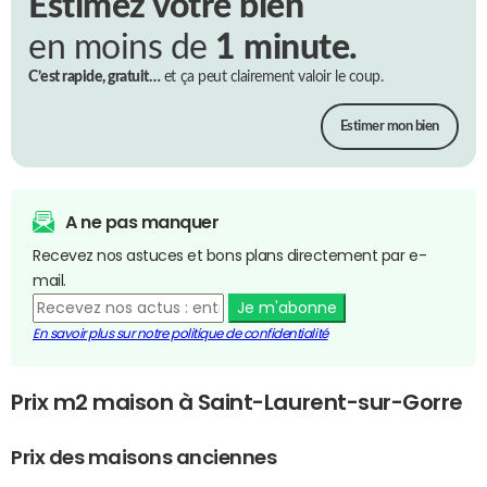
Estimez votre bien
en moins de
1 minute.
C’est rapide, gratuit…
et ça peut clairement valoir le coup.
Estimer mon bien
A ne pas manquer
Recevez nos astuces et bons plans directement par e-
mail.
Je m'abonne
En savoir plus sur notre politique de confidentialité
Prix m2 maison à Saint-Laurent-sur-Gorre
Prix des maisons anciennes