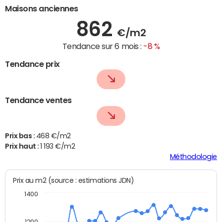
Maisons anciennes
862
€/m2
Tendance sur 6 mois :
-8 %
Tendance prix
Tendance ventes
Prix bas :
468 €/m2
Prix haut :
1 193 €/m2
Méthodologie
Prix au m2 (source : estimations JDN)
1400
1200