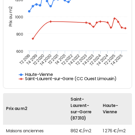
Prix au m2
1000
800
600
T4 2021
T2 2025
T2 2019
T4 2022
T2 2020
T4 2023
T2 2021
T4 2024
T2 2022
T4 2025
T4 2019
T2 2023
T4 2020
T2 2024
Haute-Vienne
Saint-Laurent-sur-Gorre (CC Ouest Limousin)
Saint-
Laurent-
Haute-
Prix au m2
sur-Gorre
Vienne
(87310)
Maisons anciennes
862 €/m2
1 276 €/m2