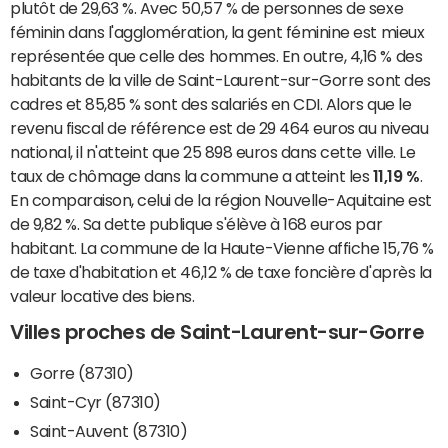
plutôt de 29,63 %. Avec 50,57 % de personnes de sexe
féminin dans l'agglomération, la gent féminine est mieux
représentée que celle des hommes. En outre, 4,16 % des
habitants de la ville de Saint-Laurent-sur-Gorre sont des
cadres et 85,85 % sont des salariés en CDI. Alors que le
revenu fiscal de référence est de 29 464 euros au niveau
national, il n'atteint que 25 898 euros dans cette ville. Le
taux de chômage dans la commune a atteint les
11,19 %
.
En comparaison, celui de la région Nouvelle-Aquitaine est
de 9,82 %. Sa dette publique s'élève à 168 euros par
habitant. La commune de la Haute-Vienne affiche 15,76 %
de taxe d'habitation et 46,12 % de taxe foncière d'après la
valeur locative des biens.
Villes proches de Saint-Laurent-sur-Gorre
Gorre (87310)
Saint-Cyr (87310)
Saint-Auvent (87310)