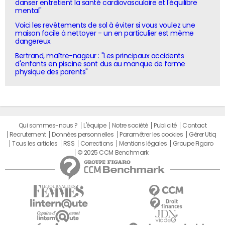
danser entretient la santé cardiovasculaire et l'équilibre
mental"
Voici les revêtements de sol à éviter si vous voulez une
maison facile à nettoyer - un en particulier est même
dangereux
Bertrand, maître-nageur : "Les principaux accidents
d'enfants en piscine sont dus au manque de forme
physique des parents"
Qui sommes-nous ?
L'équipe
Notre société
Publicité
Contact
Recrutement
Données personnelles
Paramétrer les cookies
Gérer Utiq
Tous les articles
RSS
Corrections
Mentions légales
Groupe Figaro
© 2025 CCM Benchmark