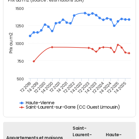
1500
1250
Prix au m2
1000
750
500
T4 2021
T2 2025
T2 2019
T4 2022
T2 2020
T4 2023
T2 2021
T4 2024
T2 2022
T4 2025
T4 2019
T2 2023
T4 2020
T2 2024
Haute-Vienne
Saint-Laurent-sur-Gorre (CC Ouest Limousin)
Saint-
Laurent-
Haute-
Appartements et maisons