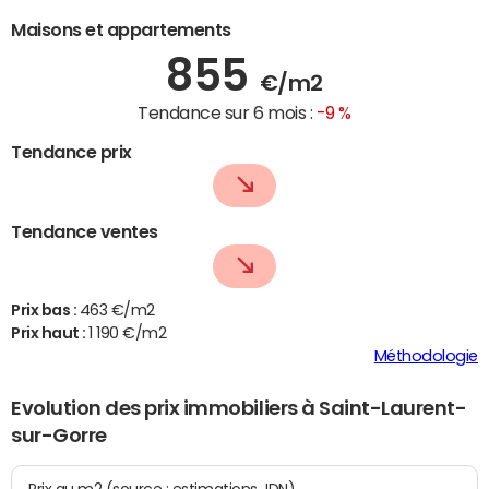
Maisons et appartements
855
€/m2
Tendance sur 6 mois :
-9 %
Tendance prix
Tendance ventes
Prix bas :
463 €/m2
Prix haut :
1 190 €/m2
Méthodologie
Evolution des prix immobiliers à Saint-Laurent-
sur-Gorre
Prix au m2 (source : estimations JDN)