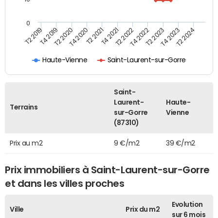
0
T2 2021
T2 2023
T4 2019
T4 2021
T4 2023
T2 2020
T2 2022
T2 2024
T4 2020
T4 2022
T2 2019
Haute-Vienne
Saint-Laurent-sur-Gorre
Saint-
Laurent-
Haute-
Terrains
sur-Gorre
Vienne
(87310)
Prix au m2
9 €/m2
39 €/m2
Prix immobiliers à Saint-Laurent-sur-Gorre
et dans les villes proches
Evolution
Ville
Prix du m2
sur 6 mois