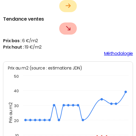
Tendance ventes
Prix bas :
6 €/m2
Prix haut :
19 €/m2
Méthodologie
Prix au m2 (source : estimations JDN)
50
40
Prix au m2
30
20
10