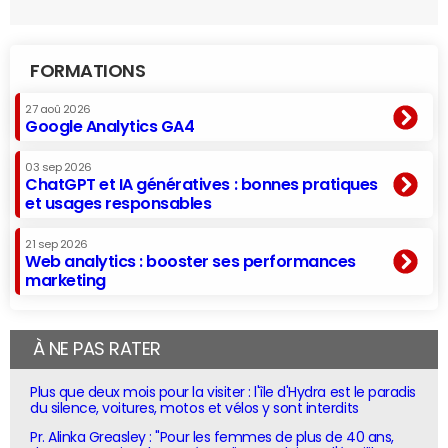
FORMATIONS
27 aoû 2026
Google Analytics GA4
03 sep 2026
ChatGPT et IA génératives : bonnes pratiques
et usages responsables
21 sep 2026
Web analytics : booster ses performances
marketing
À NE PAS RATER
Plus que deux mois pour la visiter : l'île d'Hydra est le paradis
du silence, voitures, motos et vélos y sont interdits
Pr. Alinka Greasley : "Pour les femmes de plus de 40 ans,