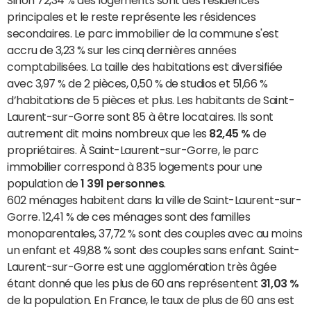
principales et le reste représente les résidences
secondaires. Le parc immobilier de la commune s'est
accru de 3,23 % sur les cinq dernières années
comptabilisées. La taille des habitations est diversifiée
avec 3,97 % de 2 pièces, 0,50 % de studios et 51,66 %
d’habitations de 5 pièces et plus. Les habitants de Saint-
Laurent-sur-Gorre sont 85 à être locataires. Ils sont
autrement dit moins nombreux que les
82,45 %
de
propriétaires. À Saint-Laurent-sur-Gorre, le parc
immobilier correspond à 835 logements pour une
population de
1 391 personnes
.
602 ménages habitent dans la ville de Saint-Laurent-sur-
Gorre. 12,41 % de ces ménages sont des familles
monoparentales, 37,72 % sont des couples avec au moins
un enfant et 49,88 % sont des couples sans enfant. Saint-
Laurent-sur-Gorre est une agglomération très âgée
étant donné que les plus de 60 ans représentent
31,03 %
de la population. En France, le taux de plus de 60 ans est