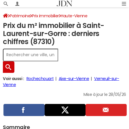
Patrimoine
Prix immobilier
Haute-Vienne
Prix du m² immobilier à Saint-
Saint-Laurent-sur-Gorre
Laurent-sur-Gorre : derniers
chiffres (87310)
Voir aussi :
Rochechouart
Aixe-sur-Vienne
Verneuil-sur-
Vienne
Mise à jour le 28/05/26
Sommaire