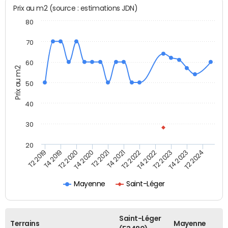
Prix au m2 (source : estimations JDN)
80
70
60
Prix au m2
50
40
30
20
T2 2019
T4 2019
T2 2020
T4 2020
T2 2021
T4 2021
T2 2022
T4 2022
T2 2023
T4 2023
T2 2024
Mayenne
Saint-Léger
Saint-Léger
Terrains
Mayenne