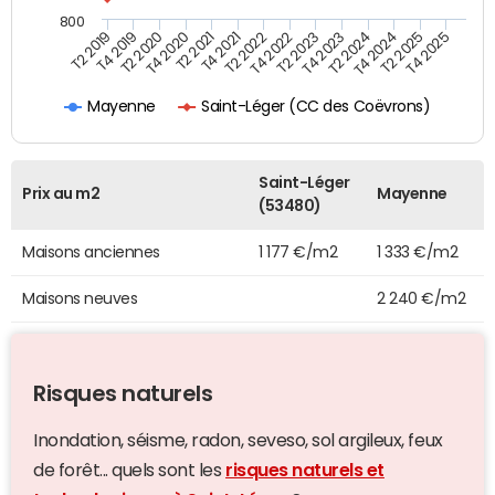
800
T4 2021
T2 2025
T2 2019
T4 2022
T2 2020
T4 2023
T2 2021
T4 2024
T2 2022
T4 2025
T4 2019
T2 2023
T4 2020
T2 2024
Saint-Léger (CC des Coëvrons)
Mayenne
Saint-Léger
Prix au m2
Mayenne
(53480)
Maisons anciennes
1 177 €/m2
1 333 €/m2
Maisons neuves
2 240 €/m2
Risques naturels
Inondation, séisme, radon, seveso, sol argileux, feux
de forêt... quels sont les
risques naturels et