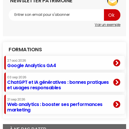
NEWSLETTER PATRIMOINE
Voir un exemple
FORMATIONS
27 aoû 2026
Google Analytics GA4
03 sep 2026
ChatGPT et IA génératives : bonnes pratiques
et usages responsables
21 sep 2026
Web analytics : booster ses performances
marketing