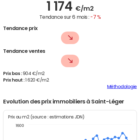
1 174
€/m2
Tendance sur 6 mois :
-7 %
Tendance prix
Tendance ventes
Prix bas :
904 €/m2
Prix haut :
1 620 €/m2
Méthodologie
Evolution des prix immobiliers à Saint-Léger
Prix au m2 (source : estimations JDN)
1600