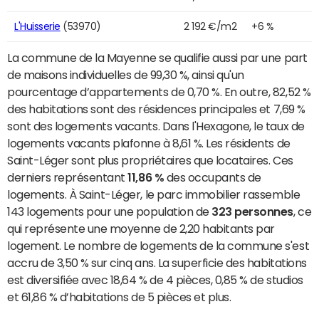
L'Huisserie
(53970)
2 192 €/m2
+6 %
La commune de la Mayenne se qualifie aussi par une part
de maisons individuelles de 99,30 %, ainsi qu'un
pourcentage d’appartements de 0,70 %. En outre, 82,52 %
des habitations sont des résidences principales et 7,69 %
sont des logements vacants. Dans l'Hexagone, le taux de
logements vacants plafonne à 8,61 %. Les résidents de
Saint-Léger sont plus propriétaires que locataires. Ces
derniers représentant
11,86 %
des occupants de
logements. À Saint-Léger, le parc immobilier rassemble
143 logements pour une population de
323 personnes
, ce
qui représente une moyenne de 2,20 habitants par
logement. Le nombre de logements de la commune s'est
accru de 3,50 % sur cinq ans. La superficie des habitations
est diversifiée avec 18,64 % de 4 pièces, 0,85 % de studios
et 61,86 % d’habitations de 5 pièces et plus.