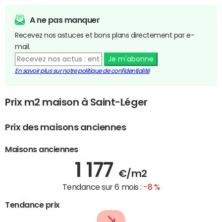
A ne pas manquer
Recevez nos astuces et bons plans directement par e-
mail.
Je m'abonne
En savoir plus sur notre politique de confidentialité
Prix m2 maison à Saint-Léger
Prix des maisons anciennes
Maisons anciennes
1 177
€/m2
Tendance sur 6 mois :
-8 %
Tendance prix