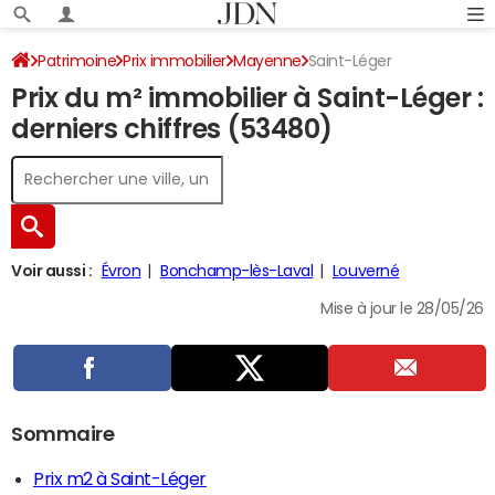
Patrimoine
Prix immobilier
Mayenne
Saint-Léger
Prix du m² immobilier à Saint-Léger :
derniers chiffres (53480)
Voir aussi :
Évron
Bonchamp-lès-Laval
Louverné
Mise à jour le 28/05/26
Sommaire
Prix m2 à Saint-Léger