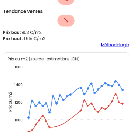
Tendance ventes
Prix bas :
903 €/m2
Prix haut :
1 615 €/m2
Méthodologie
Prix au m2 (source : estimations JDN)
1600
1400
Prix au m2
1200
1000