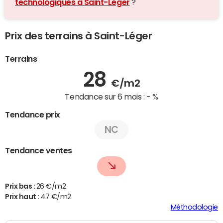
technologiques à Saint-Léger
?
Prix des terrains à Saint-Léger
Terrains
28
€/m2
Tendance sur 6 mois :
- %
Tendance prix
NC
Tendance ventes
Prix bas :
26 €/m2
Prix haut :
47 €/m2
Méthodologie