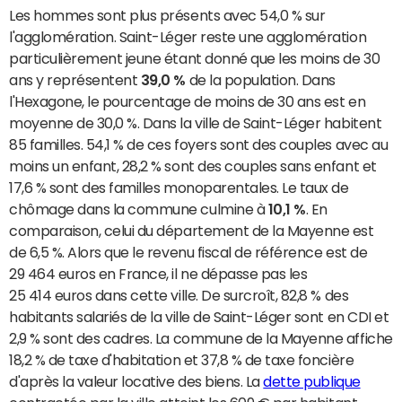
Les hommes sont plus présents avec 54,0 % sur
l'agglomération. Saint-Léger reste une agglomération
particulièrement jeune étant donné que les moins de 30
ans y représentent
39,0 %
de la population. Dans
l'Hexagone, le pourcentage de moins de 30 ans est en
moyenne de 30,0 %. Dans la ville de Saint-Léger habitent
85 familles. 54,1 % de ces foyers sont des couples avec au
moins un enfant, 28,2 % sont des couples sans enfant et
17,6 % sont des familles monoparentales. Le taux de
chômage dans la commune culmine à
10,1 %
. En
comparaison, celui du département de la Mayenne est
de 6,5 %. Alors que le revenu fiscal de référence est de
29 464 euros en France, il ne dépasse pas les
25 414 euros dans cette ville. De surcroît, 82,8 % des
habitants salariés de la ville de Saint-Léger sont en CDI et
2,9 % sont des cadres. La commune de la Mayenne affiche
18,2 % de taxe d'habitation et 37,8 % de taxe foncière
d'après la valeur locative des biens. La
dette publique