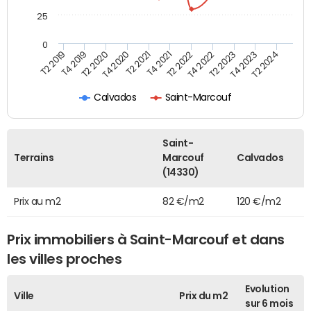
25
0
T2 2022
T2 2023
T2 2024
T4 2019
T4 2020
T4 2021
T4 2022
T4 2023
T2 2019
T2 2020
T2 2021
Calvados
Saint-Marcouf
Saint-
Terrains
Marcouf
Calvados
(14330)
Prix au m2
82 €/m2
120 €/m2
Prix immobiliers à Saint-Marcouf et dans
les villes proches
Evolution
Ville
Prix du m2
sur 6 mois