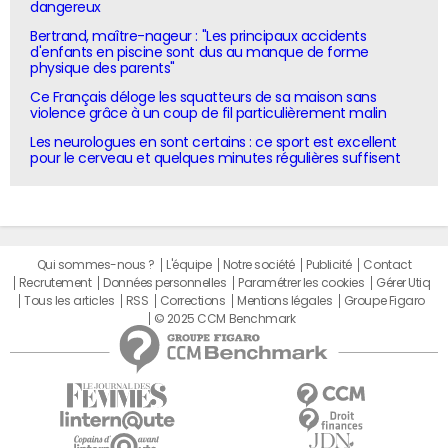
dangereux
Bertrand, maître-nageur : "Les principaux accidents
d'enfants en piscine sont dus au manque de forme
physique des parents"
Ce Français déloge les squatteurs de sa maison sans
violence grâce à un coup de fil particulièrement malin
Les neurologues en sont certains : ce sport est excellent
pour le cerveau et quelques minutes régulières suffisent
Qui sommes-nous ?
L'équipe
Notre société
Publicité
Contact
Recrutement
Données personnelles
Paramétrer les cookies
Gérer Utiq
Tous les articles
RSS
Corrections
Mentions légales
Groupe Figaro
© 2025 CCM Benchmark