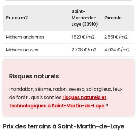
Saint-
Prix au m2
Martin-de-
Gironde
Laye (33910)
Maisons anciennes
1 823 €/m2
2 861 €/m2
Maisons neuves
2 708 €/m2
4 034 €/m2
Risques naturels
Inondation, séisme, radon, seveso, sol argileux, feux
de forêt... quels sont les
risques naturels et
technologiques à Saint-Martin-de-Laye
?
Prix des terrains à Saint-Martin-de-Laye