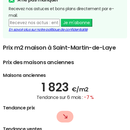
Recevez nos astuces et bons plans directement par e-
mail.
Je m'abonne
En savoir plus sur notre politique de confidentialité
Prix m2 maison à Saint-Martin-de-Laye
Prix des maisons anciennes
Maisons anciennes
1 823
€/m2
Tendance sur 6 mois :
-7 %
Tendance prix
Tendance ventes