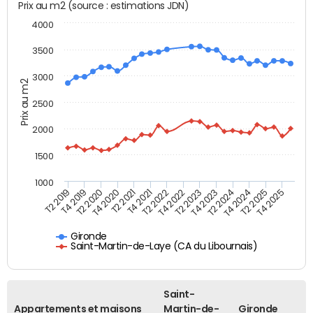
Prix au m2 (source : estimations JDN)
4000
3500
3000
Prix au m2
2500
2000
1500
1000
T4 2021
T2 2025
T2 2019
T4 2022
T2 2020
T4 2023
T2 2021
T4 2024
T2 2022
T4 2025
T4 2019
T2 2023
T4 2020
T2 2024
Gironde
Saint-Martin-de-Laye (CA du Libournais)
Saint-
Appartements et maisons
Martin-de-
Gironde