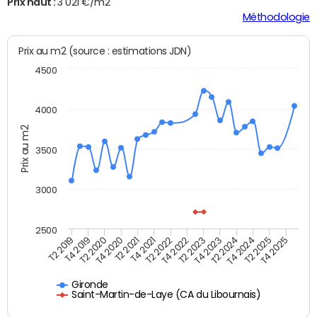
Prix haut :
3 021 €/m2
Méthodologie
Prix au m2 (source : estimations JDN)
4500
4000
Prix au m2
3500
3000
2500
T4 2021
T2 2025
T2 2020
T4 2023
T2 2022
T4 2025
T4 2020
T2 2024
T2 2019
T4 2022
T2 2021
T4 2024
T4 2019
T2 2023
Gironde
Saint-Martin-de-Laye (CA du Libournais)