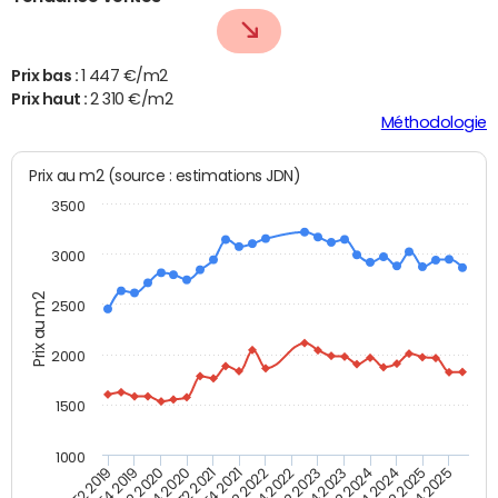
Prix bas :
1 447 €/m2
Prix haut :
2 310 €/m2
Méthodologie
Prix au m2 (source : estimations JDN)
3500
3000
Prix au m2
2500
2000
1500
1000
T4 2021
T2 2025
T2 2019
T4 2022
T2 2020
T4 2023
T2 2021
T4 2024
T2 2022
T4 2025
T4 2019
T2 2023
T4 2020
T2 2024