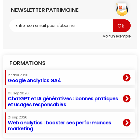
NEWSLETTER PATRIMOINE
Voir un exemple
FORMATIONS
27 aoû 2026
Google Analytics GA4
03 sep 2026
ChatGPT et IA génératives : bonnes pratiques
et usages responsables
21 sep 2026
Web analytics : booster ses performances
marketing