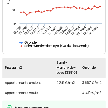
2k
1k
T4 2021
T2 2025
T2 2021
T4 2024
T4 2020
T2 2024
T2 2020
T4 2023
T4 2019
T2 2023
T2 2019
T4 2022
T2 2022
T4 2025
Gironde
Saint-Martin-de-Laye (CA du Libournais)
Saint-
Prix au m2
Martin-de-
Gironde
Laye (33910)
Appartements anciens
2 241 €/m2
3 567 €/m2
Appartements neufs
4 410 €/m2
A ne pas manquer