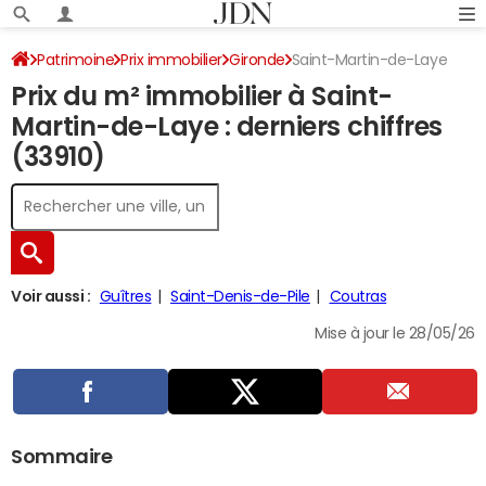
Patrimoine
Prix immobilier
Gironde
Saint-Martin-de-Laye
Prix du m² immobilier à Saint-
Martin-de-Laye : derniers chiffres
(33910)
Voir aussi :
Guîtres
Saint-Denis-de-Pile
Coutras
Mise à jour le 28/05/26
Sommaire