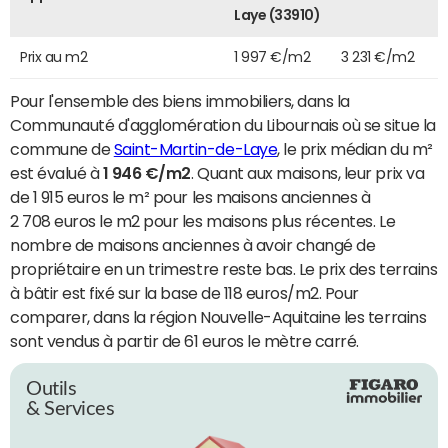
Laye (33910)
Prix au m2
1 997 €/m2
3 231 €/m2
Pour l'ensemble des biens immobiliers, dans la
Communauté d'agglomération du Libournais où se situe la
commune de
Saint-Martin-de-Laye
, le prix médian du m²
est évalué à
1 946 €/m2
. Quant aux maisons, leur prix va
de 1 915 euros le m² pour les maisons anciennes à
2 708 euros le m2 pour les maisons plus récentes. Le
nombre de maisons anciennes à avoir changé de
propriétaire en un trimestre reste bas. Le prix des terrains
à bâtir est fixé sur la base de 118 euros/m2. Pour
comparer, dans la région Nouvelle-Aquitaine les terrains
sont vendus à partir de 61 euros le mètre carré.
Outils
& Services