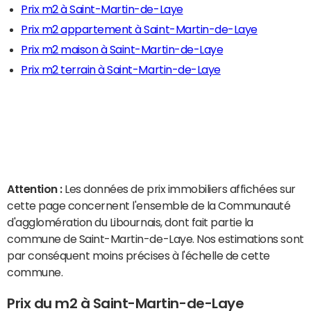
Prix m2 à Saint-Martin-de-Laye
Prix m2 appartement à Saint-Martin-de-Laye
Prix m2 maison à Saint-Martin-de-Laye
Prix m2 terrain à Saint-Martin-de-Laye
Attention :
Les données de prix immobiliers affichées sur
cette page concernent l'ensemble de la Communauté
d'agglomération du Libournais, dont fait partie la
commune de Saint-Martin-de-Laye. Nos estimations sont
par conséquent moins précises à l'échelle de cette
commune.
Prix du m2 à Saint-Martin-de-Laye