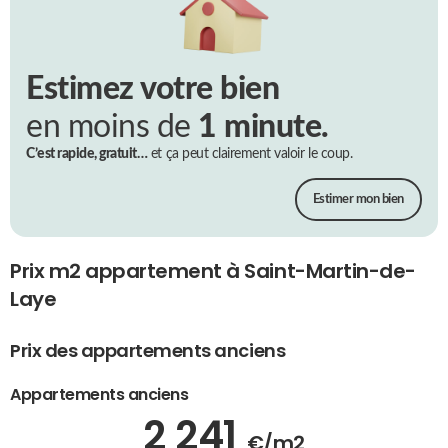
Estimez votre bien
en moins de
1 minute.
C’est rapide, gratuit…
et ça peut clairement valoir le coup.
Estimer mon bien
Prix m2 appartement à Saint-Martin-de-
Laye
Prix des appartements anciens
Appartements anciens
2 241
€/m2