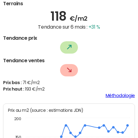
Terrains
118
€/m2
Tendance sur 6 mois :
+31 %
Tendance prix
Tendance ventes
Prix bas :
71 €/m2
Prix haut :
193 €/m2
Méthodologie
Prix au m2 (source : estimations JDN)
200
150