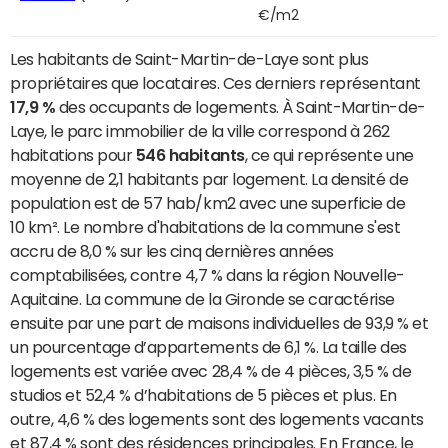
€/m2
Les habitants de Saint-Martin-de-Laye sont plus
propriétaires que locataires. Ces derniers représentant
17,9 %
des occupants de logements. À Saint-Martin-de-
Laye, le parc immobilier de la ville correspond à 262
habitations pour
546 habitants
, ce qui représente une
moyenne de 2,1 habitants par logement. La densité de
population est de 57 hab/km2 avec une superficie de
10 km². Le nombre d'habitations de la commune s'est
accru de 8,0 % sur les cinq dernières années
comptabilisées, contre 4,7 % dans la région Nouvelle-
Aquitaine. La commune de la Gironde se caractérise
ensuite par une part de maisons individuelles de 93,9 % et
un pourcentage d’appartements de 6,1 %. La taille des
logements est variée avec 28,4 % de 4 pièces, 3,5 % de
studios et 52,4 % d’habitations de 5 pièces et plus. En
outre, 4,6 % des logements sont des logements vacants
et 87,4 % sont des résidences principales. En France, le