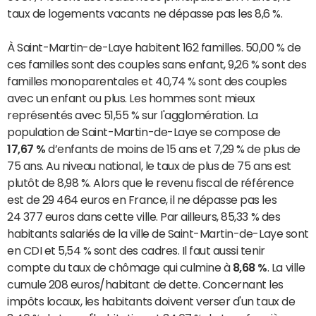
taux de logements vacants ne dépasse pas les 8,6 %.
À Saint-Martin-de-Laye habitent 162 familles. 50,00 % de
ces familles sont des couples sans enfant, 9,26 % sont des
familles monoparentales et 40,74 % sont des couples
avec un enfant ou plus. Les hommes sont mieux
représentés avec 51,55 % sur l'agglomération. La
population de Saint-Martin-de-Laye se compose de
17,67 %
d’enfants de moins de 15 ans et 7,29 % de plus de
75 ans. Au niveau national, le taux de plus de 75 ans est
plutôt de 8,98 %. Alors que le revenu fiscal de référence
est de 29 464 euros en France, il ne dépasse pas les
24 377 euros dans cette ville. Par ailleurs, 85,33 % des
habitants salariés de la ville de Saint-Martin-de-Laye sont
en CDI et 5,54 % sont des cadres. Il faut aussi tenir
compte du taux de chômage qui culmine à
8,68 %
. La ville
cumule 208 euros/habitant de dette. Concernant les
impôts locaux, les habitants doivent verser d'un taux de