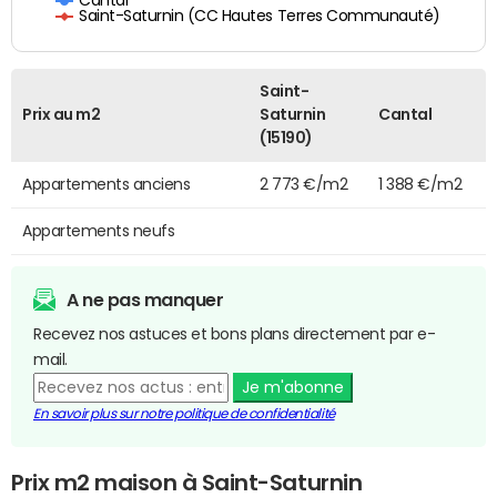
Saint-Saturnin (CC Hautes Terres Communauté)
Saint-
Prix au m2
Saturnin
Cantal
(15190)
Appartements anciens
2 773 €/m2
1 388 €/m2
Appartements neufs
A ne pas manquer
Recevez nos astuces et bons plans directement par e-
mail.
Je m'abonne
En savoir plus sur notre politique de confidentialité
Prix m2 maison à Saint-Saturnin