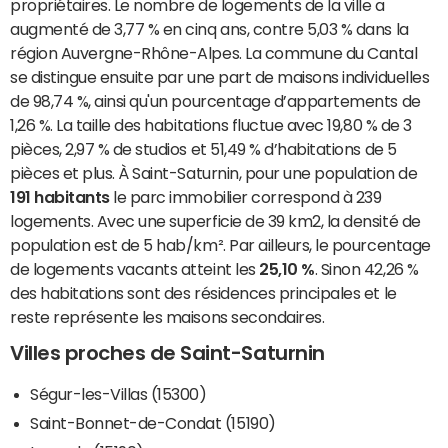
propriétaires. Le nombre de logements de la ville a
augmenté de 3,77 % en cinq ans, contre 5,03 % dans la
région Auvergne-Rhône-Alpes. La commune du Cantal
se distingue ensuite par une part de maisons individuelles
de 98,74 %, ainsi qu'un pourcentage d’appartements de
1,26 %. La taille des habitations fluctue avec 19,80 % de 3
pièces, 2,97 % de studios et 51,49 % d’habitations de 5
pièces et plus. À Saint-Saturnin, pour une population de
191 habitants
le parc immobilier correspond à 239
logements. Avec une superficie de 39 km2, la densité de
population est de 5 hab/km². Par ailleurs, le pourcentage
de logements vacants atteint les
25,10 %
. Sinon 42,26 %
des habitations sont des résidences principales et le
reste représente les maisons secondaires.
Villes proches de Saint-Saturnin
Ségur-les-Villas (15300)
Saint-Bonnet-de-Condat (15190)