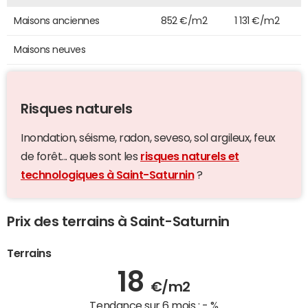
Maisons anciennes
852 €/m2
1 131 €/m2
Maisons neuves
Risques naturels
Inondation, séisme, radon, seveso, sol argileux, feux
de forêt... quels sont les
risques naturels et
technologiques à Saint-Saturnin
?
Prix des terrains à Saint-Saturnin
Terrains
18
€/m2
Tendance sur 6 mois :
- %