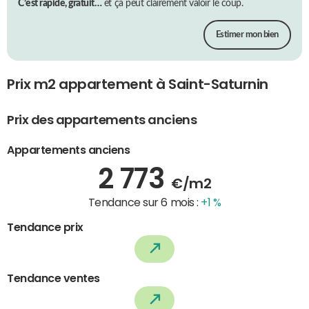
C’est rapide, gratuit…
et ça peut clairement valoir le coup.
Estimer mon bien
Prix m2 appartement à Saint-Saturnin
Prix des appartements anciens
Appartements anciens
2 773
€/m2
Tendance sur 6 mois :
+1 %
Tendance prix
Tendance ventes