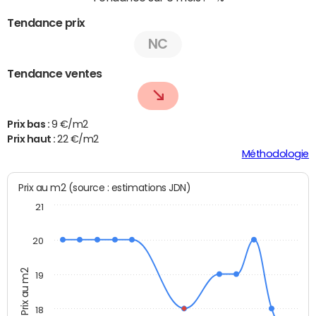
Tendance prix
NC
Tendance ventes
Prix bas :
9 €/m2
Prix haut :
22 €/m2
Méthodologie
Prix au m2 (source : estimations JDN)
21
20
Prix au m2
19
18