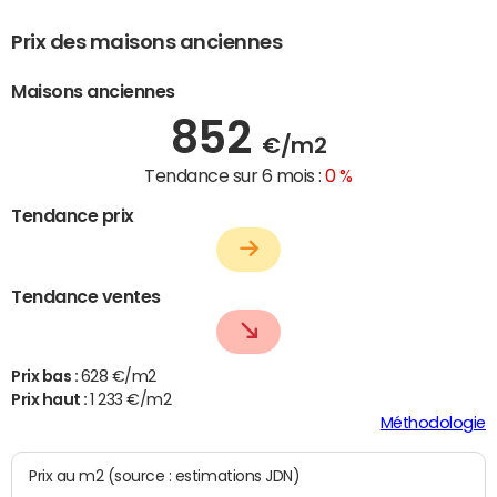
Prix des maisons anciennes
Maisons anciennes
852
€/m2
Tendance sur 6 mois :
0 %
Tendance prix
Tendance ventes
Prix bas :
628 €/m2
Prix haut :
1 233 €/m2
Méthodologie
Prix au m2 (source : estimations JDN)