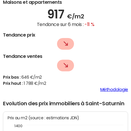
Maisons et appartements
917
€/m2
Tendance sur 6 mois :
-11 %
Tendance prix
Tendance ventes
Prix bas :
646 €/m2
Prix haut :
1 788 €/m2
Méthodologie
Evolution des prix immobiliers à Saint-Saturnin
Prix au m2 (source : estimations JDN)
1400