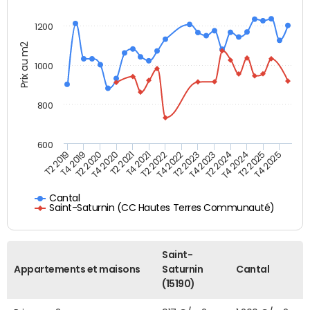
1200
Prix au m2
1000
800
600
T4 2021
T2 2025
T2 2019
T4 2022
T2 2020
T4 2023
T2 2021
T4 2024
T2 2022
T4 2025
T4 2019
T2 2023
T4 2020
T2 2024
Cantal
Saint-Saturnin (CC Hautes Terres Communauté)
Saint-
Appartements et maisons
Saturnin
Cantal
(15190)