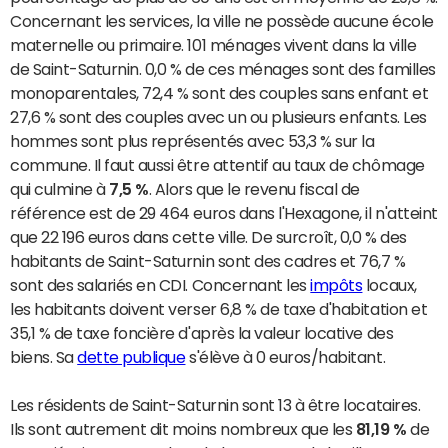
Concernant les services, la ville ne possède aucune école
maternelle ou primaire. 101 ménages vivent dans la ville
de Saint-Saturnin. 0,0 % de ces ménages sont des familles
monoparentales, 72,4 % sont des couples sans enfant et
27,6 % sont des couples avec un ou plusieurs enfants. Les
hommes sont plus représentés avec 53,3 % sur la
commune. Il faut aussi être attentif au taux de chômage
qui culmine à
7,5 %
. Alors que le revenu fiscal de
référence est de 29 464 euros dans l'Hexagone, il n'atteint
que 22 196 euros dans cette ville. De surcroît, 0,0 % des
habitants de Saint-Saturnin sont des cadres et 76,7 %
sont des salariés en CDI. Concernant les
impôts
locaux,
les habitants doivent verser 6,8 % de taxe d'habitation et
35,1 % de taxe foncière d'après la valeur locative des
biens. Sa
dette publique
s'élève à 0 euros/habitant.
Les résidents de Saint-Saturnin sont 13 à être locataires.
Ils sont autrement dit moins nombreux que les
81,19 %
de