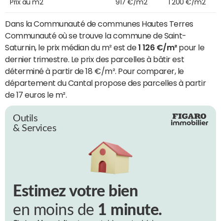
Prix au m2
917 €/m2
1 200 €/m2
Dans la Communauté de communes Hautes Terres
Communauté où se trouve la commune de Saint-
Saturnin, le prix médian du m² est de
1 126 €/m²
pour le
dernier trimestre. Le prix des parcelles à bâtir est
déterminé à partir de 18 €/m². Pour comparer, le
département du Cantal propose des parcelles à partir
de 17 euros le m².
Outils
& Services
Estimez votre bien
en moins de
1 minute.