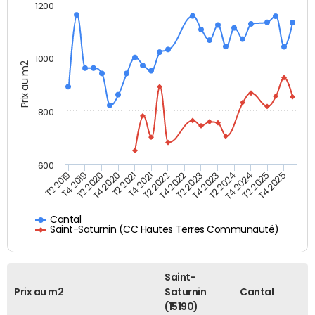
1200
1000
Prix au m2
800
600
T4 2021
T2 2025
T2 2019
T4 2022
T2 2020
T4 2023
T2 2021
T4 2024
T2 2022
T4 2025
T4 2019
T2 2023
T4 2020
T2 2024
Cantal
Saint-Saturnin (CC Hautes Terres Communauté)
Saint-
Prix au m2
Saturnin
Cantal
(15190)