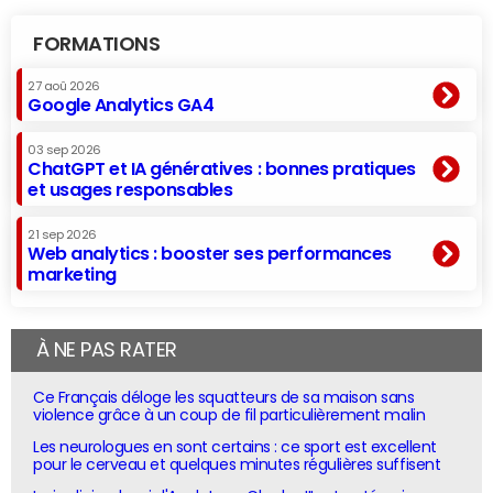
FORMATIONS
27 aoû 2026
Google Analytics GA4
03 sep 2026
ChatGPT et IA génératives : bonnes pratiques
et usages responsables
21 sep 2026
Web analytics : booster ses performances
marketing
À NE PAS RATER
Ce Français déloge les squatteurs de sa maison sans
violence grâce à un coup de fil particulièrement malin
Les neurologues en sont certains : ce sport est excellent
pour le cerveau et quelques minutes régulières suffisent