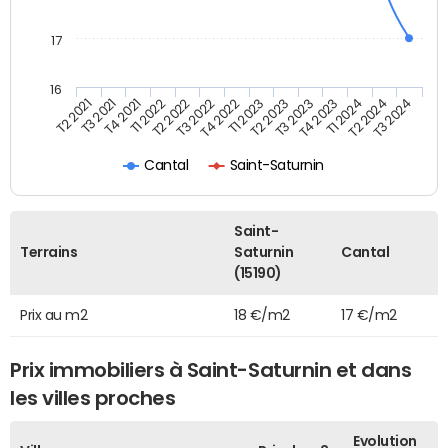
17
16
T1 2022
T4 2023
T2 2022
T1 2024
T3 2022
T2 2024
T4 2022
T3 2024
T2 2021
T1 2023
T3 2021
T2 2023
T4 2021
T3 2023
Cantal
Saint-Saturnin
Saint-
Terrains
Saturnin
Cantal
(15190)
Prix au m2
18 €/m2
17 €/m2
Prix immobiliers à Saint-Saturnin et dans
les villes proches
Evolution