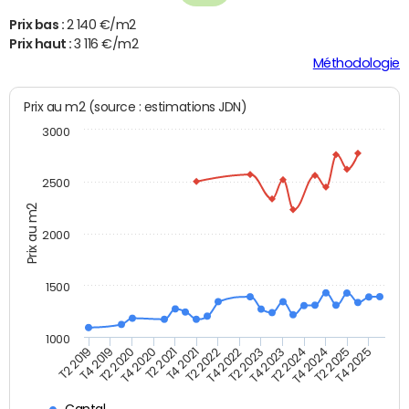
Prix bas :
2 140 €/m2
Prix haut :
3 116 €/m2
Méthodologie
Prix au m2 (source : estimations JDN)
3000
2500
Prix au m2
2000
1500
1000
T4 2021
T2 2025
T2 2019
T4 2022
T2 2020
T4 2023
T2 2021
T4 2024
T2 2022
T4 2025
T4 2019
T2 2023
T4 2020
T2 2024
Cantal