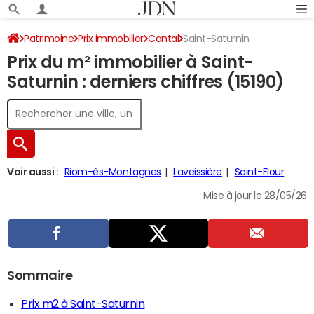
Patrimoine
Prix immobilier
Cantal
Saint-Saturnin
Prix du m² immobilier à Saint-
Saturnin : derniers chiffres (15190)
Voir aussi :
Riom-ès-Montagnes
Laveissière
Saint-Flour
Mise à jour le 28/05/26
Sommaire
Prix m2 à Saint-Saturnin