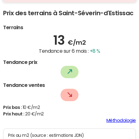
Prix des terrains à Saint-Séverin-d'Estissac
Terrains
13
€/m2
Tendance sur 6 mois :
+8 %
Tendance prix
Tendance ventes
Prix bas :
10 €/m2
Prix haut :
20 €/m2
Méthodologie
Prix au m2 (source : estimations JDN)