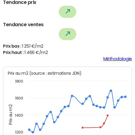
Tendance prix
Tendance ventes
Prix bas :
1 251 €/m2
Prix haut :
1 466 €/m2
Méthodologie
Prix au m2 (source : estimations JDN)
1800
1600
Prix au m2
1400
1200