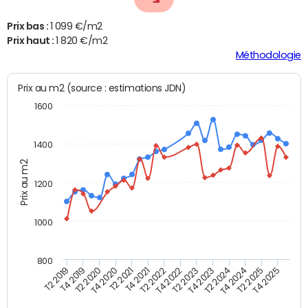
Prix bas :
1 099 €/m2
Prix haut :
1 820 €/m2
Méthodologie
Prix au m2 (source : estimations JDN)
1600
1400
Prix au m2
1200
1000
800
T4 2021
T2 2025
T2 2019
T4 2022
T2 2020
T4 2023
T2 2021
T4 2024
T2 2022
T4 2025
T4 2019
T2 2023
T4 2020
T2 2024