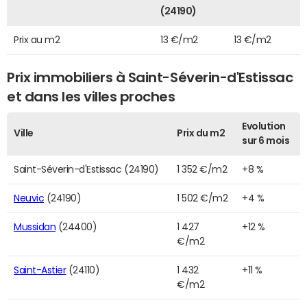
(24190)
Prix au m2
13 €/m2
13 €/m2
Prix immobiliers à Saint-Séverin-d'Estissac
et dans les villes proches
Evolution
Ville
Prix du m2
sur 6 mois
Saint-Séverin-d'Estissac (24190)
1 352 €/m2
+8 %
Neuvic
(24190)
1 502 €/m2
+4 %
Mussidan
(24400)
1 427
+12 %
€/m2
Saint-Astier
(24110)
1 432
+11 %
€/m2