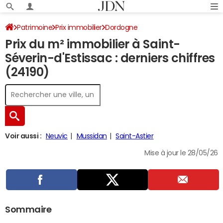
Patrimoine
Prix immobilier
Dordogne
Prix du m² immobilier à Saint-
Saint-Séverin-d'Estissac
Séverin-d'Estissac : derniers chiffres
(24190)
Voir aussi :
Neuvic
Mussidan
Saint-Astier
Mise à jour le 28/05/26
Sommaire