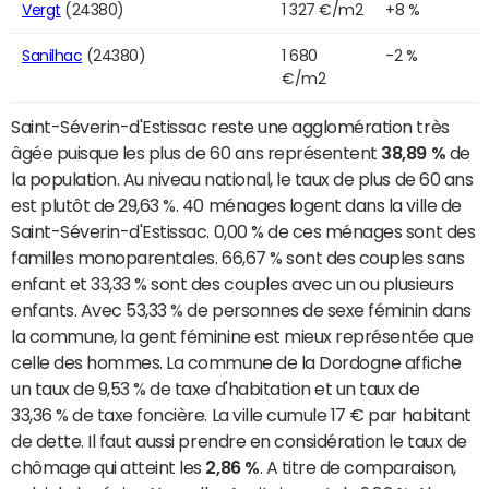
Vergt
(24380)
1 327 €/m2
+8 %
Sanilhac
(24380)
1 680
-2 %
€/m2
Saint-Séverin-d'Estissac reste une agglomération très
âgée puisque les plus de 60 ans représentent
38,89 %
de
la population. Au niveau national, le taux de plus de 60 ans
est plutôt de 29,63 %. 40 ménages logent dans la ville de
Saint-Séverin-d'Estissac. 0,00 % de ces ménages sont des
familles monoparentales. 66,67 % sont des couples sans
enfant et 33,33 % sont des couples avec un ou plusieurs
enfants. Avec 53,33 % de personnes de sexe féminin dans
la commune, la gent féminine est mieux représentée que
celle des hommes. La commune de la Dordogne affiche
un taux de 9,53 % de taxe d'habitation et un taux de
33,36 % de taxe foncière. La ville cumule 17 € par habitant
de dette. Il faut aussi prendre en considération le taux de
chômage qui atteint les
2,86 %
. A titre de comparaison,