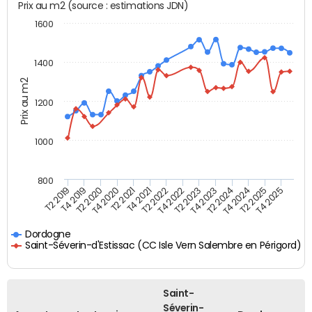
Prix au m2 (source : estimations JDN)
1600
1400
Prix au m2
1200
1000
800
T4 2021
T2 2025
T2 2019
T4 2022
T2 2020
T4 2023
T2 2021
T4 2024
T2 2022
T4 2025
T4 2019
T2 2023
T4 2020
T2 2024
Dordogne
Saint-Séverin-d'Estissac (CC Isle Vern Salembre en Périgord)
Saint-
Séverin-