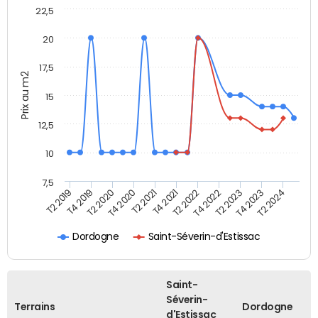
22,5
20
17,5
Prix au m2
15
12,5
10
7,5
T4 2020
T2 2023
T2 2020
T4 2022
T4 2019
T2 2022
T2 2019
T4 2021
T2 2024
T2 2021
T4 2023
Dordogne
Saint-Séverin-d'Estissac
Saint-
Séverin-
Terrains
Dordogne
d'Estissac