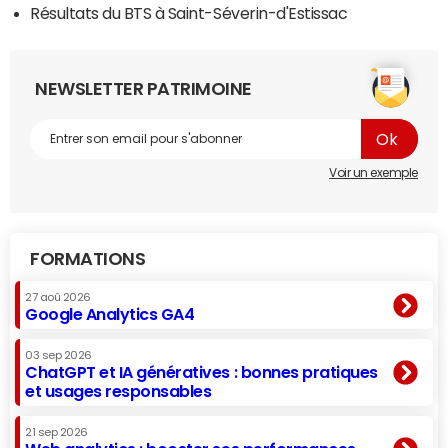
Résultats du BTS à Saint-Séverin-d'Estissac
NEWSLETTER PATRIMOINE
Voir un exemple
FORMATIONS
27 aoû 2026
Google Analytics GA4
03 sep 2026
ChatGPT et IA génératives : bonnes pratiques
et usages responsables
21 sep 2026