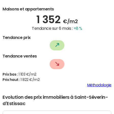
Maisons et appartements
1 352
€/m2
Tendance sur 6 mois :
+8 %
Tendance prix
Tendance ventes
Prix bas :
1 103 €/m2
Prix haut :
1 822 €/m2
Méthodologie
Evolution des prix immobiliers à Saint-Séverin-
d'Estissac