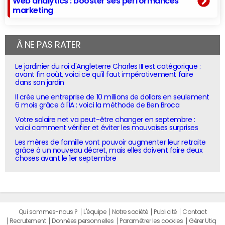
Web analytics : booster ses performances
marketing
À NE PAS RATER
Le jardinier du roi d'Angleterre Charles III est catégorique :
avant fin août, voici ce qu'il faut impérativement faire
dans son jardin
Il crée une entreprise de 10 millions de dollars en seulement
6 mois grâce à l'IA : voici la méthode de Ben Broca
Votre salaire net va peut-être changer en septembre :
voici comment vérifier et éviter les mauvaises surprises
Les mères de famille vont pouvoir augmenter leur retraite
grâce à un nouveau décret, mais elles doivent faire deux
choses avant le 1er septembre
Qui sommes-nous ?
L'équipe
Notre société
Publicité
Contact
Recrutement
Données personnelles
Paramétrer les cookies
Gérer Utiq