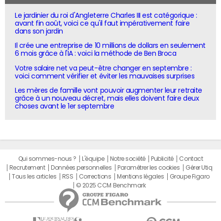
Le jardinier du roi d'Angleterre Charles III est catégorique :
avant fin août, voici ce qu'il faut impérativement faire
dans son jardin
Il crée une entreprise de 10 millions de dollars en seulement
6 mois grâce à l'IA : voici la méthode de Ben Broca
Votre salaire net va peut-être changer en septembre :
voici comment vérifier et éviter les mauvaises surprises
Les mères de famille vont pouvoir augmenter leur retraite
grâce à un nouveau décret, mais elles doivent faire deux
choses avant le 1er septembre
Qui sommes-nous ?
L'équipe
Notre société
Publicité
Contact
Recrutement
Données personnelles
Paramétrer les cookies
Gérer Utiq
Tous les articles
RSS
Corrections
Mentions légales
Groupe Figaro
© 2025 CCM Benchmark