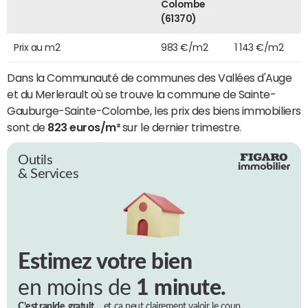
Colombe
(61370)
Prix au m2
983 €/m2
1 143 €/m2
Dans la Communauté de communes des Vallées d'Auge
et du Merlerault où se trouve la commune de Sainte-
Gauburge-Sainte-Colombe, les prix des biens immobiliers
sont de
823 euros/m²
sur le dernier trimestre.
Outils
& Services
Estimez votre bien
en moins de
1 minute.
C’est rapide, gratuit…
et ça peut clairement valoir le coup.