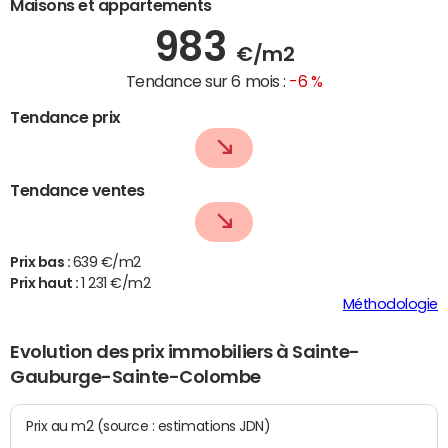
Maisons et appartements
983
€/m2
Tendance sur 6 mois :
-6 %
Tendance prix
Tendance ventes
Prix bas :
639 €/m2
Prix haut :
1 231 €/m2
Méthodologie
Evolution des prix immobiliers à Sainte-
Gauburge-Sainte-Colombe
Prix au m2 (source : estimations JDN)