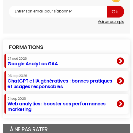
Voir un exemple
FORMATIONS
27 aoû 2026
Google Analytics GA4
03 sep 2026
ChatGPT et IA génératives : bonnes pratiques
et usages responsables
21 sep 2026
Web analytics : booster ses performances
marketing
À NE PAS RATER