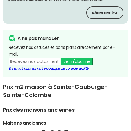
Estimer mon bien
A ne pas manquer
Recevez nos astuces et bons plans directement par e-
mail.
Je m'abonne
En savoir plus sur notre politique de confidentialité
Prix m2 maison à Sainte-Gauburge-
Sainte-Colombe
Prix des maisons anciennes
Maisons anciennes