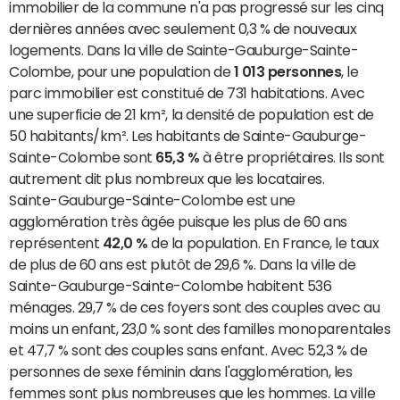
immobilier de la commune n'a pas progressé sur les cinq
dernières années avec seulement 0,3 % de nouveaux
logements. Dans la ville de Sainte-Gauburge-Sainte-
Colombe, pour une population de
1 013 personnes
, le
parc immobilier est constitué de 731 habitations. Avec
une superficie de 21 km², la densité de population est de
50 habitants/km². Les habitants de Sainte-Gauburge-
Sainte-Colombe sont
65,3 %
à être propriétaires. Ils sont
autrement dit plus nombreux que les locataires.
Sainte-Gauburge-Sainte-Colombe est une
agglomération très âgée puisque les plus de 60 ans
représentent
42,0 %
de la population. En France, le taux
de plus de 60 ans est plutôt de 29,6 %. Dans la ville de
Sainte-Gauburge-Sainte-Colombe habitent 536
ménages. 29,7 % de ces foyers sont des couples avec au
moins un enfant, 23,0 % sont des familles monoparentales
et 47,7 % sont des couples sans enfant. Avec 52,3 % de
personnes de sexe féminin dans l'agglomération, les
femmes sont plus nombreuses que les hommes. La ville