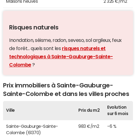
Maisons neuves
2 325 €/m2
Risques naturels
Inondation, séisme, radon, seveso, sol argileux, feux
de forêt... quels sont les
risques naturels et
technologiques à Sainte-Gauburge-Sainte-
Colombe
?
Prix immobiliers à Sainte-Gauburge-
Sainte-Colombe et dans les villes proches
Evolution
Ville
Prix du m2
sur 6 mois
Sainte-Gauburge-Sainte-
983 €/m2
-6 %
Colombe (61370)