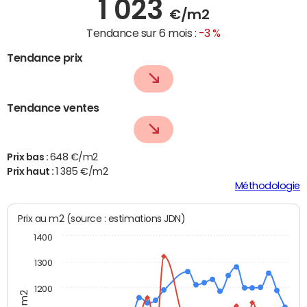
1 023
€/m2
Tendance sur 6 mois :
-3 %
Tendance prix
Tendance ventes
Prix bas :
648 €/m2
Prix haut :
1 385 €/m2
Méthodologie
Prix au m2 (source : estimations JDN)
1400
1300
1200