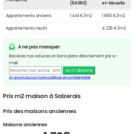
(54380)
et-Moselle
Appartements anciens
1 441 €/m2
1 860 €/m2
Appartements neufs
4 225 €/m2
A ne pas manquer
Recevez nos astuces et bons plans directement par e-
mail.
Je m'abonne
En savoir plus sur notre politique de confidentialité
Prix m2 maison à Saizerais
Prix des maisons anciennes
Maisons anciennes