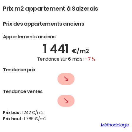
Prix m2 appartement à Saizerais
Prix des appartements anciens
Appartements anciens
1 441
€/m2
Tendance sur 6 mois :
-7 %
Tendance prix
Tendance ventes
Prix bas :
1 242 €/m2
Prix haut :
1 786 €/m2
Méthodologie