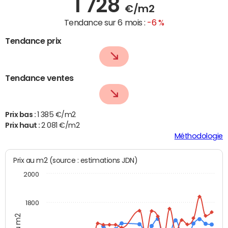
1 728
€/m2
Tendance sur 6 mois :
-6 %
Tendance prix
Tendance ventes
Prix bas :
1 385 €/m2
Prix haut :
2 081 €/m2
Méthodologie
Prix au m2 (source : estimations JDN)
2000
1800