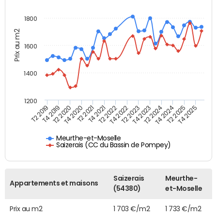
1800
Prix au m2
1600
1400
1200
T4 2021
T2 2025
T2 2019
T4 2022
T2 2020
T4 2023
T2 2021
T4 2024
T2 2022
T4 2025
T4 2019
T2 2023
T4 2020
T2 2024
Meurthe-et-Moselle
Saizerais (CC du Bassin de Pompey)
Saizerais
Meurthe-
Appartements et maisons
(54380)
et-Moselle
Prix au m2
1 703 €/m2
1 733 €/m2