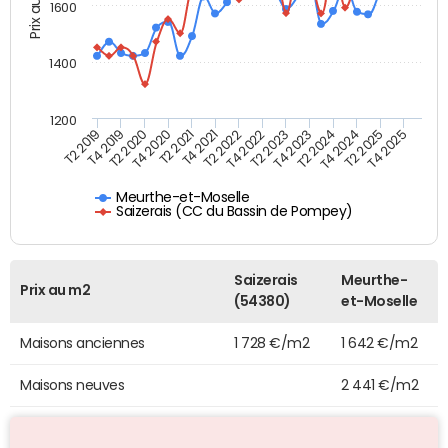
Prix au m2
1600
1400
1200
T4 2021
T2 2025
T2 2019
T4 2022
T2 2020
T4 2023
T2 2021
T4 2024
T2 2022
T4 2025
T4 2019
T2 2023
T4 2020
T2 2024
Meurthe-et-Moselle
Saizerais (CC du Bassin de Pompey)
Saizerais
Meurthe-
Prix au m2
(54380)
et-Moselle
Maisons anciennes
1 728 €/m2
1 642 €/m2
Maisons neuves
2 441 €/m2