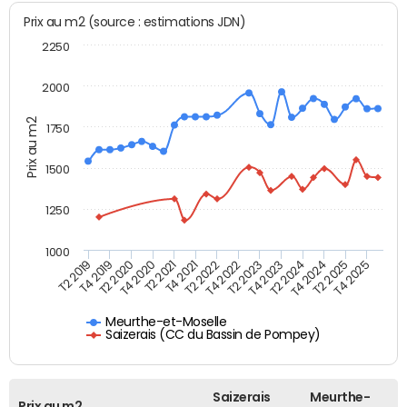
Prix au m2 (source : estimations JDN)
2250
2000
Prix au m2
1750
1500
1250
1000
T4 2021
T2 2025
T2 2019
T4 2022
T2 2020
T4 2023
T2 2021
T4 2024
T2 2022
T4 2025
T4 2019
T2 2023
T4 2020
T2 2024
Meurthe-et-Moselle
Saizerais (CC du Bassin de Pompey)
Saizerais
Meurthe-
Prix au m2