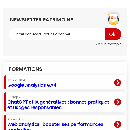
NEWSLETTER PATRIMOINE
Voir un exemple
FORMATIONS
27 aoû 2026
Google Analytics GA4
03 sep 2026
ChatGPT et IA génératives : bonnes pratiques
et usages responsables
21 sep 2026
Web analytics : booster ses performances
marketing