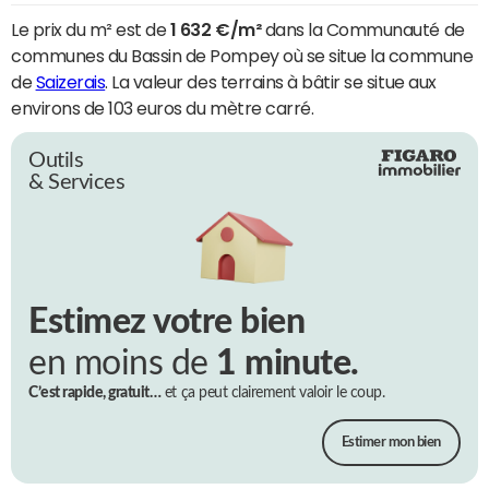
Le prix du m² est de
1 632 €/m²
dans la Communauté de
communes du Bassin de Pompey où se situe la commune
de
Saizerais
. La valeur des terrains à bâtir se situe aux
environs de 103 euros du mètre carré.
Outils
& Services
Estimez votre bien
en moins de
1 minute.
C’est rapide, gratuit…
et ça peut clairement valoir le coup.
Estimer mon bien