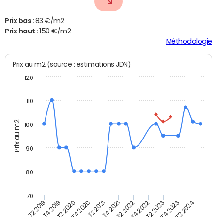
Prix bas :
83 €/m2
Prix haut :
150 €/m2
Méthodologie
Prix au m2 (source : estimations JDN)
120
110
Prix au m2
100
90
80
70
T2 2022
T2 2023
T2 2024
T4 2019
T4 2020
T4 2021
T4 2022
T4 2023
T2 2019
T2 2020
T2 2021