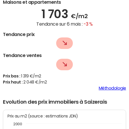
Maisons et appartements
1 703
€/m2
Tendance sur 6 mois :
-3 %
Tendance prix
Tendance ventes
Prix bas :
1 319 €/m2
Prix haut :
2 048 €/m2
Méthodologie
Evolution des prix immobiliers à Saizerais
Prix au m2 (source : estimations JDN)
2000