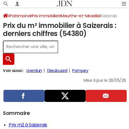
Patrimoine
Prix immobilier
Meurthe-et-Moselle
Saizerais
Prix du m² immobilier à Saizerais :
derniers chiffres (54380)
Voir aussi :
Liverdun
Dieulouard
Pompey
Mise à jour le 28/05/26
Sommaire
Prix m2 à Saizerais