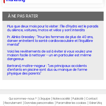
À NE PAS RATER
Plus que deux mois pour la visiter : l'île d'Hydra est le paradis
du silence, voitures, motos et vélos y sont interdits
Pr. Alinka Greasley : "Pour les femmes de plus de 40 ans,
danser entretient la santé cardiovasculaire et l'équilibre
mental"
Voici les revêtements de sol à éviter si vous voulez une
maison facile à nettoyer - un en particulier est même
dangereux
Bertrand, maître-nageur : "Les principaux accidents
d'enfants en piscine sont dus au manque de forme
physique des parents"
Qui sommes-nous ?
L'équipe
Notre société
Publicité
Contact
Recrutement
Données personnelles
Paramétrer les cookies
Gérer Utiq