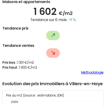
Maisons et appartements
1 602
€/m2
Tendance sur 6 mois :
+1 %
Tendance prix
Tendance ventes
Prix bas :
1 301 €/m2
Prix haut :
1 903 €/m2
Méthodologie
Evolution des prix immobiliers à Villers-en-Haye
Prix au m2 (source : estimations JDN)
2000