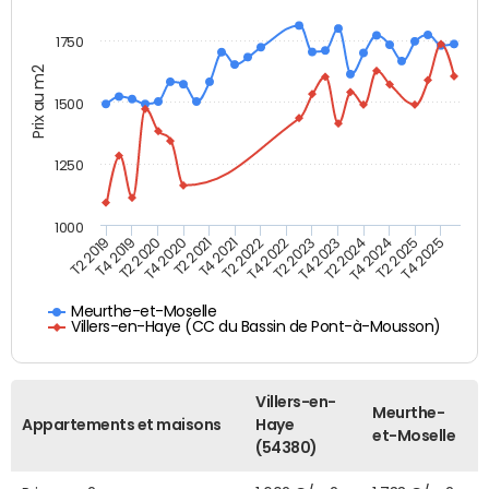
1750
Prix au m2
1500
1250
1000
T4 2021
T2 2025
T2 2019
T4 2022
T2 2020
T4 2023
T2 2021
T4 2024
T2 2022
T4 2025
T4 2019
T2 2023
T4 2020
T2 2024
Meurthe-et-Moselle
Villers-en-Haye (CC du Bassin de Pont-à-Mousson)
Villers-en-
Meurthe-
Appartements et maisons
Haye
et-Moselle
(54380)