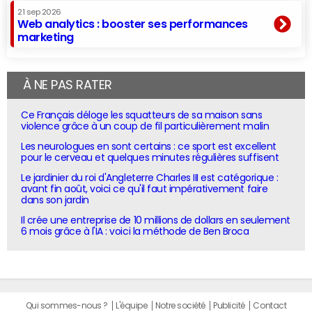
21 sep 2026
Web analytics : booster ses performances
marketing
À NE PAS RATER
Ce Français déloge les squatteurs de sa maison sans
violence grâce à un coup de fil particulièrement malin
Les neurologues en sont certains : ce sport est excellent
pour le cerveau et quelques minutes régulières suffisent
Le jardinier du roi d'Angleterre Charles III est catégorique :
avant fin août, voici ce qu'il faut impérativement faire
dans son jardin
Il crée une entreprise de 10 millions de dollars en seulement
6 mois grâce à l'IA : voici la méthode de Ben Broca
Qui sommes-nous ?
L'équipe
Notre société
Publicité
Contact