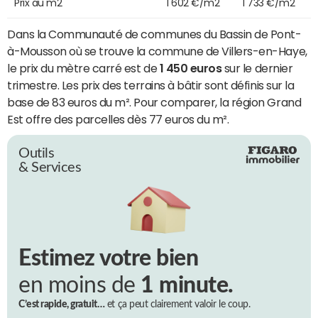
Prix au m2
1 602 €/m2
1 733 €/m2
Dans la Communauté de communes du Bassin de Pont-
à-Mousson où se trouve la commune de Villers-en-Haye,
le prix du mètre carré est de
1 450 euros
sur le dernier
trimestre. Les prix des terrains à bâtir sont définis sur la
base de 83 euros du m². Pour comparer, la région Grand
Est offre des parcelles dès 77 euros du m².
Outils
& Services
Estimez votre bien
en moins de
1 minute.
C’est rapide, gratuit…
et ça peut clairement valoir le coup.