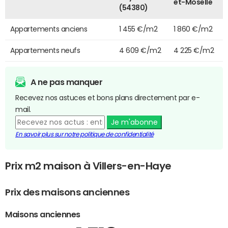
et-Moselle
(54380)
Appartements anciens
1 455 €/m2
1 860 €/m2
Appartements neufs
4 609 €/m2
4 225 €/m2
A ne pas manquer
Recevez nos astuces et bons plans directement par e-
mail.
Je m'abonne
En savoir plus sur notre politique de confidentialité
Prix m2 maison à Villers-en-Haye
Prix des maisons anciennes
Maisons anciennes