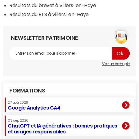
Résultats du brevet à Villers-en-Haye
Résultats du BTS à Villers-en-Haye
NEWSLETTER PATRIMOINE
Voir un exemple
FORMATIONS
27 aoû 2026
Google Analytics GA4
03 sep 2026
ChatGPT et IA génératives : bonnes pratiques
et usages responsables