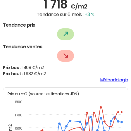
1 718
€/m2
Tendance sur 6 mois :
+3 %
Tendance prix
Tendance ventes
Prix bas :
1 408 €/m2
Prix haut :
1 982 €/m2
Méthodologie
Prix au m2 (source : estimations JDN)
1800
1700
1600