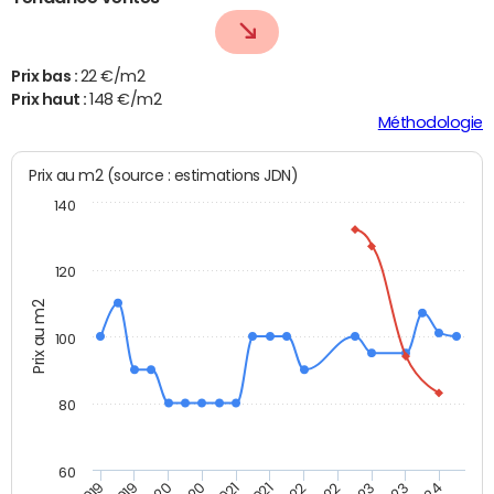
Prix bas :
22 €/m2
Prix haut :
148 €/m2
Méthodologie
Prix au m2 (source : estimations JDN)
140
120
Prix au m2
100
80
60