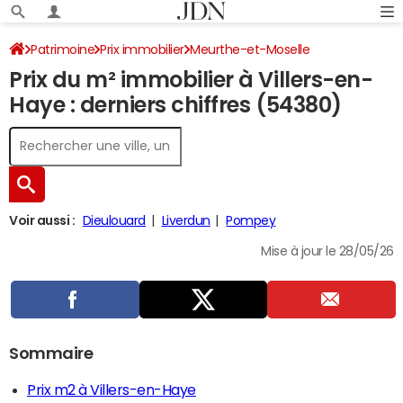
Patrimoine
Prix immobilier
Meurthe-et-Moselle
Prix du m² immobilier à Villers-en-
Villers-en-Haye
Haye : derniers chiffres (54380)
Voir aussi :
Dieulouard
Liverdun
Pompey
Mise à jour le 28/05/26
Sommaire
Prix m2 à Villers-en-Haye