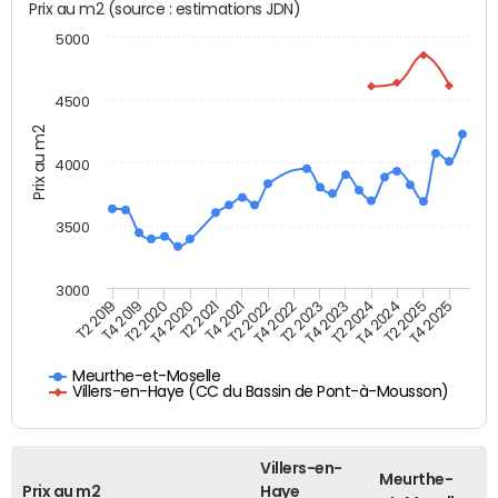
Prix au m2 (source : estimations JDN)
5000
4500
Prix au m2
4000
3500
3000
T4 2021
T2 2025
T2 2020
T4 2023
T2 2022
T4 2025
T4 2020
T2 2024
T2 2019
T4 2022
T2 2021
T4 2024
T4 2019
T2 2023
Meurthe-et-Moselle
Villers-en-Haye (CC du Bassin de Pont-à-Mousson)
Villers-en-
Meurthe-
Prix au m2
Haye