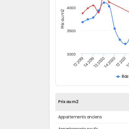
4000
Prix au m2
3500
3000
T2 2019
T4 2019
T2 2020
T4 2020
T2 2021
T4
Bas
Prix au m2
Appartements anciens
Appartements neufs