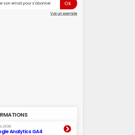
Voir un exemple
RMATIONS
oû 2026
gle Analytics GA4