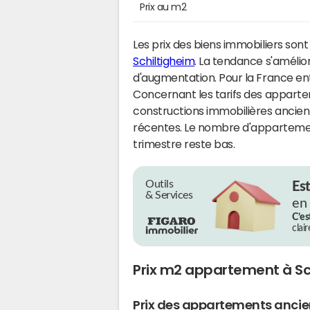
Prix au m2
Les prix des biens immobiliers sont
Schiltigheim
. La tendance s'amélio
d'augmentation. Pour la France ent
Concernant les tarifs des appartem
constructions immobilières ancienn
récentes. Le nombre d'appartemen
trimestre reste bas.
Outils
Es
& Services
en
C’es
clai
Prix m2 appartement à Sc
Prix des appartements anci