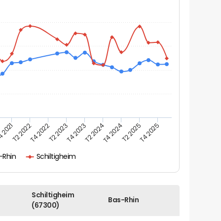
 2021
T2 2022
T4 2022
T2 2023
T4 2023
T2 2024
T4 2024
T2 2025
T4 2025
-Rhin
Schiltigheim
Schiltigheim
Bas-Rhin
(67300)