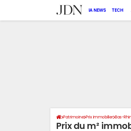
IA NEWS
TECH
Patrimoine
Prix immobilier
Bas-Rhi
Prix du m² immobi