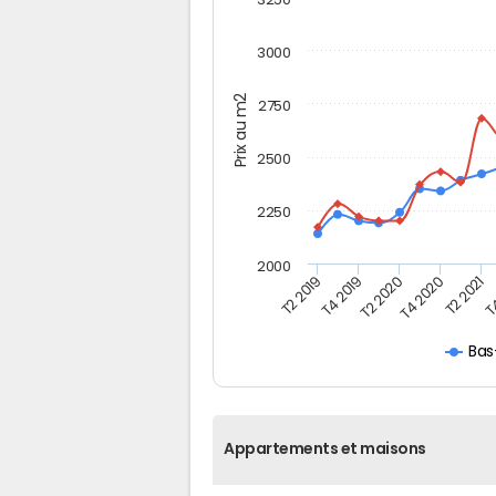
3000
Prix au m2
2750
2500
2250
2000
T2 2019
T4 2019
T2 2020
T4 2020
T2 2021
T4
Bas
Appartements et maisons