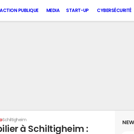
ACTION PUBLIQUE
MEDIA
START-UP
CYBERSÉCURITÉ
n
Schiltigheim
NEW
lier à Schiltigheim :