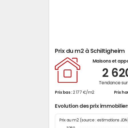
Prix du m2 à Schiltigheim
Maisons et app
2 6
Tendance sur 
Prix bas :
2 177 €/m2
Prix ha
Evolution des prix immobilier
Prix au m2 (source : estimations JD
3250