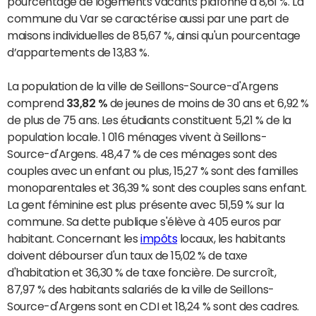
pourcentage de logements vacants plafonne à 8,61 %. La
commune du Var se caractérise aussi par une part de
maisons individuelles de 85,67 %, ainsi qu'un pourcentage
d’appartements de 13,83 %.
La population de la ville de Seillons-Source-d'Argens
comprend
33,82 %
de jeunes de moins de 30 ans et 6,92 %
de plus de 75 ans. Les étudiants constituent 5,21 % de la
population locale. 1 016 ménages vivent à Seillons-
Source-d'Argens. 48,47 % de ces ménages sont des
couples avec un enfant ou plus, 15,27 % sont des familles
monoparentales et 36,39 % sont des couples sans enfant.
La gent féminine est plus présente avec 51,59 % sur la
commune. Sa dette publique s'élève à 405 euros par
habitant. Concernant les
impôts
locaux, les habitants
doivent débourser d'un taux de 15,02 % de taxe
d'habitation et 36,30 % de taxe foncière. De surcroît,
87,97 % des habitants salariés de la ville de Seillons-
Source-d'Argens sont en CDI et 18,24 % sont des cadres.