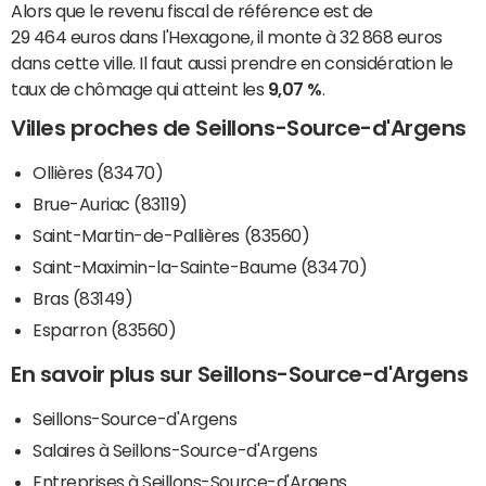
Alors que le revenu fiscal de référence est de
29 464 euros dans l'Hexagone, il monte à 32 868 euros
dans cette ville. Il faut aussi prendre en considération le
taux de chômage qui atteint les
9,07 %
.
Villes proches de Seillons-Source-d'Argens
Ollières (83470)
Brue-Auriac (83119)
Saint-Martin-de-Pallières (83560)
Saint-Maximin-la-Sainte-Baume (83470)
Bras (83149)
Esparron (83560)
En savoir plus sur Seillons-Source-d'Argens
Seillons-Source-d'Argens
Salaires à Seillons-Source-d'Argens
Entreprises à Seillons-Source-d'Argens