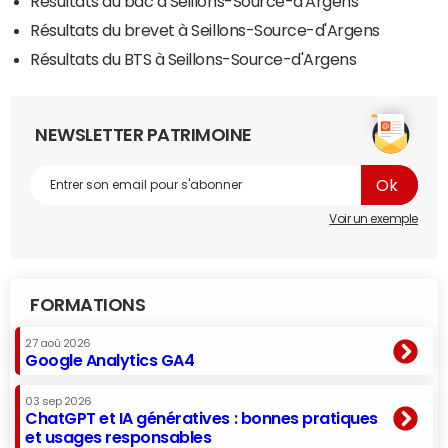
Résultats du bac à Seillons-Source-d'Argens
Résultats du brevet à Seillons-Source-d'Argens
Résultats du BTS à Seillons-Source-d'Argens
NEWSLETTER PATRIMOINE
Voir un exemple
FORMATIONS
27 aoû 2026
Google Analytics GA4
03 sep 2026
ChatGPT et IA génératives : bonnes pratiques
et usages responsables