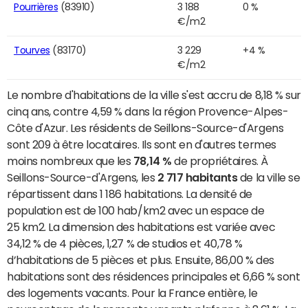
Pourrières
(83910)
3 188
0 %
€/m2
Tourves
(83170)
3 229
+4 %
€/m2
Le nombre d'habitations de la ville s'est accru de 8,18 % sur
cinq ans, contre 4,59 % dans la région Provence-Alpes-
Côte d'Azur. Les résidents de Seillons-Source-d'Argens
sont 209 à être locataires. Ils sont en d'autres termes
moins nombreux que les
78,14 %
de propriétaires. À
Seillons-Source-d'Argens, les
2 717 habitants
de la ville se
répartissent dans 1 186 habitations. La densité de
population est de 100 hab/km2 avec un espace de
25 km2. La dimension des habitations est variée avec
34,12 % de 4 pièces, 1,27 % de studios et 40,78 %
d’habitations de 5 pièces et plus. Ensuite, 86,00 % des
habitations sont des résidences principales et 6,66 % sont
des logements vacants. Pour la France entière, le