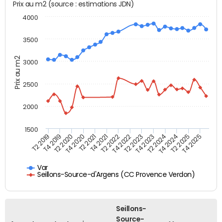
Prix au m2 (source : estimations JDN)
4000
3500
Prix au m2
3000
2500
2000
1500
T4 2021
T2 2025
T2 2019
T4 2022
T2 2020
T4 2023
T2 2021
T4 2024
T2 2022
T4 2025
T4 2019
T2 2023
T4 2020
T2 2024
Var
Seillons-Source-d'Argens (CC Provence Verdon)
Seillons-
Source-