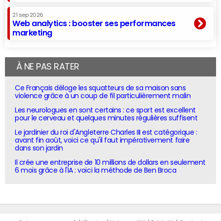
21 sep 2026
Web analytics : booster ses performances
marketing
À NE PAS RATER
Ce Français déloge les squatteurs de sa maison sans
violence grâce à un coup de fil particulièrement malin
Les neurologues en sont certains : ce sport est excellent
pour le cerveau et quelques minutes régulières suffisent
Le jardinier du roi d'Angleterre Charles III est catégorique :
avant fin août, voici ce qu'il faut impérativement faire
dans son jardin
Il crée une entreprise de 10 millions de dollars en seulement
6 mois grâce à l'IA : voici la méthode de Ben Broca