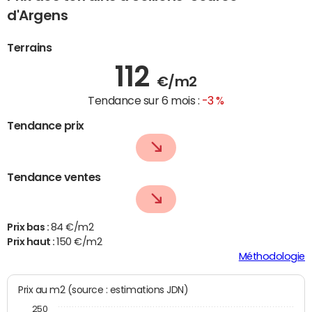
d'Argens
Terrains
112
€/m2
Tendance sur 6 mois :
-3 %
Tendance prix
Tendance ventes
Prix bas :
84 €/m2
Prix haut :
150 €/m2
Méthodologie
Prix au m2 (source : estimations JDN)
250