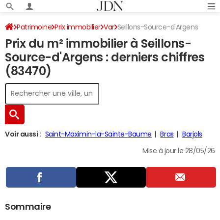
Patrimoine
Prix immobilier
Var
Seillons-Source-d'Argens
Prix du m² immobilier à Seillons-
Source-d'Argens : derniers chiffres
(83470)
Voir aussi :
Saint-Maximin-la-Sainte-Baume
Bras
Barjols
Mise à jour le 28/05/26
Sommaire