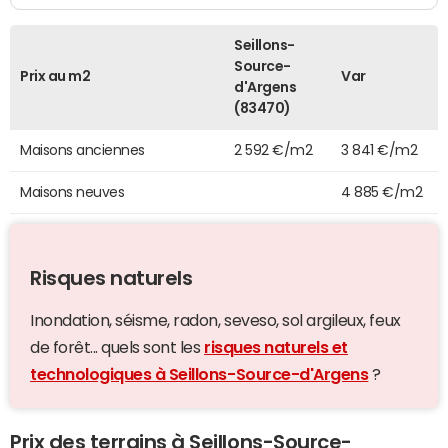
Seillons-
Source-
Prix au m2
Var
d'Argens
(83470)
Maisons anciennes
2 592 €/m2
3 841 €/m2
Maisons neuves
4 885 €/m2
Risques naturels
Inondation, séisme, radon, seveso, sol argileux, feux
de forêt... quels sont les
risques naturels et
technologiques à Seillons-Source-d'Argens
?
Prix des terrains à Seillons-Source-