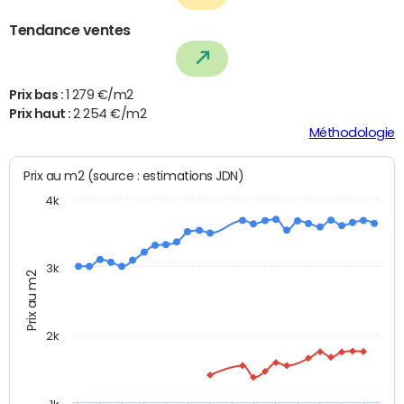
Tendance ventes
Prix bas :
1 279 €/m2
Prix haut :
2 254 €/m2
Méthodologie
Prix au m2 (source : estimations JDN)
4k
3k
Prix au m2
2k