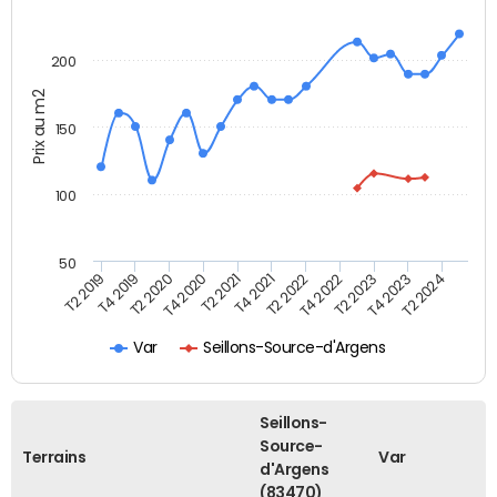
200
Prix au m2
150
100
50
T2 2022
T2 2023
T2 2024
T4 2019
T4 2020
T4 2021
T4 2022
T4 2023
T2 2019
T2 2020
T2 2021
Var
Seillons-Source-d'Argens
Seillons-
Source-
Terrains
Var
d'Argens
(83470)