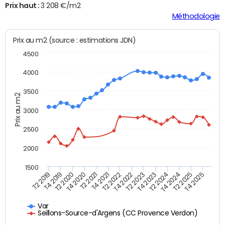
Prix haut :
3 208 €/m2
Méthodologie
Prix au m2 (source : estimations JDN)
4500
4000
3500
Prix au m2
3000
2500
2000
1500
T4 2021
T2 2025
T2 2019
T4 2022
T2 2020
T4 2023
T2 2021
T4 2024
T2 2022
T4 2025
T4 2019
T2 2023
T4 2020
T2 2024
Var
Seillons-Source-d'Argens (CC Provence Verdon)