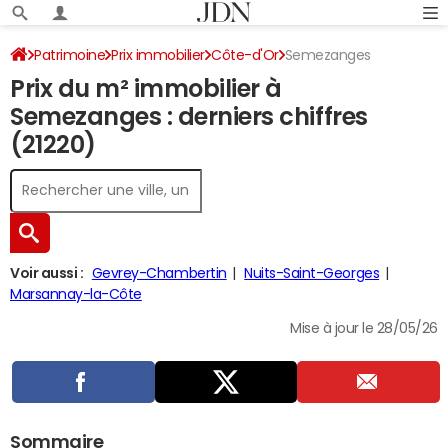
Patrimoine
Prix immobilier
Côte-d'Or
Semezanges
Prix du m² immobilier à
Semezanges : derniers chiffres
(21220)
Voir aussi :
Gevrey-Chambertin
Nuits-Saint-Georges
Marsannay-la-Côte
Mise à jour le 28/05/26
Sommaire