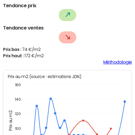
Tendance prix
Tendance ventes
Prix bas :
74 €/m2
Prix haut :
172 €/m2
Méthodologie
Prix au m2 (source : estimations JDN)
160
140
Prix au m2
120
100