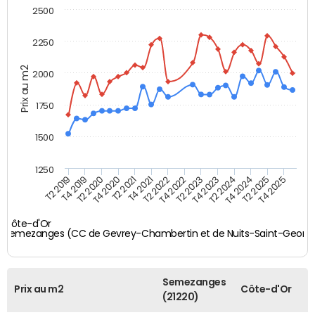
2500
2250
Prix au m2
2000
1750
1500
1250
T4 2021
T2 2025
T2 2019
T4 2022
T2 2020
T4 2023
T2 2021
T4 2024
T2 2022
T4 2025
T4 2019
T2 2023
T4 2020
T2 2024
Côte-d'Or
Semezanges (CC de Gevrey-Chambertin et de Nuits-Saint-Georg
Semezanges
Prix au m2
Côte-d'Or
(21220)