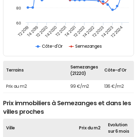
80
60
T2 2022
T2 2023
T2 2024
T4 2019
T4 2020
T4 2021
T4 2022
T4 2023
T2 2019
T2 2020
T2 2021
Côte-d'Or
Semezanges
Semezanges
Terrains
Côte-d'Or
(21220)
Prix au m2
99 €/m2
136 €/m2
Prix immobiliers à Semezanges et dans les
villes proches
Evolution
Ville
Prix du m2
sur 6 mois