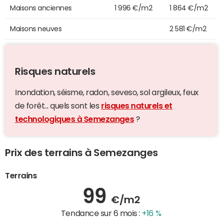
Maisons anciennes
1 996 €/m2
1 864 €/m2
Maisons neuves
2 581 €/m2
Risques naturels
Inondation, séisme, radon, seveso, sol argileux, feux
de forêt... quels sont les
risques naturels et
technologiques à Semezanges
?
Prix des terrains à Semezanges
Terrains
99
€/m2
Tendance sur 6 mois :
+16 %