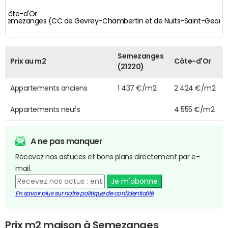
Côte-d'Or
Semezanges (CC de Gevrey-Chambertin et de Nuits-Saint-Georg
Semezanges
Prix au m2
Côte-d'Or
(21220)
Appartements anciens
1 437 €/m2
2 424 €/m2
Appartements neufs
4 555 €/m2
A ne pas manquer
Recevez nos astuces et bons plans directement par e-
mail.
Je m'abonne
En savoir plus sur notre politique de confidentialité
Prix m2 maison à Semezanges