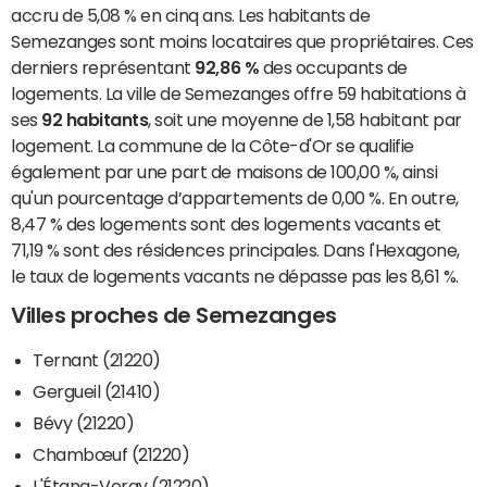
accru de 5,08 % en cinq ans. Les habitants de
Semezanges sont moins locataires que propriétaires. Ces
derniers représentant
92,86 %
des occupants de
logements. La ville de Semezanges offre 59 habitations à
ses
92 habitants
, soit une moyenne de 1,58 habitant par
logement. La commune de la Côte-d'Or se qualifie
également par une part de maisons de 100,00 %, ainsi
qu'un pourcentage d’appartements de 0,00 %. En outre,
8,47 % des logements sont des logements vacants et
71,19 % sont des résidences principales. Dans l'Hexagone,
le taux de logements vacants ne dépasse pas les 8,61 %.
Villes proches de Semezanges
Ternant (21220)
Gergueil (21410)
Bévy (21220)
Chambœuf (21220)
L'Étang-Vergy (21220)