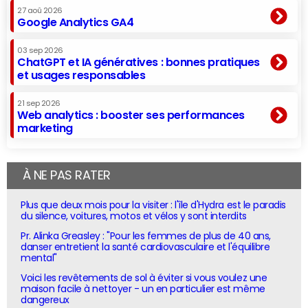
27 aoû 2026
Google Analytics GA4
03 sep 2026
ChatGPT et IA génératives : bonnes pratiques
et usages responsables
21 sep 2026
Web analytics : booster ses performances
marketing
À NE PAS RATER
Plus que deux mois pour la visiter : l'île d'Hydra est le paradis
du silence, voitures, motos et vélos y sont interdits
Pr. Alinka Greasley : "Pour les femmes de plus de 40 ans,
danser entretient la santé cardiovasculaire et l'équilibre
mental"
Voici les revêtements de sol à éviter si vous voulez une
maison facile à nettoyer - un en particulier est même
dangereux