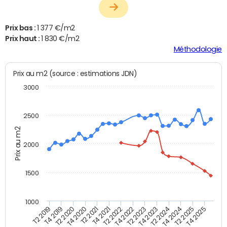
Prix bas :
1 377 €/m2
Prix haut :
1 830 €/m2
Méthodologie
Prix au m2 (source : estimations JDN)
3000
2500
Prix au m2
2000
1500
1000
T4 2021
T2 2025
T2 2019
T4 2022
T2 2020
T4 2023
T2 2021
T4 2024
T2 2022
T4 2025
T4 2019
T2 2023
T4 2020
T2 2024