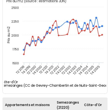
Prix au m2 (source : estimations JDN)
2500
2250
Prix au m2
2000
1750
1500
T4 2021
T2 2025
T2 2019
T4 2022
T2 2020
T4 2023
T2 2021
T4 2024
T2 2022
T4 2025
T4 2019
T2 2023
T4 2020
T2 2024
Côte-d'Or
Semezanges (CC de Gevrey-Chambertin et de Nuits-Saint-Georg
Semezanges
Appartements et maisons
Côte-d'Or
(21220)