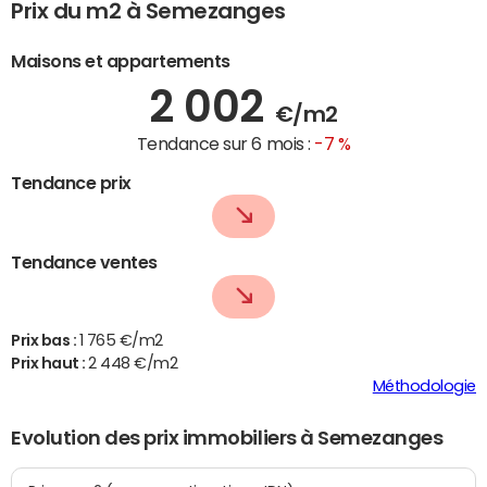
Prix du m2 à Semezanges
Maisons et appartements
2 002
€/m2
Tendance sur 6 mois :
-7 %
Tendance prix
Tendance ventes
Prix bas :
1 765 €/m2
Prix haut :
2 448 €/m2
Méthodologie
Evolution des prix immobiliers à Semezanges