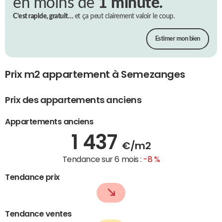
en moins de
1 minute.
C’est rapide, gratuit…
et ça peut clairement valoir le coup.
Estimer mon bien
Prix m2 appartement à Semezanges
Prix des appartements anciens
Appartements anciens
1 437
€/m2
Tendance sur 6 mois :
-8 %
Tendance prix
Tendance ventes