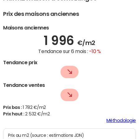
Prix des maisons anciennes
Maisons anciennes
1 996
€/m2
Tendance sur 6 mois :
-10 %
Tendance prix
Tendance ventes
Prix bas :
1 782 €/m2
Prix haut :
2 532 €/m2
Méthodologie
Prix au m2 (source : estimations JDN)