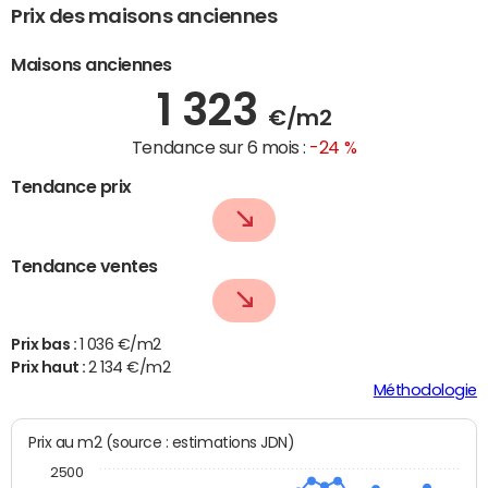
Prix des maisons anciennes
Maisons anciennes
1 323
€/m2
Tendance sur 6 mois :
-24 %
Tendance prix
Tendance ventes
Prix bas :
1 036 €/m2
Prix haut :
2 134 €/m2
Méthodologie
Prix au m2 (source : estimations JDN)
2500