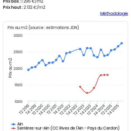
Prix bas :
1 296 €/m2
Prix haut :
2 132 €/m2
Méthodologie
Prix au m2 (source : estimations JDN)
3000
2500
Prix au m2
2000
1500
1000
T4 2021
T2 2025
T2 2019
T4 2022
T2 2020
T4 2023
T2 2021
T4 2024
T2 2022
T4 2025
T4 2019
T2 2023
T4 2020
T2 2024
Ain
Serrières-sur-Ain (CC Rives de l'Ain - Pays du Cerdon)