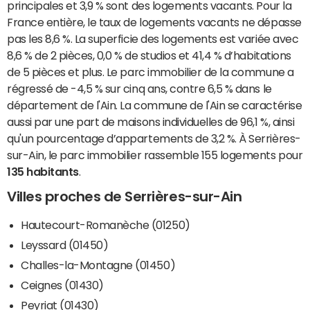
principales et 3,9 % sont des logements vacants. Pour la
France entière, le taux de logements vacants ne dépasse
pas les 8,6 %. La superficie des logements est variée avec
8,6 % de 2 pièces, 0,0 % de studios et 41,4 % d’habitations
de 5 pièces et plus. Le parc immobilier de la commune a
régressé de -4,5 % sur cinq ans, contre 6,5 % dans le
département de l'Ain. La commune de l'Ain se caractérise
aussi par une part de maisons individuelles de 96,1 %, ainsi
qu'un pourcentage d’appartements de 3,2 %. À Serrières-
sur-Ain, le parc immobilier rassemble 155 logements pour
135 habitants
.
Villes proches de Serrières-sur-Ain
Hautecourt-Romanèche (01250)
Leyssard (01450)
Challes-la-Montagne (01450)
Ceignes (01430)
Peyriat (01430)