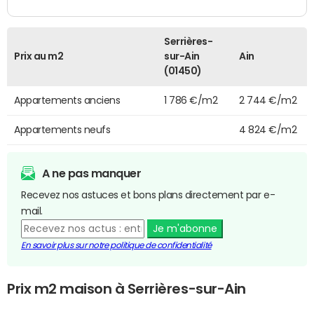
Serrières-
Prix au m2
sur-Ain
Ain
(01450)
Appartements anciens
1 786 €/m2
2 744 €/m2
Appartements neufs
4 824 €/m2
A ne pas manquer
Recevez nos astuces et bons plans directement par e-
mail.
Je m'abonne
En savoir plus sur notre politique de confidentialité
Prix m2 maison à Serrières-sur-Ain