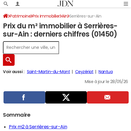
Patrimoine
Prix immobilier
Ain
Serrières-sur-Ain
Prix du m² immobilier à Serrières-
sur-Ain : derniers chiffres (01450)
Voir aussi :
Saint-Martin-du-Mont
Ceyzériat
Nantua
Mise à jour le 28/05/26
Sommaire
Prix m2 à Serrières-sur-Ain