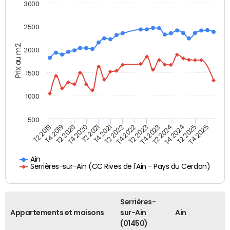
3000
2500
Prix au m2
2000
1500
1000
500
T4 2021
T2 2025
T2 2019
T4 2022
T2 2020
T4 2023
T2 2021
T4 2024
T2 2022
T4 2025
T4 2019
T2 2023
T4 2020
T2 2024
Ain
Serrières-sur-Ain (CC Rives de l'Ain - Pays du Cerdon)
Serrières-
Appartements et maisons
sur-Ain
Ain
(01450)