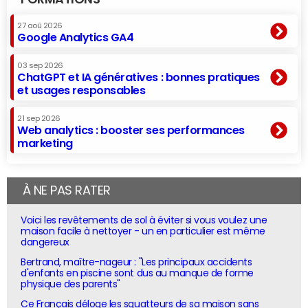
27 aoû 2026
Google Analytics GA4
03 sep 2026
ChatGPT et IA génératives : bonnes pratiques
et usages responsables
21 sep 2026
Web analytics : booster ses performances
marketing
À NE PAS RATER
Voici les revêtements de sol à éviter si vous voulez une
maison facile à nettoyer - un en particulier est même
dangereux
Bertrand, maître-nageur : "Les principaux accidents
d'enfants en piscine sont dus au manque de forme
physique des parents"
Ce Français déloge les squatteurs de sa maison sans