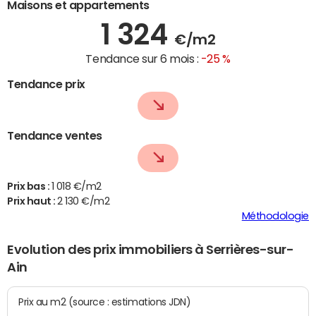
Maisons et appartements
1 324
€/m2
Tendance sur 6 mois :
-25 %
Tendance prix
Tendance ventes
Prix bas :
1 018 €/m2
Prix haut :
2 130 €/m2
Méthodologie
Evolution des prix immobiliers à Serrières-sur-
Ain
Prix au m2 (source : estimations JDN)