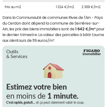
Prix au m2
1 324 €/m2
2 369 €/m2
Dans la Communauté de communes Rives de l'Ain - Pays
du Cerdon dont dépend la commune de Serrières-sur-
Ain, les prix des biens immobiliers sont de
1 642 €/m²
pour
le dernier trimestre. La valeur des parcelles à bâtir tourne
aux alentours de 119 euros/m².
Outils
& Services
Estimez votre bien
en moins de
1 minute.
C’est rapide, gratuit…
et ça peut clairement valoir le coup.