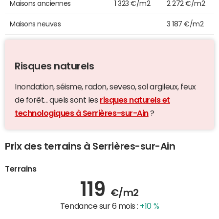
Maisons anciennes
1 323 €/m2
2 272 €/m2
Maisons neuves
3 187 €/m2
Risques naturels
Inondation, séisme, radon, seveso, sol argileux, feux
de forêt... quels sont les
risques naturels et
technologiques à Serrières-sur-Ain
?
Prix des terrains à Serrières-sur-Ain
Terrains
119
€/m2
Tendance sur 6 mois :
+10 %