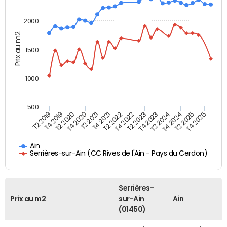
2000
Prix au m2
1500
1000
500
T4 2021
T2 2025
T2 2019
T4 2022
T2 2020
T4 2023
T2 2021
T4 2024
T2 2022
T4 2025
T4 2019
T2 2023
T4 2020
T2 2024
Ain
Serrières-sur-Ain (CC Rives de l'Ain - Pays du Cerdon)
Serrières-
Prix au m2
sur-Ain
Ain
(01450)