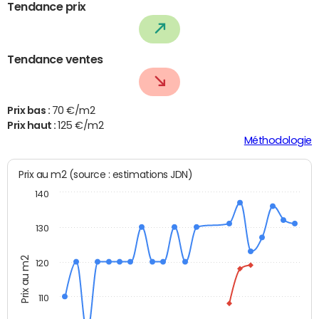
Tendance prix
Tendance ventes
Prix bas :
70 €/m2
Prix haut :
125 €/m2
Méthodologie
Prix au m2 (source : estimations JDN)
140
130
Prix au m2
120
110