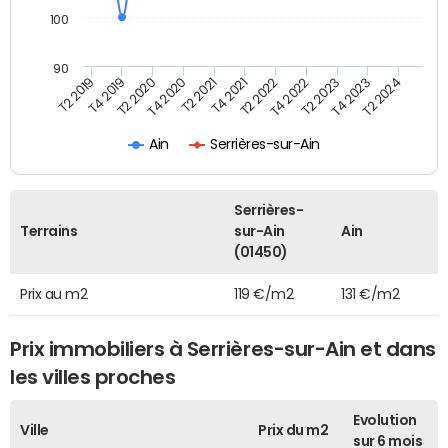
100
90
T2 2022
T2 2023
T2 2024
T4 2019
T4 2020
T4 2021
T4 2022
T4 2023
T2 2019
T2 2020
T2 2021
Ain
Serrières-sur-Ain
Serrières-
Terrains
sur-Ain
Ain
(01450)
Prix au m2
119 €/m2
131 €/m2
Prix immobiliers à Serrières-sur-Ain et dans
les villes proches
Evolution
Ville
Prix du m2
sur 6 mois