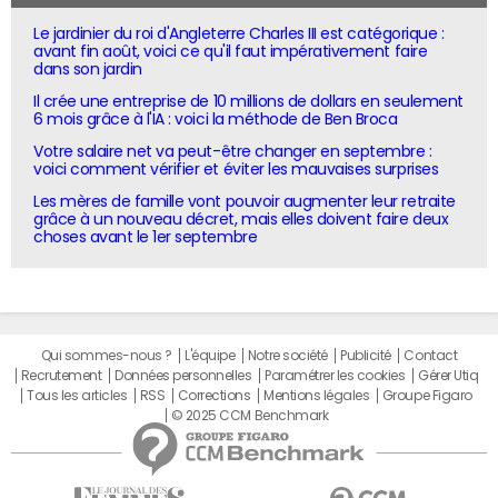
Le jardinier du roi d'Angleterre Charles III est catégorique :
avant fin août, voici ce qu'il faut impérativement faire
dans son jardin
Il crée une entreprise de 10 millions de dollars en seulement
6 mois grâce à l'IA : voici la méthode de Ben Broca
Votre salaire net va peut-être changer en septembre :
voici comment vérifier et éviter les mauvaises surprises
Les mères de famille vont pouvoir augmenter leur retraite
grâce à un nouveau décret, mais elles doivent faire deux
choses avant le 1er septembre
Qui sommes-nous ?
L'équipe
Notre société
Publicité
Contact
Recrutement
Données personnelles
Paramétrer les cookies
Gérer Utiq
Tous les articles
RSS
Corrections
Mentions légales
Groupe Figaro
© 2025 CCM Benchmark