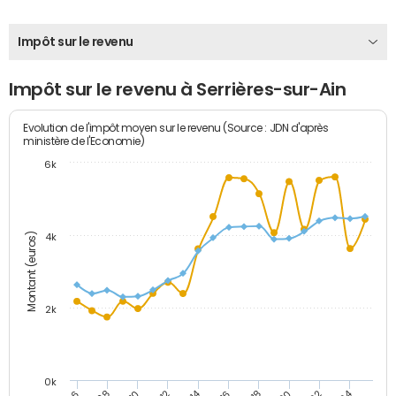
Impôt sur le revenu
Impôt sur le revenu à Serrières-sur-Ain
Evolution de l'impôt moyen sur le revenu (Source : JDN d'après
ministère de l'Economie)
6k
Montant (euros)
4k
2k
0k