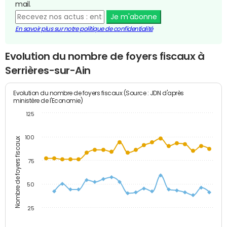
mail.
Je m'abonne
En savoir plus sur notre politique de confidentialité
Evolution du nombre de foyers fiscaux à
Serrières-sur-Ain
Evolution du nombre de foyers fiscaux (Source : JDN d'après
ministère de l'Economie)
125
100
Nombre de foyers fiscaux
75
50
25