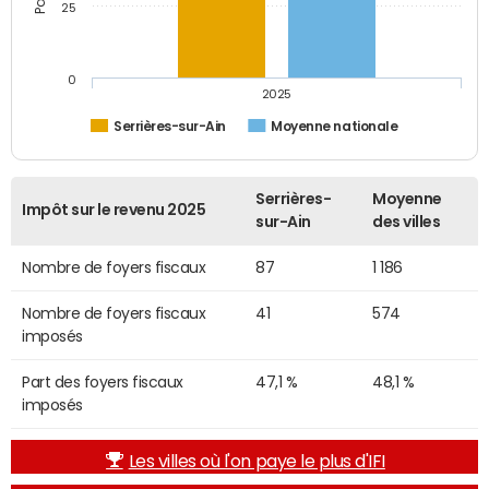
25
0
2025
Serrières-sur-Ain
Moyenne nationale
Serrières-
Moyenne
Impôt sur le revenu 2025
sur-Ain
des villes
Nombre de foyers fiscaux
87
1 186
Nombre de foyers fiscaux
41
574
imposés
Part des foyers fiscaux
47,1 %
48,1 %
imposés
Les villes où l'on paye le plus d'IFI