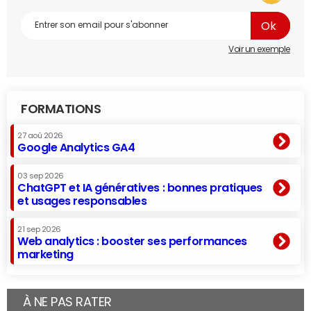
Voir un exemple
FORMATIONS
27 aoû 2026
Google Analytics GA4
03 sep 2026
ChatGPT et IA génératives : bonnes pratiques
et usages responsables
21 sep 2026
Web analytics : booster ses performances
marketing
À NE PAS RATER