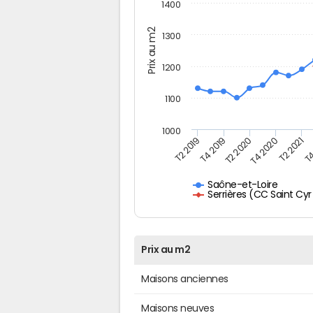
1400
Prix au m2
1300
1200
1100
1000
T4
T2 2020
T4 2020
T2 2019
T2 2021
T4 2019
Saône-et-Loire
Serrières (CC Saint Cyr
Prix au m2
Maisons anciennes
Maisons neuves