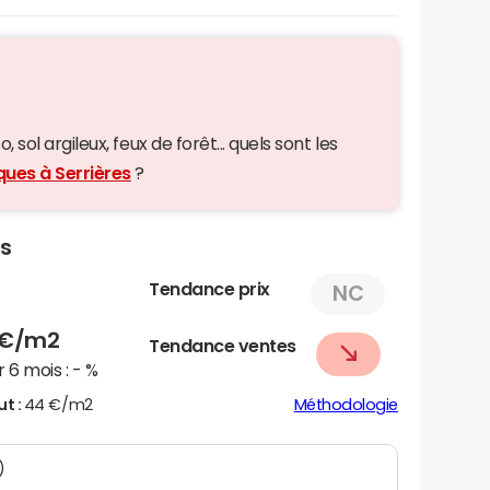
 sol argileux, feux de forêt... quels sont les
ques à Serrières
?
es
Tendance prix
NC
€/m2
Tendance ventes
 6 mois :
- %
ut :
44 €/m2
Méthodologie
)