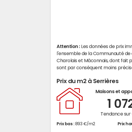
Attention :
Les données de prix im
l'ensemble de la Communauté de 
Charolais et Mâconnais, dont fait 
sont par conséquent moins précis
Prix du m2 à Serrières
Maisons et app
1 07
Tendance sur 
Prix bas :
893 €/m2
Prix ha