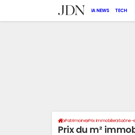
IA NEWS
TECH
Patrimoine
Prix immobilier
Saône-e
Prix du m² immobil