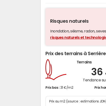
Risques naturels
Inondation, séisme, radon, seveso,
risques naturels et technologi
Prix des terrains à Serrièr
Terrains
36
Tendance sur
Prix bas :
31 €/m2
Prix ha
Prix au m2 (source : estimations JDN