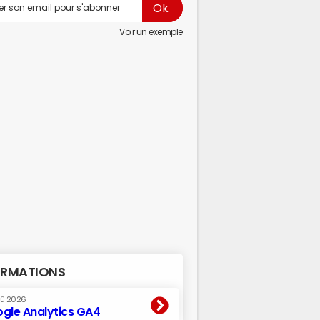
Voir un exemple
RMATIONS
oû 2026
gle Analytics GA4