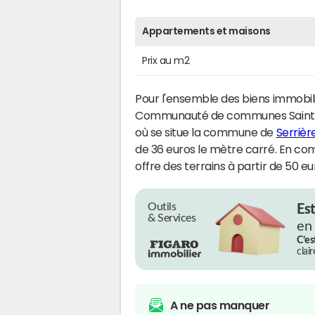
Appartements et maisons
Prix au m2
Pour l'ensemble des biens immobilie
Communauté de communes Saint Cy
où se situe la commune de
Serrièr
de 36 euros le mètre carré. En c
offre des terrains à partir de 50 eu
Outils
Es
& Services
en
C’es
clai
A ne pas manquer