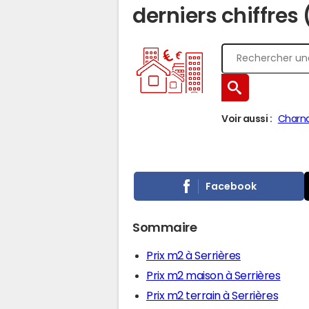
derniers chiffres
Voir aussi :
Charn
Facebook
Sommaire
Prix m2 à Serrières
Prix m2 maison à Serrières
Prix m2 terrain à Serrières