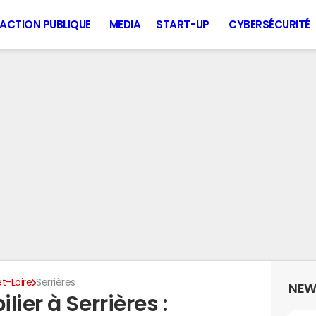
ACTION PUBLIQUE
MEDIA
START-UP
CYBERSÉCURITÉ
t-Loire
Serrières
NEW
ier à Serrières :