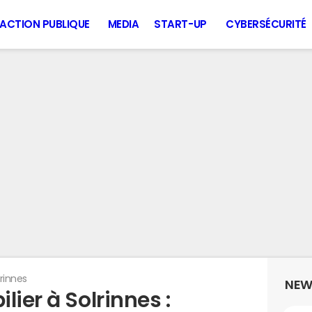
ACTION PUBLIQUE
MEDIA
START-UP
CYBERSÉCURITÉ
lrinnes
NEW
lier à Solrinnes :