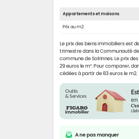
Appartements et maisons
Prix au m2
Le prix des biens immobiliers est d
trimestre dans la Communauté de 
commune de Solrinnes. Le prix des t
29 euros le m². Pour comparer, da
cédées à partir de 83 euros le m2.
Outils
Es
& Services
en
C’es
clai
A ne pas manquer