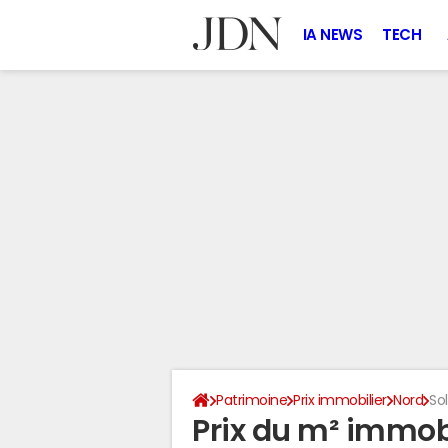
IA NEWS
TECH
Patrimoine
Prix immobilier
Nord
So
Prix du m² immobi