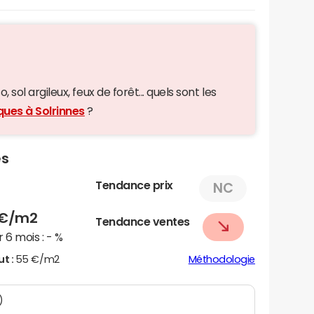
 sol argileux, feux de forêt... quels sont les
ques à Solrinnes
?
es
Tendance prix
NC
€/m2
Tendance ventes
 6 mois :
- %
ut :
55 €/m2
Méthodologie
)