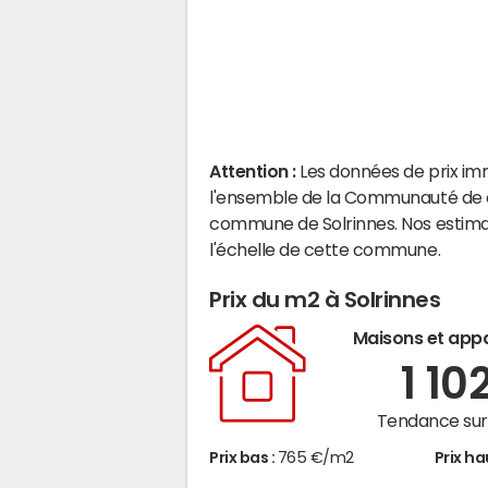
Attention :
Les données de prix im
l'ensemble de la Communauté de c
commune de Solrinnes. Nos estima
l'échelle de cette commune.
Prix du m2 à Solrinnes
Maisons et app
1 10
Tendance sur 
Prix bas :
765 €/m2
Prix ha