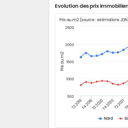
Evolution des prix immobilier
Prix au m2 (source : estimations JD
2500
2000
Prix au m2
1500
1000
500
T4
T2 2020
T4 2020
T2 2019
T2 2021
T4 2019
S
Nord