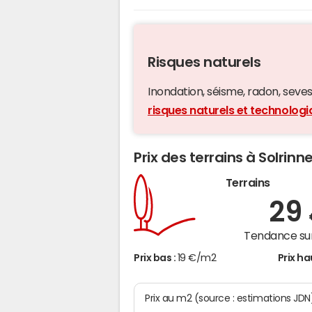
Risques naturels
Inondation, séisme, radon, seveso,
risques naturels et technologi
Prix des terrains à Solrinn
Terrains
29
Tendance sur
Prix bas :
19 €/m2
Prix ha
Prix au m2 (source : estimations JDN