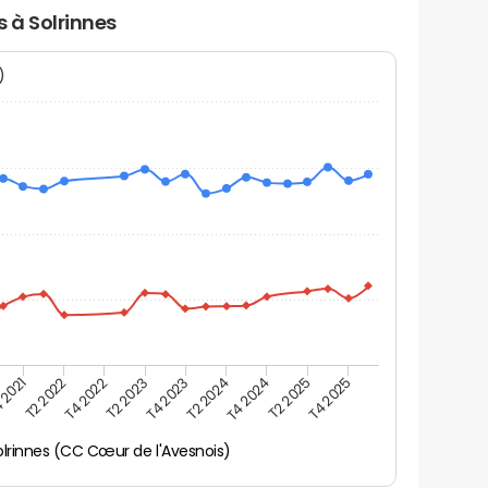
s à Solrinnes
N)
 2021
T2 2025
T4 2023
T2 2022
T4 2025
T2 2024
T4 2022
T4 2024
T2 2023
olrinnes (CC Cœur de l'Avesnois)