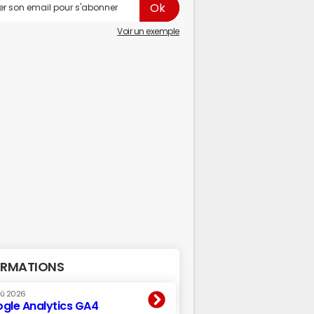
Voir un exemple
RMATIONS
oû 2026
gle Analytics GA4