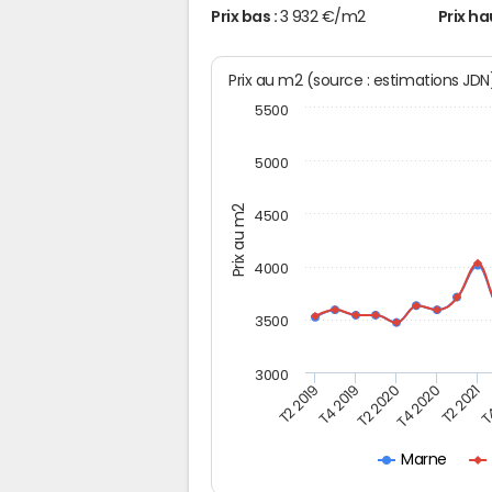
Prix bas :
3 932 €/m2
Prix ha
Prix au m2 (source : estimations JD
5500
5000
Prix au m2
4500
4000
3500
3000
T2 2019
T4 2019
T2 2020
T4 2020
T2 2021
T4
Marne