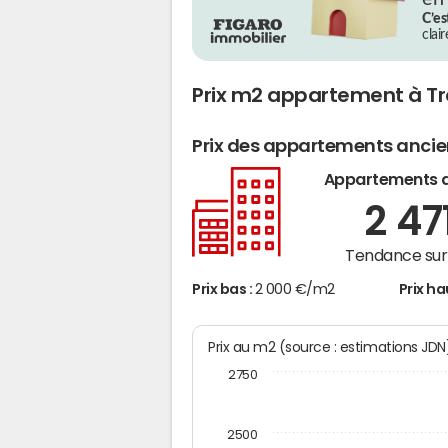
C’es
clai
Prix m2 appartement à Tr
Prix des appartements anci
Appartements 
2 47
Tendance sur 
Prix bas :
2 000 €/m2
Prix ha
Prix au m2 (source : estimations JD
2750
2500