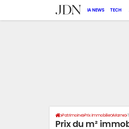
IA NEWS
TECH
Patrimoine
Prix immobilier
Marne
T
Prix du m² immobil