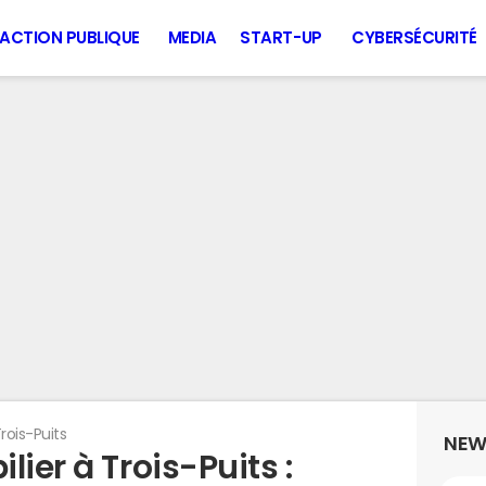
ACTION PUBLIQUE
MEDIA
START-UP
CYBERSÉCURITÉ
rois-Puits
NEW
ier à Trois-Puits :