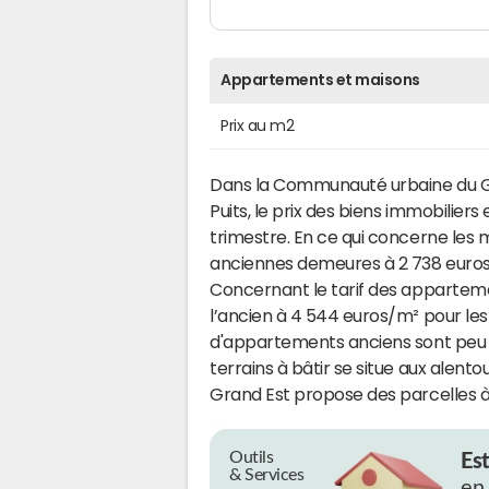
Appartements et maisons
Prix au m2
Dans la Communauté urbaine du Gr
Puits, le prix des biens immobiliers
trimestre. En ce qui concerne les ma
anciennes demeures à 2 738 euros
Concernant le tarif des appartemen
l’ancien à 4 544 euros/m² pour les
d'appartements anciens sont peu él
terrains à bâtir se situe aux alent
Grand Est propose des parcelles à
Outils
Es
& Services
en