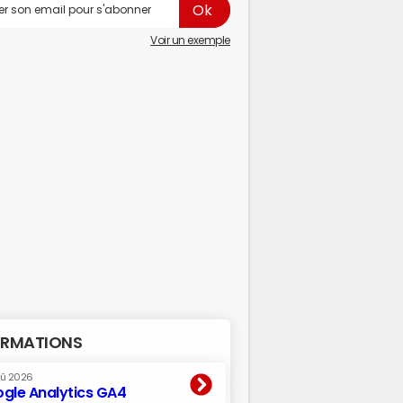
Voir un exemple
RMATIONS
oû 2026
gle Analytics GA4