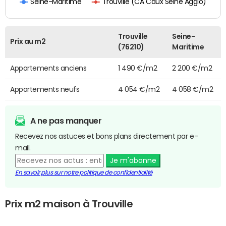
Trouville (CA Caux Seine Agglo)
Seine-Maritime
Trouville
Seine-
Prix au m2
(76210)
Maritime
Appartements anciens
1 490 €/m2
2 200 €/m2
Appartements neufs
4 054 €/m2
4 058 €/m2
A ne pas manquer
Recevez nos astuces et bons plans directement par e-
mail.
Je m'abonne
En savoir plus sur notre politique de confidentialité
Prix m2 maison à Trouville