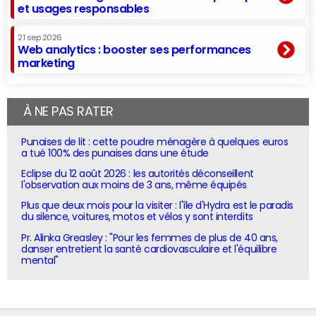
et usages responsables
21 sep 2026
Web analytics : booster ses performances
marketing
À NE PAS RATER
Punaises de lit : cette poudre ménagère à quelques euros
a tué 100% des punaises dans une étude
Eclipse du 12 août 2026 : les autorités déconseillent
l'observation aux moins de 3 ans, même équipés
Plus que deux mois pour la visiter : l'île d'Hydra est le paradis
du silence, voitures, motos et vélos y sont interdits
Pr. Alinka Greasley : "Pour les femmes de plus de 40 ans,
danser entretient la santé cardiovasculaire et l'équilibre
mental"