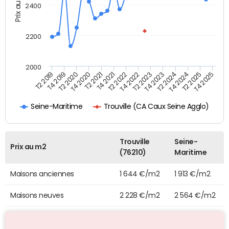
Prix au m2
2400
2200
2000
T2 2025
T2 2024
T2 2023
T2 2022
T2 2021
T2 2019
T2 2020
T4 2025
T4 2024
T4 2023
T4 2022
T4 2020
T4 2021
T4 2019
Trouville (CA Caux Seine Agglo)
Seine-Maritime
Trouville
Seine-
Prix au m2
(76210)
Maritime
Maisons anciennes
1 644 €/m2
1 913 €/m2
Maisons neuves
2 228 €/m2
2 564 €/m2