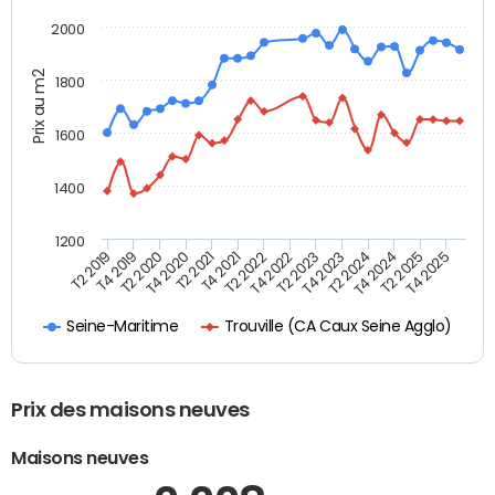
2000
Prix au m2
1800
1600
1400
1200
T4 2021
T2 2025
T2 2019
T4 2022
T2 2020
T4 2023
T2 2021
T4 2024
T2 2022
T4 2025
T4 2019
T2 2023
T4 2020
T2 2024
Trouville (CA Caux Seine Agglo)
Seine-Maritime
Prix des maisons neuves
Maisons neuves