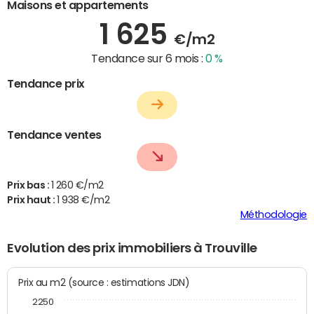
Maisons et appartements
1 625
€/m2
Tendance sur 6 mois :
0 %
Tendance prix
Tendance ventes
Prix bas :
1 260 €/m2
Prix haut :
1 938 €/m2
Méthodologie
Evolution des prix immobiliers à Trouville
Prix au m2 (source : estimations JDN)
2250