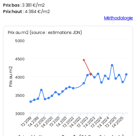
Prix bas :
3 381 €/m2
Prix haut :
4 384 €/m2
Méthodologie
Prix au m2 (source : estimations JDN)
5000
4500
Prix au m2
4000
3500
3000
T4 2021
T2 2025
T2 2020
T4 2023
T2 2022
T4 2025
T4 2020
T2 2024
T2 2019
T4 2022
T2 2021
T4 2024
T4 2019
T2 2023