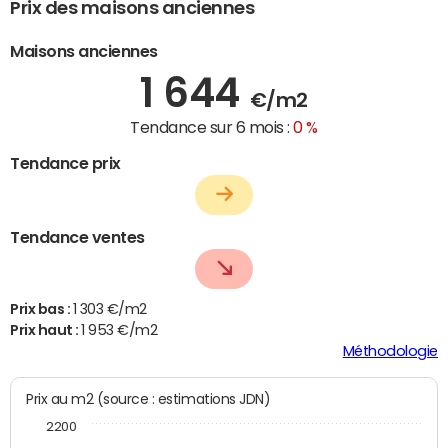
Prix des maisons anciennes
Maisons anciennes
1 644
€/m2
Tendance sur 6 mois :
0 %
Tendance prix
Tendance ventes
Prix bas :
1 303 €/m2
Prix haut :
1 953 €/m2
Méthodologie
Prix au m2 (source : estimations JDN)
2200