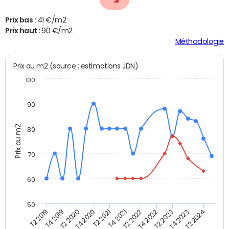
Prix bas :
41 €/m2
Prix haut :
90 €/m2
Méthodologie
Prix au m2 (source : estimations JDN)
100
90
Prix au m2
80
70
60
50
T2 2022
T2 2023
T2 2024
T4 2019
T4 2020
T4 2021
T4 2022
T4 2023
T2 2019
T2 2020
T2 2021