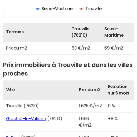
Seine-Maritime
Trouville
Trouville
Seine-
Terrains
(76210)
Maritime
Prix au m2
63 €/m2
69 €/m2
Prix immobiliers à Trouville et dans les villes
proches
Evolution
Ville
Prix du m2
sur 6 mois
Trouville (76210)
1 625 €/m2
0 %
Gruchet-le-Valasse
(76210)
1 696
+8 %
€/m2