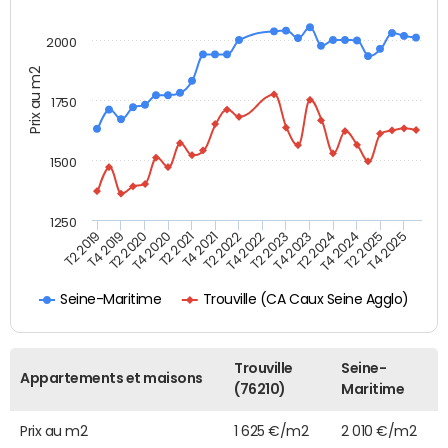
2000
Prix au m2
1750
1500
1250
T4 2021
T2 2025
T2 2019
T4 2022
T2 2020
T4 2023
T2 2021
T4 2024
T2 2022
T4 2025
T4 2019
T2 2023
T4 2020
T2 2024
Trouville (CA Caux Seine Agglo)
Seine-Maritime
Trouville
Seine-
Appartements et maisons
(76210)
Maritime
Prix au m2
1 625 €/m2
2 010 €/m2