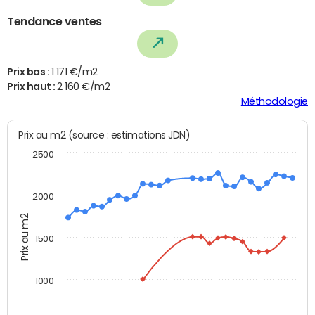
Tendance ventes
Prix bas :
1 171 €/m2
Prix haut :
2 160 €/m2
Méthodologie
Prix au m2 (source : estimations JDN)
2500
2000
Prix au m2
1500
1000