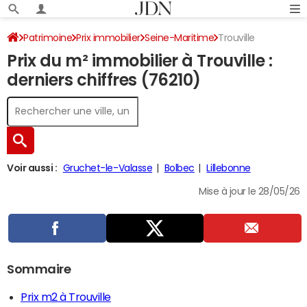
Patrimoine
Prix immobilier
Seine-Maritime
Trouville
Prix du m² immobilier à Trouville :
derniers chiffres (76210)
Voir aussi :
Gruchet-le-Valasse
Bolbec
Lillebonne
Mise à jour le 28/05/26
Sommaire
Prix m2 à Trouville