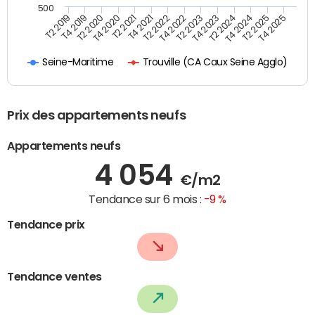
500
T4 2021
T2 2025
T2 2019
T4 2022
T2 2020
T4 2023
T2 2021
T4 2024
T2 2022
T4 2025
T4 2019
T2 2023
T4 2020
T2 2024
Trouville (CA Caux Seine Agglo)
Seine-Maritime
Prix des appartements neufs
Appartements neufs
4 054
€/m2
Tendance sur 6 mois :
-9 %
Tendance prix
Tendance ventes