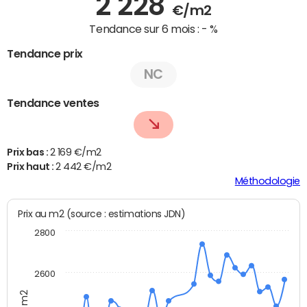
2 228
€/m2
Tendance sur 6 mois :
- %
Tendance prix
NC
Tendance ventes
Prix bas :
2 169 €/m2
Prix haut :
2 442 €/m2
Méthodologie
Prix au m2 (source : estimations JDN)
2800
2600