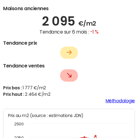
Maisons anciennes
2 095
€/m2
Tendance sur 6 mois :
-1 %
Tendance prix
Tendance ventes
Prix bas :
1 777 €/m2
Prix haut :
2 464 €/m2
Méthodologie
Prix au m2 (source : estimations JDN)
2500
2250