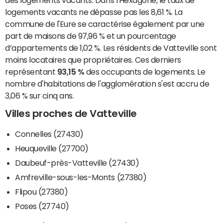
des logements vacants. Dans l'Hexagone, le taux de
logements vacants ne dépasse pas les 8,61 %. La
commune de l'Eure se caractérise également par une
part de maisons de 97,96 % et un pourcentage
d’appartements de 1,02 %. Les résidents de Vatteville sont
moins locataires que propriétaires. Ces derniers
représentant
93,15 %
des occupants de logements. Le
nombre d'habitations de l'agglomération s'est accru de
3,06 % sur cinq ans.
Villes proches de Vatteville
Connelles (27430)
Heuqueville (27700)
Daubeuf-près-Vatteville (27430)
Amfreville-sous-les-Monts (27380)
Flipou (27380)
Poses (27740)