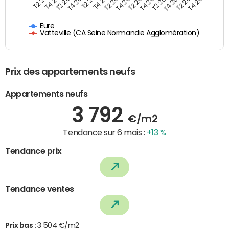
T2 2025
T4 2022
T2 2020
T4 2023
T4 2024
T2 2022
T4 2025
T2 2023
T4 2020
T2 2024
Eure
Vatteville (CA Seine Normandie Agglomération)
Prix des appartements neufs
Appartements neufs
3 792
€/m2
Tendance sur 6 mois :
+13 %
Tendance prix
Tendance ventes
Prix bas :
3 504 €/m2