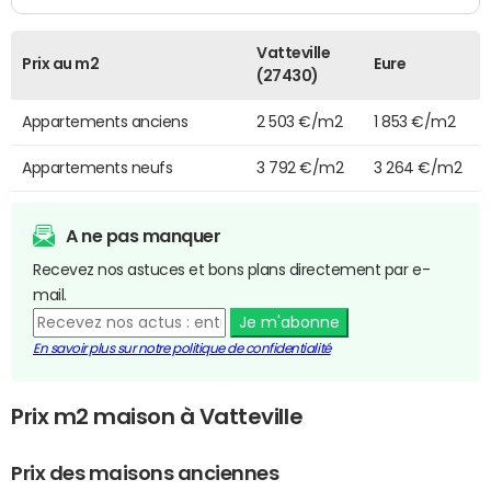
Vatteville
Prix au m2
Eure
(27430)
Appartements anciens
2 503 €/m2
1 853 €/m2
Appartements neufs
3 792 €/m2
3 264 €/m2
A ne pas manquer
Recevez nos astuces et bons plans directement par e-
mail.
Je m'abonne
En savoir plus sur notre politique de confidentialité
Prix m2 maison à Vatteville
Prix des maisons anciennes