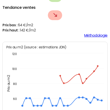
Tendance ventes
Prix bas :
64 €/m2
Prix haut :
142 €/m2
Méthodologie
Prix au m2 (source : estimations JDN)
120
100
Prix au m2
80
60