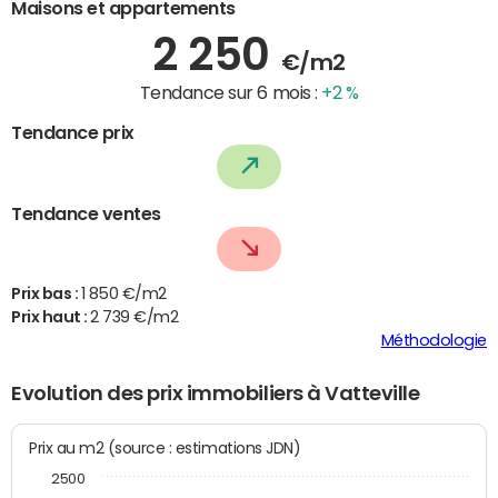
Maisons et appartements
2 250
€/m2
Tendance sur 6 mois :
+2 %
Tendance prix
Tendance ventes
Prix bas :
1 850 €/m2
Prix haut :
2 739 €/m2
Méthodologie
Evolution des prix immobiliers à Vatteville
Prix au m2 (source : estimations JDN)
2500