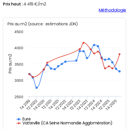
Prix haut :
4 419 €/m2
Méthodologie
Prix au m2 (source : estimations JDN)
4500
4000
Prix au m2
3500
3000
2500
T4 2021
T2 2021
T4 2020
T2 2020
T4 2019
T4 2025
T2 2025
T4 2024
T2 2024
T4 2023
T2 2023
T4 2022
T2 2022
Eure
Vatteville (CA Seine Normandie Agglomération)