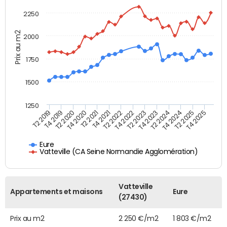
2250
Prix au m2
2000
1750
1500
1250
T4 2021
T2 2025
T2 2019
T4 2022
T2 2020
T4 2023
T2 2021
T4 2024
T2 2022
T4 2025
T4 2019
T2 2023
T4 2020
T2 2024
Eure
Vatteville (CA Seine Normandie Agglomération)
Vatteville
Appartements et maisons
Eure
(27430)
Prix au m2
2 250 €/m2
1 803 €/m2