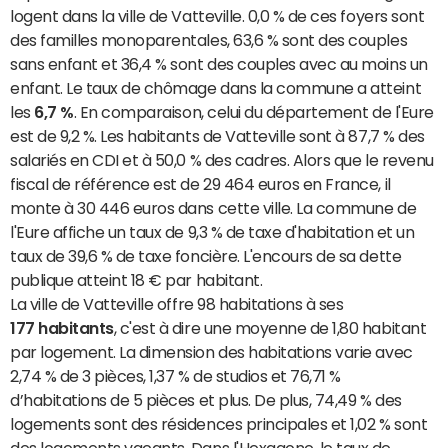
logent dans la ville de Vatteville. 0,0 % de ces foyers sont
des familles monoparentales, 63,6 % sont des couples
sans enfant et 36,4 % sont des couples avec au moins un
enfant. Le taux de chômage dans la commune a atteint
les
6,7 %
. En comparaison, celui du département de l'Eure
est de 9,2 %. Les habitants de Vatteville sont à 87,7 % des
salariés en CDI et à 50,0 % des cadres. Alors que le revenu
fiscal de référence est de 29 464 euros en France, il
monte à 30 446 euros dans cette ville. La commune de
l'Eure affiche un taux de 9,3 % de taxe d'habitation et un
taux de 39,6 % de taxe foncière. L'encours de sa dette
publique atteint 18 € par habitant.
La ville de Vatteville offre 98 habitations à ses
177 habitants
, c'est à dire une moyenne de 1,80 habitant
par logement. La dimension des habitations varie avec
2,74 % de 3 pièces, 1,37 % de studios et 76,71 %
d’habitations de 5 pièces et plus. De plus, 74,49 % des
logements sont des résidences principales et 1,02 % sont