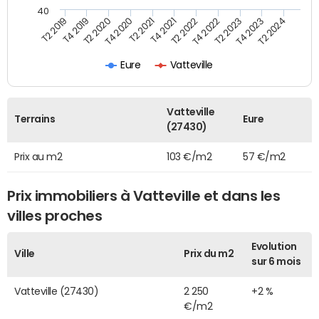
40
T2 2022
T2 2023
T2 2024
T4 2019
T4 2020
T4 2021
T4 2022
T4 2023
T2 2019
T2 2020
T2 2021
Eure
Vatteville
Vatteville
Terrains
Eure
(27430)
Prix au m2
103 €/m2
57 €/m2
Prix immobiliers à Vatteville et dans les
villes proches
Evolution
Ville
Prix du m2
sur 6 mois
Vatteville (27430)
2 250
+2 %
€/m2