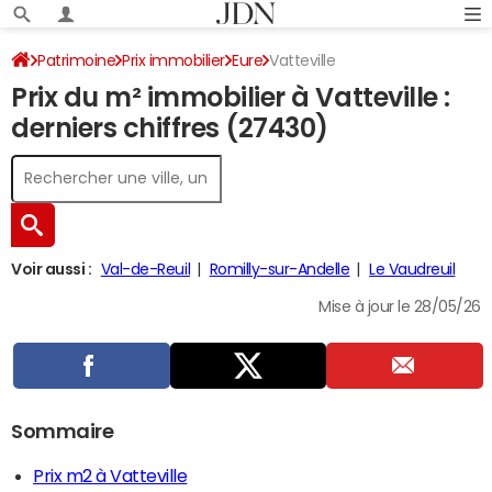
Patrimoine
Prix immobilier
Eure
Vatteville
Prix du m² immobilier à Vatteville :
derniers chiffres (27430)
Voir aussi :
Val-de-Reuil
Romilly-sur-Andelle
Le Vaudreuil
Mise à jour le 28/05/26
Sommaire
Prix m2 à Vatteville