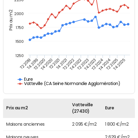
Prix au m2
2000
1750
1500
1250
T4 2021
T2 2025
T2 2019
T4 2022
T2 2020
T4 2023
T2 2021
T4 2024
T2 2022
T4 2025
T4 2019
T2 2023
T4 2020
T2 2024
Eure
Vatteville (CA Seine Normandie Agglomération)
Vatteville
Prix au m2
Eure
(27430)
Maisons anciennes
2 095 €/m2
1 800 €/m2
Maisons neuves
2 629 €/m2