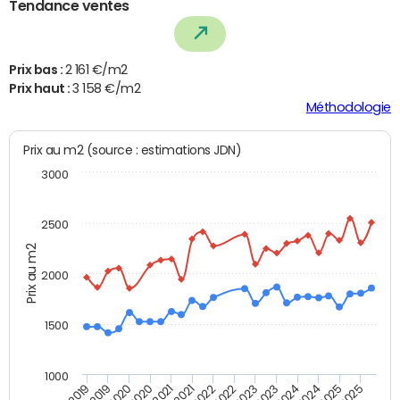
Tendance ventes
Prix bas :
2 161 €/m2
Prix haut :
3 158 €/m2
Méthodologie
Prix au m2 (source : estimations JDN)
3000
2500
Prix au m2
2000
1500
1000
T4 2021
T2 2019
T2 2021
T4 2019