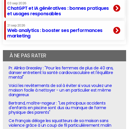
03 sep 2026
ChatGPT et IA génératives : bonnes pratiques
et usages responsables
21 sep 2026
Web analytics : booster ses performances
marketing
À NE PAS RATER
Pr. Alinka Greasley : "Pour les femmes de plus de 40 ans,
danser entretient la santé cardiovasculaire et l'équilibre
mental"
Voici les revêtements de sol à éviter si vous voulez une
maison facile à nettoyer - un en particulier est même
dangereux
Bertrand, maître-nageur : "Les principaux accidents
d'enfants en piscine sont dus au manque de forme
physique des parents"
Ce Français déloge les squatteurs de sa maison sans
violence grâce à un coup de fil particulièrement malin