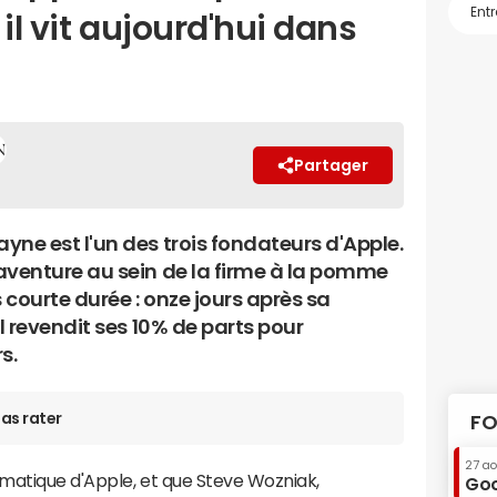
il vit aujourd'hui dans
Partager
yne est l'un des trois fondateurs d'Apple.
aventure au sein de la firme à la pomme
s courte durée : onze jours après sa
il revendit ses 10% de parts pour
s.
as rater
FO
27 a
ématique d'Apple, et que Steve Wozniak,
Goo