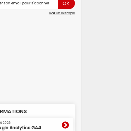
Voir un exemple
RMATIONS
oû 2026
gle Analytics GA4