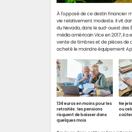
À l'opposé de ce destin financier
vie relativement modeste. Il vit d
du Nevada, dans le sud-ouest des 
média américain Vice en 2017, il a 
vente de timbres et de pièces de co
acheté le moindre équipement Appl
134 euros en moins pour les
Ne jet
retraités : les pensions
ou cel
risquent de baisser dans
coûter
quelques mois