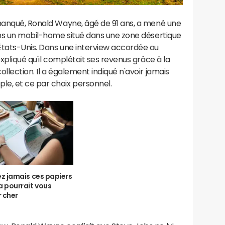
 manqué, Ronald Wayne, âgé de 91 ans, a mené une
ans un mobil-home situé dans une zone désertique
États-Unis. Dans une interview accordée au
expliqué qu'il complétait ses revenus grâce à la
llection. Il a également indiqué n'avoir jamais
e, et ce par choix personnel.
ez jamais ces papiers
a pourrait vous
 cher