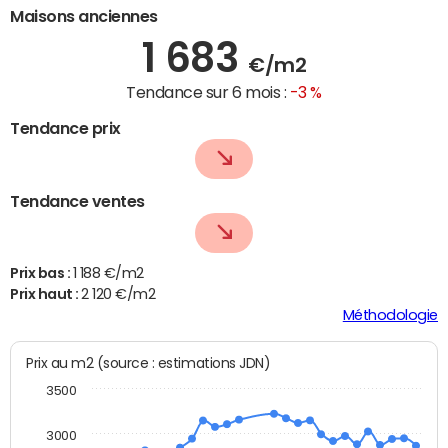
Maisons anciennes
1 683
€/m2
Tendance sur 6 mois :
-3 %
Tendance prix
Tendance ventes
Prix bas :
1 188 €/m2
Prix haut :
2 120 €/m2
Méthodologie
Prix au m2 (source : estimations JDN)
3500
3000