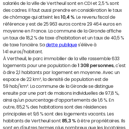
salariés de la ville de Vertheuil sont en CDI et 2,5 % sont
des cadres. Il faut aussi prendre en considération le taux
de chômage qui atteint les
10,4 %
. Le revenu fiscal de
référence y est de 25 963 euros contre 29 464 euros en
moyenne en France. La commune de la Gironde affiche
un taux de 18,2 % de taxe d'habitation et un taux de 40,5 %
de taxe foncière. Sa
dette publique
s'élève à
141 euros/habitant.
À Vertheuil, le parc immobilier de la ville rassemble 633
logements pour une population de
1 308 personnes
, c'est
à dire 2,1 habitants par logement en moyenne. Avec un
espace de 22 km², la densité de population est de
59 hab/km². La commune de la Gironde se distingue
ensuite par une part de maisons individuelles de 97,8 %,
ainsi qu'un pourcentage d’appartements de 1,6 %. En
outre, 85,2 % des habitations sont des résidences
principales et 9,6 % sont des logements vacants. Les
habitants de Vertheuil sont
85,3 %
à être propriétaires. Ils
sont en d'autres termes plus nombreux que les locataires.