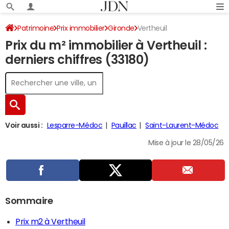
Patrimoine
Prix immobilier
Gironde
Vertheuil
Prix du m² immobilier à Vertheuil :
derniers chiffres (33180)
Voir aussi :
Lesparre-Médoc
Pauillac
Saint-Laurent-Médoc
Mise à jour le 28/05/26
Sommaire
Prix m2 à Vertheuil