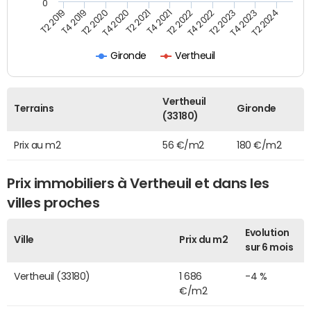
0
T2 2022
T2 2023
T2 2024
T4 2019
T4 2020
T4 2021
T4 2022
T4 2023
T2 2019
T2 2020
T2 2021
Gironde
Vertheuil
Vertheuil
Terrains
Gironde
(33180)
Prix au m2
56 €/m2
180 €/m2
Prix immobiliers à Vertheuil et dans les
villes proches
Evolution
Ville
Prix du m2
sur 6 mois
Vertheuil (33180)
1 686
-4 %
€/m2