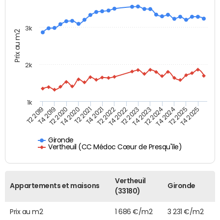
3k
Prix au m2
2k
1k
T4 2021
T2 2025
T2 2021
T4 2024
T4 2020
T2 2024
T2 2020
T4 2023
T4 2019
T2 2023
T2 2019
T4 2022
T2 2022
T4 2025
Gironde
Vertheuil (CC Médoc Cœur de Presqu'île)
Vertheuil
Appartements et maisons
Gironde
(33180)
Prix au m2
1 686 €/m2
3 231 €/m2