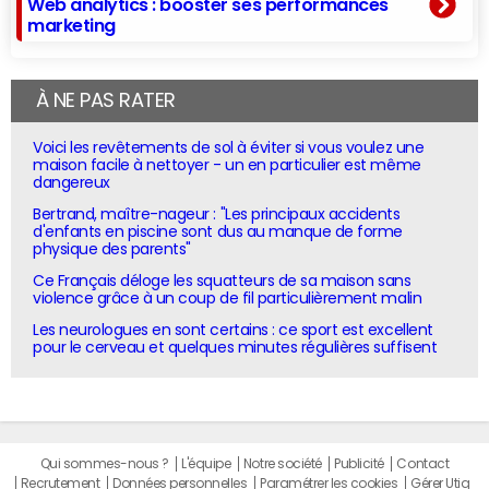
Web analytics : booster ses performances
marketing
À NE PAS RATER
Voici les revêtements de sol à éviter si vous voulez une
maison facile à nettoyer - un en particulier est même
dangereux
Bertrand, maître-nageur : "Les principaux accidents
d'enfants en piscine sont dus au manque de forme
physique des parents"
Ce Français déloge les squatteurs de sa maison sans
violence grâce à un coup de fil particulièrement malin
Les neurologues en sont certains : ce sport est excellent
pour le cerveau et quelques minutes régulières suffisent
Qui sommes-nous ?
L'équipe
Notre société
Publicité
Contact
Recrutement
Données personnelles
Paramétrer les cookies
Gérer Utiq