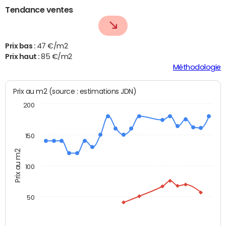
Tendance ventes
Prix bas :
47 €/m2
Prix haut :
85 €/m2
Méthodologie
Prix au m2 (source : estimations JDN)
200
150
Prix au m2
100
50