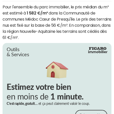
Pour l'ensemble du parc immobilier, le prix médian du m²
est estimé à
1 582 €/m²
dans la Communauté de
communes Médoc Cœur de Presqu'île. Le prix des terrains
nus est fixé sur la base de 56 €/m². En comparaison, dans
la région Nouvelle-Aquitaine les terrains sont cédés dès
61 €/m².
Outils
& Services
Estimez votre bien
en moins de
1 minute.
C’est rapide, gratuit…
et ça peut clairement valoir le coup.