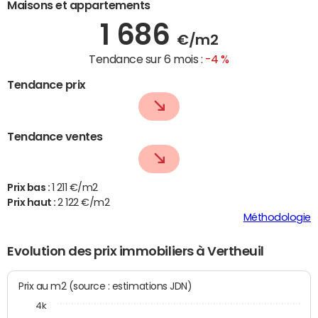
Maisons et appartements
1 686
€/m2
Tendance sur 6 mois :
-4 %
Tendance prix
Tendance ventes
Prix bas :
1 211 €/m2
Prix haut :
2 122 €/m2
Méthodologie
Evolution des prix immobiliers à Vertheuil
Prix au m2 (source : estimations JDN)
4k