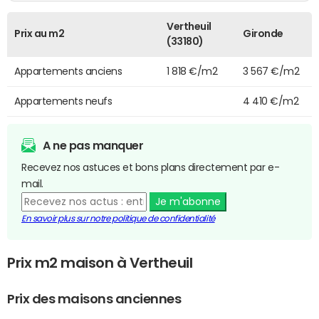
Vertheuil
Prix au m2
Gironde
(33180)
Appartements anciens
1 818 €/m2
3 567 €/m2
Appartements neufs
4 410 €/m2
A ne pas manquer
Recevez nos astuces et bons plans directement par e-
mail.
Je m'abonne
En savoir plus sur notre politique de confidentialité
Prix m2 maison à Vertheuil
Prix des maisons anciennes