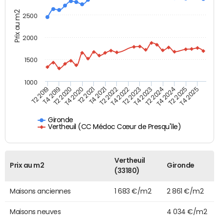
Prix au m2
2500
2000
1500
1000
T4 2021
T2 2025
T2 2019
T4 2022
T2 2020
T4 2023
T2 2021
T4 2024
T2 2022
T4 2025
T4 2019
T2 2023
T4 2020
T2 2024
Gironde
Vertheuil (CC Médoc Cœur de Presqu'île)
Vertheuil
Prix au m2
Gironde
(33180)
Maisons anciennes
1 683 €/m2
2 861 €/m2
Maisons neuves
4 034 €/m2