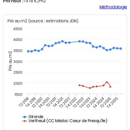
Prix haut :
1 978 €/m2
Méthodologie
Prix au m2 (source : estimations JDN)
4500
4000
3500
Prix au m2
3000
2500
2000
1500
T4 2021
T2 2025
T2 2019
T4 2022
T2 2020
T4 2023
T2 2021
T4 2024
T2 2022
T4 2025
T4 2019
T2 2023
T4 2020
T2 2024
Gironde
Vertheuil (CC Médoc Cœur de Presqu'île)