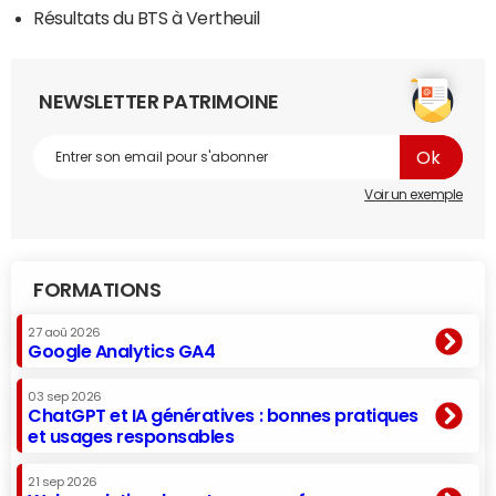
Résultats du BTS à Vertheuil
NEWSLETTER PATRIMOINE
Voir un exemple
FORMATIONS
27 aoû 2026
Google Analytics GA4
03 sep 2026
ChatGPT et IA génératives : bonnes pratiques
et usages responsables
21 sep 2026