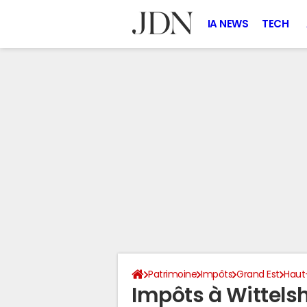
IA NEWS
TECH
Patrimoine
Impôts
Grand Est
Haut
Impôts à Wittels