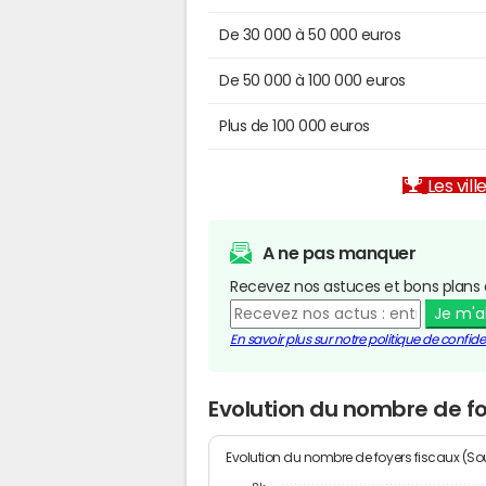
De 30 000 à 50 000 euros
De 50 000 à 100 000 euros
Plus de 100 000 euros
Les vill
A ne pas manquer
Recevez nos astuces et bons plans 
Je m'
En savoir plus sur notre politique de confiden
Evolution du nombre de fo
Evolution du nombre de foyers fiscaux (Sou