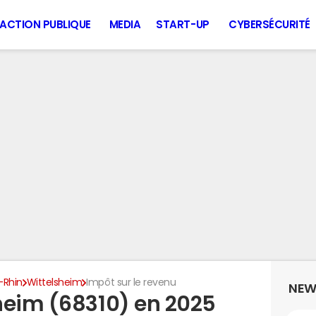
ACTION PUBLIQUE
MEDIA
START-UP
CYBERSÉCURITÉ
-Rhin
Wittelsheim
Impôt sur le revenu
NEW
heim (68310) en 2025