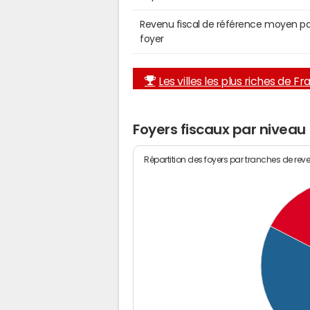
Revenu fiscal de référence moyen pa
foyer
Les villes les plus riches de F
Foyers fiscaux par niveau
Répartition des foyers par tranches de rev