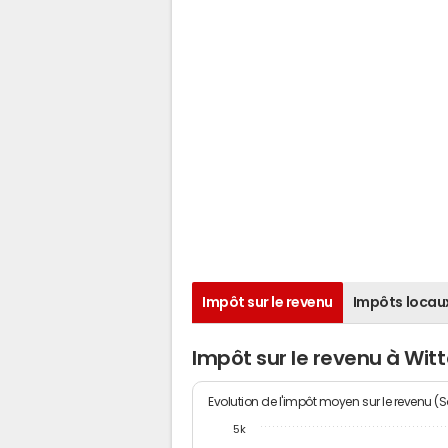
Impôt sur le revenu
Impôts locau
Impôt sur le revenu à Wit
Evolution de l'impôt moyen sur le revenu (
5k