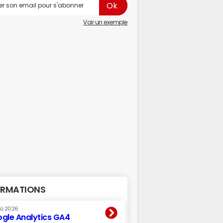
Voir un exemple
RMATIONS
oû 2026
gle Analytics GA4