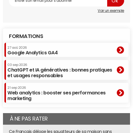
Voir un exemple
FORMATIONS
27 aoû 2026
Google Analytics GA4
03 sep 2026
ChatGPT et IA génératives : bonnes pratiques
et usages responsables
21 sep 2026
Web analytics : booster ses performances
marketing
À NE PAS RATER
Ce Français déloge les squatteurs de sa maison sans