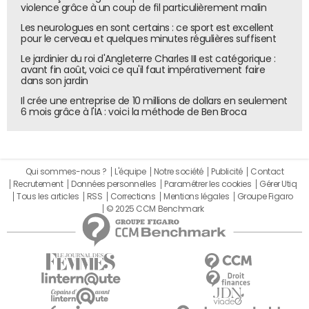
violence grâce à un coup de fil particulièrement malin
Les neurologues en sont certains : ce sport est excellent
pour le cerveau et quelques minutes régulières suffisent
Le jardinier du roi d'Angleterre Charles III est catégorique :
avant fin août, voici ce qu'il faut impérativement faire
dans son jardin
Il crée une entreprise de 10 millions de dollars en seulement
6 mois grâce à l'IA : voici la méthode de Ben Broca
Qui sommes-nous ?
L'équipe
Notre société
Publicité
Contact
Recrutement
Données personnelles
Paramétrer les cookies
Gérer Utiq
Tous les articles
RSS
Corrections
Mentions légales
Groupe Figaro
© 2025 CCM Benchmark