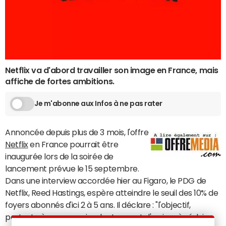
Netflix va d'abord travailler son image en France, mais
affiche de fortes ambitions.
Je m'abonne aux Infos à ne pas rater
Annoncée depuis plus de 3 mois, l'offre
Netflix
en France pourrait être
inaugurée lors de la soirée de
lancement prévue le 15 septembre.
Dans une interview accordée hier au Figaro, le PDG de
Netflix,
Reed Hastings
, espère atteindre le seuil des 10% de
foyers abonnés d'ici 2 à 5 ans. Il déclare : "l'objectif,
partout où nous nous implantons, est d'arriver à séduire