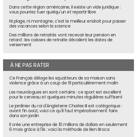
Dans cette région américaine, il existe un vide juridique :
vous pourriez tuer quelqu'un et repartir libre
Ni plage, ni montagne, c'est le meilleur endroit pour passer
des vacances selon la science
Des millions de retraités vont recevoir leur pension en
retard : les caisses de retraite dévoilent les dates de
versement
À NE PAS RATER
Ce Français déloge les squatteurs de sa maison sans
violence grâce à un coup de fil particulièrement malin
Les neurologues en sont certains : ce sport est excellent
pour le cerveau et quelques minutes régulières suffisent
Le jardinier du roi d'Angleterre Charles III est catégorique :
avant fin août, voici ce qu'il faut impérativement faire
dans son jardin
Il crée une entreprise de 10 millions de dollars en seulement
6 mois grâce à l'IA : voici la méthode de Ben Broca