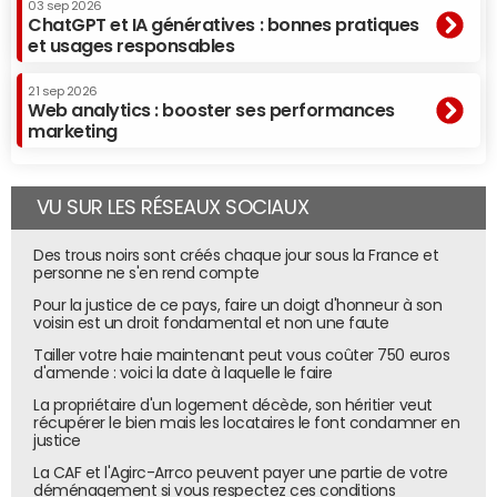
03 sep 2026
ChatGPT et IA génératives : bonnes pratiques
et usages responsables
21 sep 2026
Web analytics : booster ses performances
marketing
VU SUR LES RÉSEAUX SOCIAUX
Des trous noirs sont créés chaque jour sous la France et
personne ne s'en rend compte
Pour la justice de ce pays, faire un doigt d'honneur à son
voisin est un droit fondamental et non une faute
Tailler votre haie maintenant peut vous coûter 750 euros
d'amende : voici la date à laquelle le faire
La propriétaire d'un logement décède, son héritier veut
récupérer le bien mais les locataires le font condamner en
justice
La CAF et l'Agirc-Arrco peuvent payer une partie de votre
déménagement si vous respectez ces conditions