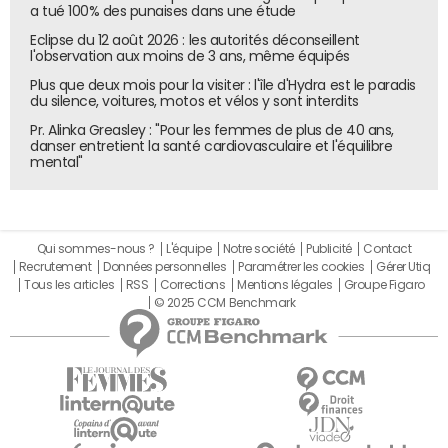
a tué 100% des punaises dans une étude
Eclipse du 12 août 2026 : les autorités déconseillent
l'observation aux moins de 3 ans, même équipés
Plus que deux mois pour la visiter : l'île d'Hydra est le paradis
du silence, voitures, motos et vélos y sont interdits
Pr. Alinka Greasley : "Pour les femmes de plus de 40 ans,
danser entretient la santé cardiovasculaire et l'équilibre
mental"
Qui sommes-nous ?
L'équipe
Notre société
Publicité
Contact
Recrutement
Données personnelles
Paramétrer les cookies
Gérer Utiq
Tous les articles
RSS
Corrections
Mentions légales
Groupe Figaro
© 2025 CCM Benchmark