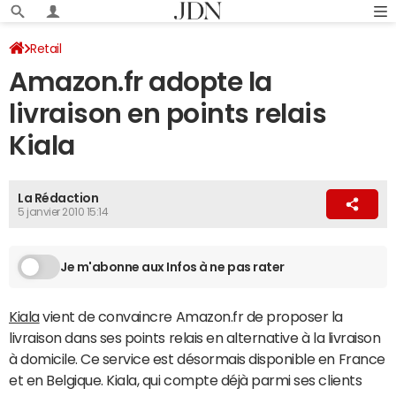
Retail
Amazon.fr adopte la
livraison en points relais
Kiala
La Rédaction
5 janvier 2010 15:14
Je m'abonne aux Infos à ne pas rater
Kiala
vient de convaincre Amazon.fr de proposer la
livraison dans ses points relais en alternative à la livraison
à domicile. Ce service est désormais disponible en France
et en Belgique. Kiala, qui compte déjà parmi ses clients