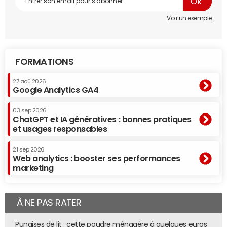
Voir un exemple
FORMATIONS
27 aoû 2026
Google Analytics GA4
03 sep 2026
ChatGPT et IA génératives : bonnes pratiques
et usages responsables
21 sep 2026
Web analytics : booster ses performances
marketing
À NE PAS RATER
Punaises de lit : cette poudre ménagère à quelques euros