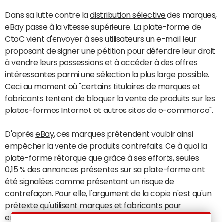
Dans sa lutte contre la
distribution sélective
des marques,
eBay passe à la vitesse supérieure. La plate-forme de
CtoC vient d'envoyer à ses utilisateurs un e-mail leur
proposant de signer une pétition pour défendre leur droit
à vendre leurs possessions et à accéder à des offres
intéressantes parmi une sélection la plus large possible.
Ceci au moment où "certains titulaires de marques et
fabricants tentent de bloquer la vente de produits sur les
plates-formes Internet et autres sites de e-commerce".
D'après
eBay
, ces marques prétendent vouloir ainsi
empêcher la vente de produits contrefaits. Ce à quoi la
plate-forme rétorque que grâce à ses efforts, seules
0,15 % des annonces présentes sur sa plate-forme ont
été signalées comme présentant un risque de
contrefaçon. Pour elle, l'argument de la copie n'est qu'un
prétexte qu'utilisent marques et fabricants pour
empêcher la vente de leurs produits sur eBay, qu'il