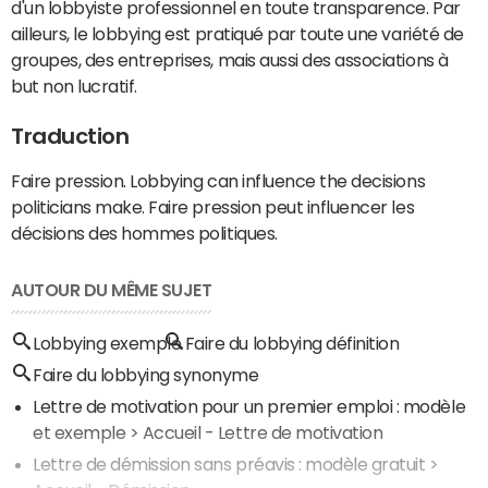
d'un lobbyiste professionnel en toute transparence. Par
ailleurs, le lobbying est pratiqué par toute une variété de
groupes, des entreprises, mais aussi des associations à
but non lucratif.
Traduction
Faire pression. Lobbying can influence the decisions
politicians make. Faire pression peut influencer les
décisions des hommes politiques.
AUTOUR DU MÊME SUJET
Lobbying exemple
Faire du lobbying définition
Faire du lobbying synonyme
Lettre de motivation pour un premier emploi : modèle
et exemple
> Accueil - Lettre de motivation
Lettre de démission sans préavis : modèle gratuit
>