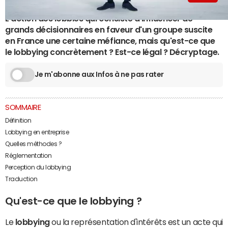
L'action des lobbies qui consiste à influencer de
grands décisionnaires en faveur d'un groupe suscite
en France une certaine méfiance, mais qu'est-ce que
le lobbying concrètement ? Est-ce légal ? Décryptage.
Je m'abonne aux Infos à ne pas rater
SOMMAIRE
Définition
Lobbying en entreprise
Quelles méthodes ?
Réglementation
Perception du lobbying
Traduction
Qu'est-ce que le lobbying ?
Le
lobbying
ou la représentation d'intérêts est un acte qui