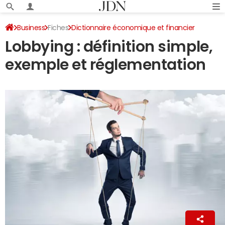
Business
Fiches
Dictionnaire économique et financier
Lobbying : définition simple,
exemple et réglementation
Ingrid Pilard
1er février 2023 16:04