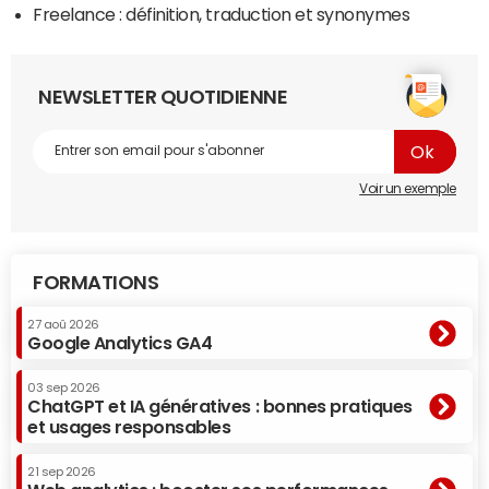
Freelance : définition, traduction et synonymes
NEWSLETTER QUOTIDIENNE
Voir un exemple
FORMATIONS
27 aoû 2026
Google Analytics GA4
03 sep 2026
ChatGPT et IA génératives : bonnes pratiques
et usages responsables
21 sep 2026