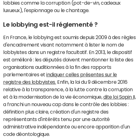
lobbies comme la corruption (pot-de-vin, cadeaux
luxueux), l'espionnage ou le chantage.
Le lobbying est-il réglementé ?
En France, le lobbying est soumis depuis 2009 à des règles
d'encadrement visant notamment à lister le nom de
lobbyistes dans un registre facultatif. En 2013, le dispositif
est amélioré : les députés doivent mentionner la liste des
organisations auditionnées à la fin des rapports
parlementaires et
indiquer celles présentes sur le
registre des lobbyistes.
Enfin, la loi du 9 décembre 2016
relative à la transparence, à la lutte contre la corruption
et à la modernisation de la vie économique,
dite loi Sapin II,
a franchi un nouveau cap dans le contrôle des lobbies :
définition plus claire, création d'un registre des
représentants d'intérêts tenu par une autorité
administrative indépendante ou encore apparition d'un
code déontologique.