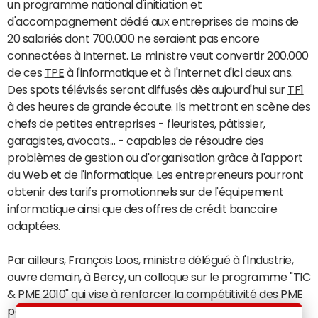
un programme national d'initiation et
d'accompagnement dédié aux entreprises de moins de
20 salariés dont 700.000 ne seraient pas encore
connectées à Internet. Le ministre veut convertir 200.000
de ces
TPE
à l'informatique et à l'Internet d'ici deux ans.
Des spots télévisés seront diffusés dès aujourd'hui sur
TF1
à des heures de grande écoute. Ils mettront en scène des
chefs de petites entreprises - fleuristes, pâtissier,
garagistes, avocats... - capables de résoudre des
problèmes de gestion ou d'organisation grâce à l'apport
du Web et de l'informatique. Les entrepreneurs pourront
obtenir des tarifs promotionnels sur de l'équipement
informatique ainsi que des offres de crédit bancaire
adaptées.
Par ailleurs, François Loos, ministre délégué à l'Industrie,
ouvre demain, à Bercy, un colloque sur le programme "TIC
& PME 2010" qui vise à renforcer la compétitivité des PME
par un meilleur usage des NTIC. Ce programme