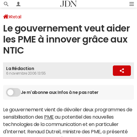
Retail
Le gouvernement veut aider
les PME à innover grâce aux
NTIC
La Rédaction
6 novembre 2006 13:55
Je m'abonne aux Infos à ne pas rater
Le gouvernement vient de dévoiler deux programmes de
sensibilisation des
PME
au potentiel des nouvelles
technologies de la communication et en particulier
d'Internet. Renaud Dutreil, ministre des PME, a présenté