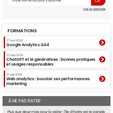
Voir un exemple
FORMATIONS
27 aoû 2026
Google Analytics GA4
03 sep 2026
ChatGPT et IA génératives : bonnes pratiques
et usages responsables
21 sep 2026
Web analytics : booster ses performances
marketing
À NE PAS RATER
Plus que deux mois pour la visiter : l'île d'Hydra est le paradis