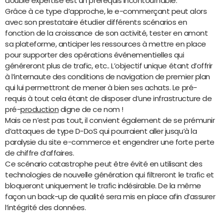
double expertise est un prérequis incontournable.
Grâce à ce type d’approche, le e-commerçant peut alors
avec son prestataire étudier différents scénarios en
fonction de la croissance de son activité, tester en amont
sa plateforme, anticiper les ressources à mettre en place
pour supporter des opérations événementielles qui
généreront plus de trafic, etc.. L’objectif unique étant d’offrir
à l’internaute des conditions de navigation de premier plan
qui lui permettront de mener à bien ses achats. Le pré-
requis à tout cela étant de disposer d’une infrastructure de
pré-
production
digne de ce nom !
Mais ce n’est pas tout, il convient également de se prémunir
d’attaques de type D-DoS qui pourraient aller jusqu’à la
paralysie du site e-commerce et engendrer une forte perte
de chiffre d’affaires.
Ce scénario catastrophe peut être évité en utilisant des
technologies de nouvelle génération qui filtreront le trafic et
bloqueront uniquement le trafic indésirable. De la même
façon un back-up de qualité sera mis en place afin d’assurer
l’intégrité des données.