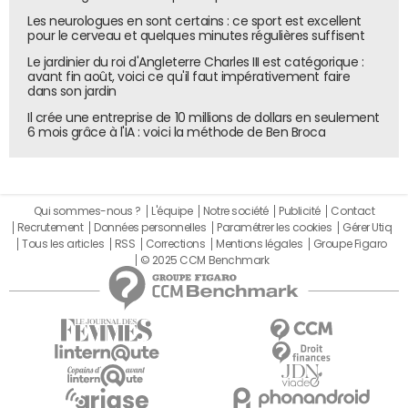
Les neurologues en sont certains : ce sport est excellent
pour le cerveau et quelques minutes régulières suffisent
Le jardinier du roi d'Angleterre Charles III est catégorique :
avant fin août, voici ce qu'il faut impérativement faire
dans son jardin
Il crée une entreprise de 10 millions de dollars en seulement
6 mois grâce à l'IA : voici la méthode de Ben Broca
Qui sommes-nous ?
L'équipe
Notre société
Publicité
Contact
Recrutement
Données personnelles
Paramétrer les cookies
Gérer Utiq
Tous les articles
RSS
Corrections
Mentions légales
Groupe Figaro
© 2025 CCM Benchmark