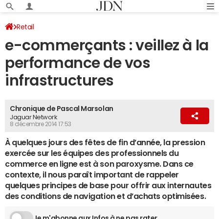
Retail
e-commerçants : veillez à la
performance de vos
infrastructures
Chronique de Pascal Marsolan
Jaguar Network
8 décembre 2014 17:53
À quelques jours des fêtes de fin d’année, la pression
exercée sur les équipes des professionnels du
commerce en ligne est à son paroxysme. Dans ce
contexte, il nous paraît important de rappeler
quelques principes de base pour offrir aux internautes
des conditions de navigation et d’achats optimisées.
Je m'abonne aux Infos à ne pas rater