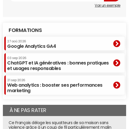
Voir un exemple
FORMATIONS
27 aoû 2026
Google Analytics GA4
03 sep 2026
ChatGPT et IA génératives : bonnes pratiques
et usages responsables
21 sep 2026
Web analytics : booster ses performances
marketing
À NE PAS RATER
Ce Français déloge les squatteurs de sa maison sans
violence grâce à un coup de fil particulièrement malin