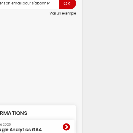
Voir un exemple
RMATIONS
oû 2026
gle Analytics GA4