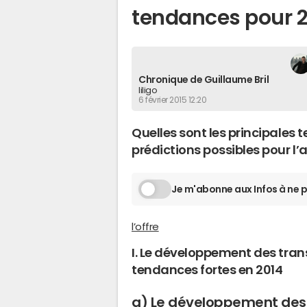
tendances pour 
Chronique de Guillaume Bril
liligo
6 février 2015 12:20
Quelles sont les principales 
prédictions possibles pour l
Je m'abonne aux Infos à ne p
l’offre
I. Le développement des trans
tendances fortes en 2014
a) Le développement des