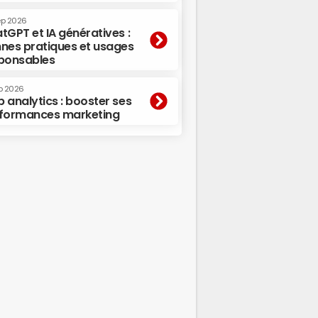
ep 2026
tGPT et IA génératives :
nes pratiques et usages
ponsables
p 2026
 analytics : booster ses
formances marketing