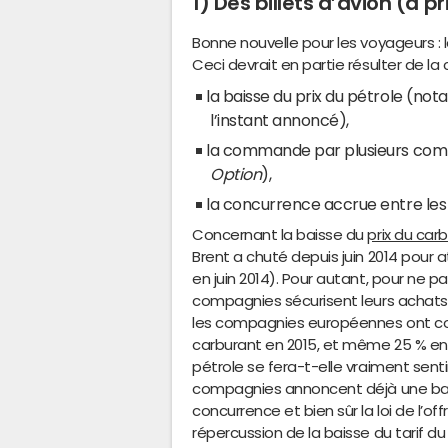
1) Des billets d’avion (a p
Bonne nouvelle pour les voyageurs : le
Ceci devrait en partie résulter de la
la baisse du prix du pétrole (not
l’instant annoncé),
la commande par plusieurs comp
Option
),
la concurrence accrue entre les
Concernant la baisse du
prix du car
Brent a chuté depuis juin 2014 pour 
en juin 2014). Pour autant, pour ne pas
compagnies sécurisent leurs achats
les compagnies européennes ont co
carburant en 2015, et même 25 % en 20
pétrole se fera-t-elle vraiment sentir
compagnies annoncent déjà une bai
concurrence et bien sûr la loi de l’off
répercussion de la baisse du tarif du c