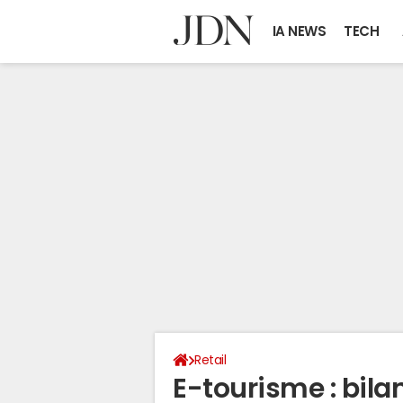
IA NEWS
TECH
Retail
E-tourisme : bila