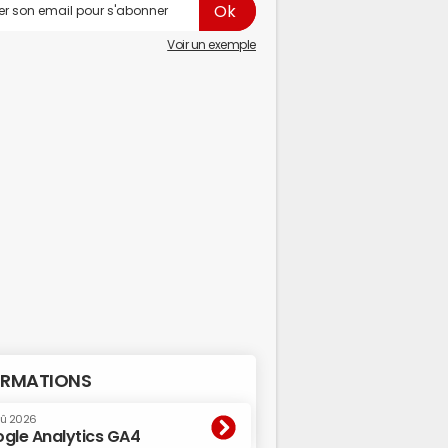
Voir un exemple
RMATIONS
oû 2026
gle Analytics GA4