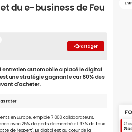
 et du e-business de Feu
Partager
'entretien automobile a placé le digital
c'est une stratégie gagnante car 80% des
avant d'acheter.
as rater
FO
lients en Europe, emploie 7 000 collaborateurs,
ance avec 25% de parts de marché et 97% de taux
27 a
Goo
atte de l’expert". Le digital est au cœur de la