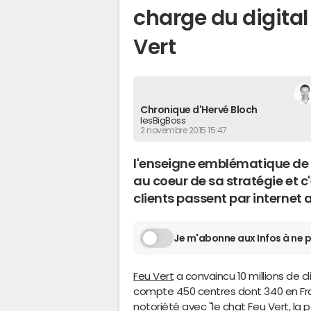
charge du digital
Vert
Chronique d'Hervé Bloch
lesBigBoss
2 novembre 2015 15:47
l'enseigne emblématique de l
au coeur de sa stratégie et 
clients passent par internet 
Je m'abonne aux Infos à ne p
Feu Vert
a convaincu 10 millions de c
compte 450 centres dont 340 en Fr
notoriété avec "le chat Feu Vert, la p