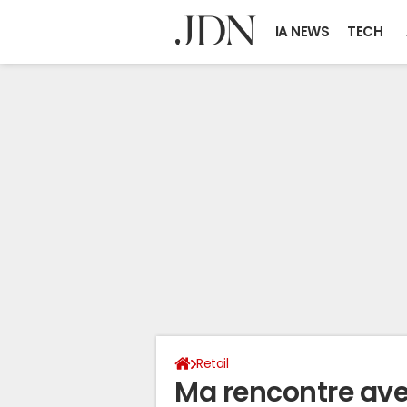
IA NEWS
TECH
Retail
Ma rencontre ave