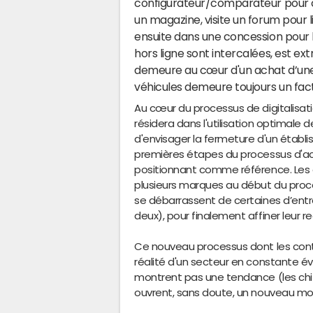
configurateur/comparateur pour co
un magazine, visite un forum pour li
ensuite dans une concession pour l
hors ligne sont intercalées, est e
demeure au cœur d'un achat d’une 
véhicules demeure toujours un fac
Au cœur du processus de digitalisat
résidera dans l'utilisation optimale de
d'envisager la fermeture d'un établi
premières étapes du processus d'achat 
positionnant comme référence. Les
plusieurs marques au début du processu
se débarrassent de certaines d’entre
deux), pour finalement affiner leur r
Ce nouveau processus dont les conto
réalité d'un secteur en constante év
montrent pas une tendance (les chiff
ouvrent, sans doute, un nouveau mo