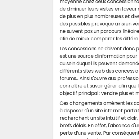
moyenne chez deux concessionnair
de diminuer leurs visites en faveur
de plus en plus nombreuses et diversi
des possibles provoque ainsi un vér
ne suivent pas un parcours linéaire
afin de mieux comparer les différe
Les concessions ne doivent donc p
est une source d'information pour 
au sein duquel ils peuvent demand
différents sites web des concession
forums... Ainsi s'ouvre aux profess
connaître et savoir gérer afin que 
objectif principal : vendre plus et 
Ces changements amènent les conces
à disposer d'un site internet parfa
recherchent un site intuitif et cla
brefs délais. En effet, l'absence d
perte d’une vente. Par conséquent,