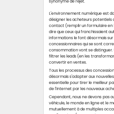
synonyme de rejet.
L'environnement numérique est domi
désigner les acheteurs potentiels
contact (remplir un formulaire en l
dire que ceux qui franchissaient au
informations le font désormais sur 
concessionnaires qui se sont cor
consommation vont se distinguer. 
filtrer les leads (en les transforman
convertir en ventes.
Tous les processus des concessions 
désormais s'adapter aux nouvelles
essentielle pour tirer le meilleur pa
de l'Internet par les nouveaux ach
Cependant, nous ne devons pas oub
véhicule, le monde en ligne et le m
mutuellement à de multiples occasio