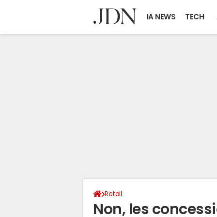
IA NEWS
TECH
Retail
Non, les concess