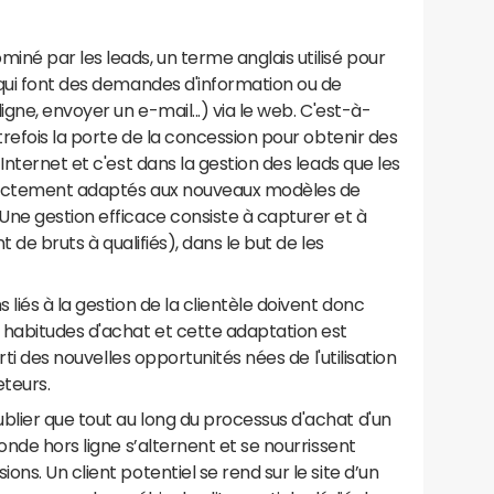
né par les leads, un terme anglais utilisé pour
 qui font des demandes d'information ou de
igne, envoyer un e-mail...) via le web. C'est-à-
trefois la porte de la concession pour obtenir des
Internet et c'est dans la gestion des leads que les
rectement adaptés aux nouveaux modèles de
Une gestion efficace consiste à capturer et à
t de bruts à qualifiés), dans le but de les
liés à la gestion de la clientèle doivent donc
 habitudes d'achat et cette adaptation est
rti des nouvelles opportunités nées de l'utilisation
eteurs.
lier que tout au long du processus d'achat d'un
onde hors ligne s’alternent et se nourrissent
ns. Un client potentiel se rend sur le site d’un