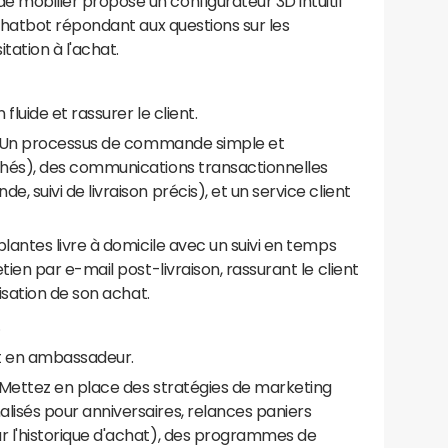
mobilier propose un configurateur 3D intuitif
 chatbot répondant aux questions sur les
itation à l'achat.
 fluide et rassurer le client.
 : Un processus de commande simple et
chés), des communications transactionnelles
, suivi de livraison précis), et un service client
plantes livre à domicile avec un suivi en temps
tien par e-mail post-livraison, rassurant le client
lisation de son achat.
.
nt en ambassadeur.
: Mettez en place des stratégies de marketing
lisés pour anniversaires, relances paniers
r l'historique d'achat), des programmes de