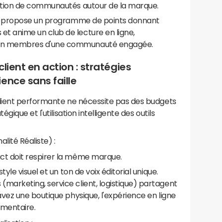
réation de communautés autour de la marque.
gne propose un programme de points donnant
t anime un club de lecture en ligne,
 en membres d'une communauté engagée.
lient en action : stratégies
ence sans faille
lient performante ne nécessite pas des budgets
ique et l'utilisation intelligente des outils
ité Réaliste) :
ct doit respirer la même marque.
tyle visuel et un ton de voix éditorial unique.
(marketing, service client, logistique) partagent
 avez une boutique physique, l'expérience en ligne
émentaire.