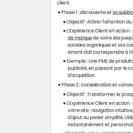
client.
Phase 1 : découverte et
acquisiti
Objectif : Attirer l'attention d
L'Expérience Client en action 
de marque
de votre site jusqu
sociales organiques et vos c
amont doit correspondre à l'e
Exemple : Une PME de produits 
publicité, en passant par le 
d'acquisition.
Phase 2 : considération et conver
Objectif : Transformer le prosp
L'Expérience Client en action : 
votre site : navigation intuiti
d'ajout au panier simplifié. Uti
instantanément et personnal