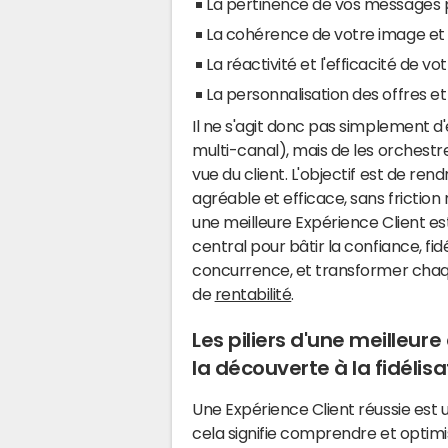
La pertinence de vos messages p
La cohérence de votre image et
La réactivité et l'efficacité de vo
La personnalisation des offres 
Il ne s'agit donc pas simplement d'
multi-canal), mais de les orchestr
vue du client. L'objectif est de re
agréable et efficace, sans friction
une meilleure Expérience Client est
central pour bâtir la confiance, fidé
concurrence, et transformer chaqu
de
rentabilité
.
Les piliers d'une meilleur
la découverte à la fidélisa
Une Expérience Client réussie est
cela signifie comprendre et optim