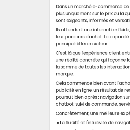
Dans un marché e-commerce de pl
plus uniquement sur le prix ou la q
sont exigeants, informés et versati
Ils attendent une interaction flui
leur parcours d'achat. La capacité
principal différenciateur.
C'est là que l'expérience client ent
une réalité concrète qui façonne 
la somme de toutes les interactions
marque
.
Cela commence bien avant l'achat 
publicité en ligne, un résultat de r
poursuit bien après : navigation su
chatbot, suivi de commande, servi
Concrètement, une meilleure expér
La fluidité et l'intuitivité de nav