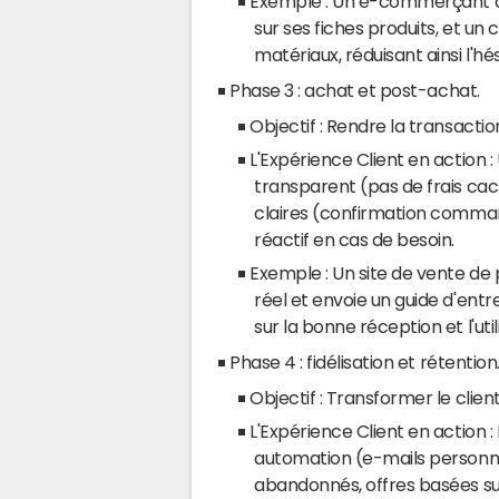
Exemple : Un e-commerçant de 
sur ses fiches produits, et un
matériaux, réduisant ainsi l'hés
Phase 3 : achat et post-achat.
Objectif : Rendre la transaction
L'Expérience Client en action
transparent (pas de frais ca
claires (confirmation commande
réactif en cas de besoin.
Exemple : Un site de vente de 
réel et envoie un guide d'entre
sur la bonne réception et l'uti
Phase 4 : fidélisation et rétention
Objectif : Transformer le clie
L'Expérience Client en action 
automation (e-mails personna
abandonnés, offres basées su