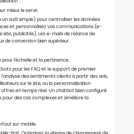
lisation :
ur mieux le servir.
 un outil simple) pour centraliser les données
nces et personnalisez vos communications (e-
site, publicités). Les e-mails de relance de
ux de conversion bien supérieur.
e pour l'échelle et la pertinence.
bots pour les FAQ et le support de premier
r l'analyse des sentiments clients à partir des avis,
lisateurs sur le site, ou la personnalisation
offres en temps réel. Un chatbot bien configuré
s pour des cas complexes et améliore la
urtout sur mobile.
obile-first. Optimisez la vitesse de chargement de