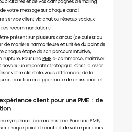
ublicitaires et de vos campagnes d'emailing.
 de votre message sur chaque canal.
tre service client via chat ou réseaux sociaux.
et des recommandations.
être présent sur plusieurs canaux (ce qui est du
er de manière harmonieuse et unifiée du point de
ndre chaque étape de son parcours intuitive,
 ni rupture. Pour une
PME
e-commerce, maîtriser
 devenu un impératif stratégique. C'est le levier
liser votre clientèle, vous différencier de la
e interaction en opportunité de croissance et
e expérience client pour une PME : de
tion
 une symphonie bien orchestrée. Pour une PME,
iser chaque point de contact de votre parcours