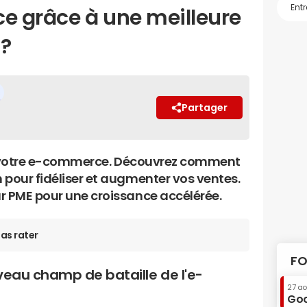
 grâce à une meilleure
 ?
Partager
 de votre e-commerce. Découvrez comment
 pour fidéliser et augmenter vos ventes.
r PME pour une croissance accélérée.
as rater
FO
uveau champ de bataille de l'e-
27 a
Goo