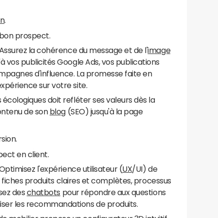
on
.
u bon prospect.
: Assurez la cohérence du message et de l'
image
'à vos publicités Google Ads, vos publications
ampagnes d'influence. La promesse faite en
xpérience sur votre site.
écologiques doit refléter ses valeurs dès la
contenu de son
blog
(SEO) jusqu'à la page
sion.
ect en client.
Optimisez l'expérience utilisateur (
UX
/UI) de
ve, fiches produits claires et complètes, processus
lisez des
chatbots
pour répondre aux questions
iser les recommandations de produits.