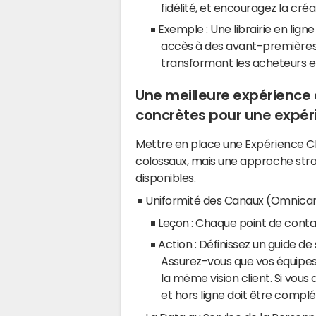
fidélité, et encouragez la c
Exemple : Une librairie en li
accès à des avant-premières e
transformant les acheteurs
Une meilleure expérience c
concrètes pour une expéri
Mettre en place une Expérience C
colossaux, mais une approche stratég
disponibles.
Uniformité des Canaux (Omnicanal
Leçon : Chaque point de conta
Action : Définissez un guide de s
Assurez-vous que vos équipes 
la même vision client. Si vous
et hors ligne doit être compl