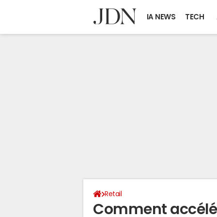
IA NEWS
TECH
Retail
Comment accélére