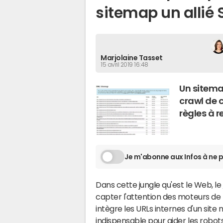
sitemap un allié 
Marjolaine Tasset
15 avril 2019 16:48
Un sitema
crawl de 
règles à r
Je m'abonne aux Infos à ne p
Dans cette jungle qu'est le Web, le
capter l'attention des moteurs de
intègre les URLs internes d'un site 
indispensable pour aider les robot