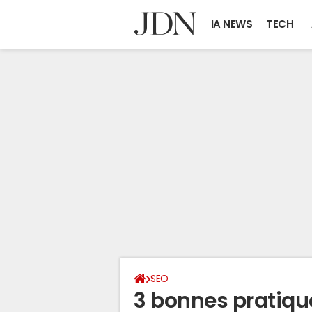
IA NEWS
TECH
SEO
3 bonnes pratique