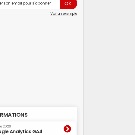
Voir un exemple
RMATIONS
oû 2026
gle Analytics GA4