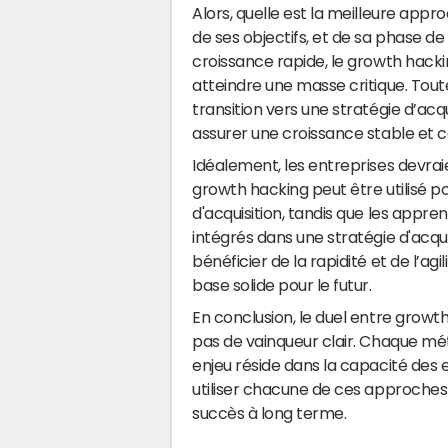
Alors, quelle est la meilleure appro
de ses objectifs, et de sa phase 
croissance rapide, le growth hacki
atteindre une masse critique. Toute
transition vers une stratégie d’acq
assurer une croissance stable et c
Idéalement, les entreprises devra
growth hacking peut être utilisé 
d'acquisition, tandis que les appre
intégrés dans une stratégie d'acq
bénéficier de la rapidité et de l’a
base solide pour le futur.
En conclusion, le duel entre growth
pas de vainqueur clair. Chaque mét
enjeu réside dans la capacité de
utiliser chacune de ces approches 
succès à long terme.