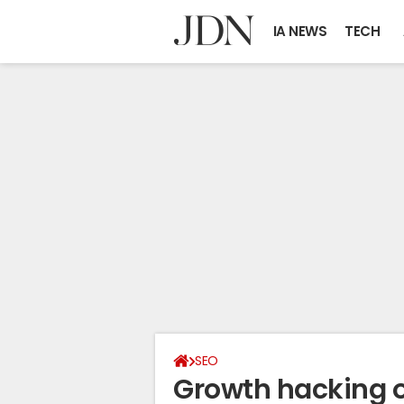
IA NEWS
TECH
SEO
Growth hacking o