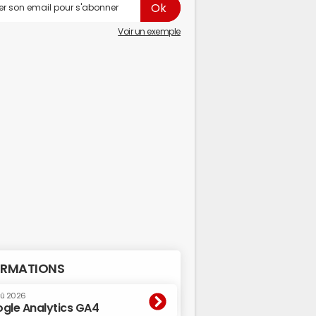
Voir un exemple
RMATIONS
oû 2026
gle Analytics GA4