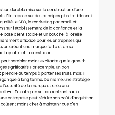
sition durable mise sur la construction d’une
ts. Elle repose sur des principes plus traditionnels
ualité, le SEO, le marketing par email, et
is sur l’établissement de la confiance et la
une base client stable et un bouche-à-oreille
ulièrement efficace pour les entreprises qui
ée, en créant une marque forte et en se
 la qualité et la constance.
le peut sembler moins excitante que le growth
ges significatifs. Par exemple, un bon
rendre du temps à porter ses fruits, mais il
 organique à long terme. De même, une stratégie
 l’autorité de la marque et crée une
e-ci. En outre, en se concentrant sur la
n, une entreprise peut réduire son coût d'acquisition
es coûtent moins cher à maintenir que d'en