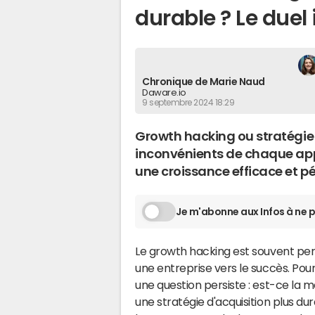
durable ? Le duel
Chronique de Marie Naud
Daware.io
9 septembre 2024 18:29
Growth hacking ou stratégie
inconvénients de chaque ap
une croissance efficace et p
Je m'abonne aux Infos à ne p
Le growth hacking est souvent p
une entreprise vers le succès. Po
une question persiste : est-ce la me
une stratégie d'acquisition plus dur