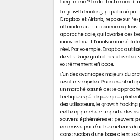
long terme ? Le duel entre ces de
Le growth hacking, popularisé pa
Dropbox et Airbnb, repose sur l’ex
atteindre une croissance explosive
approche agile, qui favorise des te
innovantes, et l’analyse immédiate
réel. Par exemple, Dropbox a utilis
de stockage gratuit aux utilisateurs
extrêmement efficace.
L'un des avantages majeurs du gro
résultats rapides. Pour une start
un marché saturé, cette approche 
tactiques spécifiques qui exploit
des utilisateurs, le growth hacking
cette approche comporte des risq
souvent éphémères et peuvent perd
en masse par d'autres acteurs du m
construction d’une base client solid