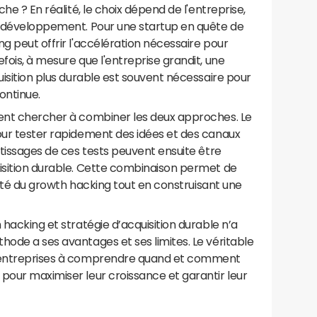
che ? En réalité, le choix dépend de l'entreprise,
de développement. Pour une startup en quête de
ng peut offrir l'accélération nécessaire pour
fois, à mesure que l'entreprise grandit, une
uisition plus durable est souvent nécessaire pour
ontinue.
ient chercher à combiner les deux approches. Le
pour tester rapidement des idées et des canaux
ntissages de ces tests peuvent ensuite être
uisition durable. Cette combinaison permet de
gilité du growth hacking tout en construisant une
 hacking et stratégie d’acquisition durable n’a
hode a ses avantages et ses limites. Le véritable
s entreprises à comprendre quand et comment
pour maximiser leur croissance et garantir leur