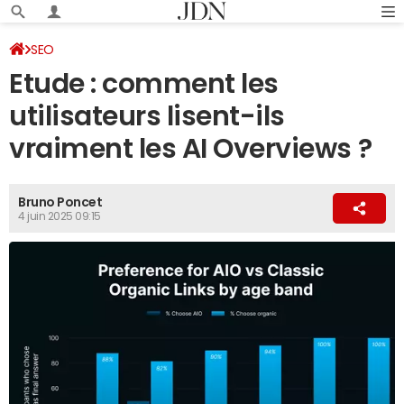
SEO
Etude : comment les
utilisateurs lisent-ils
vraiment les AI Overviews ?
Bruno Poncet
4 juin 2025 09:15