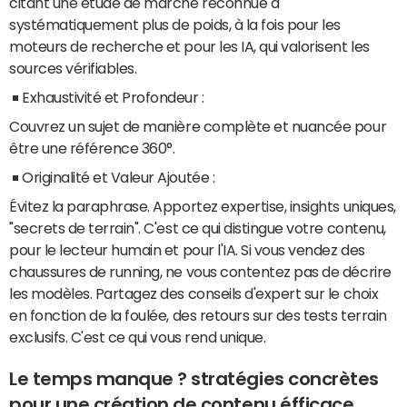
citant une étude de marché reconnue a
systématiquement plus de poids, à la fois pour les
moteurs de recherche et pour les IA, qui valorisent les
sources vérifiables.
Exhaustivité et Profondeur :
Couvrez un sujet de manière complète et nuancée pour
être une référence 360°.
Originalité et Valeur Ajoutée :
Évitez la paraphrase. Apportez expertise, insights uniques,
"secrets de terrain". C'est ce qui distingue votre contenu,
pour le lecteur humain et pour l'IA. Si vous vendez des
chaussures de running, ne vous contentez pas de décrire
les modèles. Partagez des conseils d'expert sur le choix
en fonction de la foulée, des retours sur des tests terrain
exclusifs. C'est ce qui vous rend unique.
Le temps manque ? stratégies concrètes
pour une création de contenu éfficace.