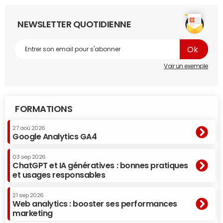
NEWSLETTER QUOTIDIENNE
Voir un exemple
FORMATIONS
27 aoû 2026
Google Analytics GA4
03 sep 2026
ChatGPT et IA génératives : bonnes pratiques
et usages responsables
21 sep 2026
Web analytics : booster ses performances
marketing