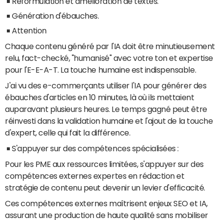
Reformulation et amélioration de textes.
Génération d'ébauches.
Attention
Chaque contenu généré par l'IA doit être minutieusement
relu, fact-checké, "humanisé" avec votre ton et expertise
pour l'E-E-A-T. La touche humaine est indispensable.
J'ai vu des e-commerçants utiliser l'IA pour générer des
ébauches d'articles en 10 minutes, là où ils mettaient
auparavant plusieurs heures. Le temps gagné peut être
réinvesti dans la validation humaine et l'ajout de la touche
d'expert, celle qui fait la différence.
S'appuyer sur des compétences spécialisées :
Pour les PME aux ressources limitées, s'appuyer sur des
compétences externes expertes en rédaction et
stratégie de contenu peut devenir un levier d'efficacité.
Ces compétences externes maîtrisent enjeux SEO et IA,
assurant une production de haute qualité sans mobiliser