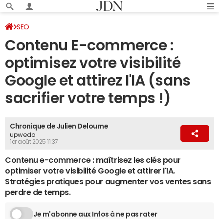
SEO
Contenu E-commerce :
optimisez votre visibilité
Google et attirez l'IA (sans
sacrifier votre temps !)
Chronique de Julien Deloume
upwedo
1er août 2025 11:37
Contenu e-commerce : maîtrisez les clés pour
optimiser votre visibilité Google et attirer l'IA.
Stratégies pratiques pour augmenter vos ventes sans
perdre de temps.
Je m'abonne aux Infos à ne pas rater