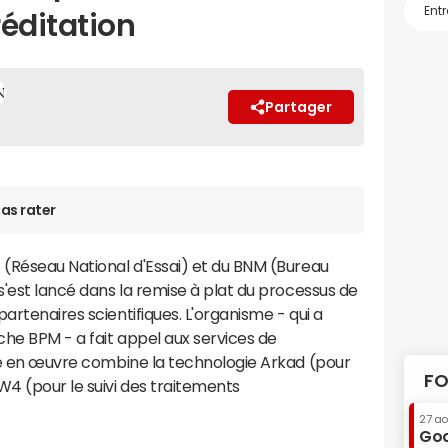
réditation
Partager
as rater
 (Réseau National d'Essai) et du BNM (Bureau
s'est lancé dans la remise à plat du processus de
artenaires scientifiques. L'organisme - qui a
he BPM - a fait appel aux services de
ise en œuvre combine la technologie Arkad (pour
FO
W4 (pour le suivi des traitements
27 a
Goo