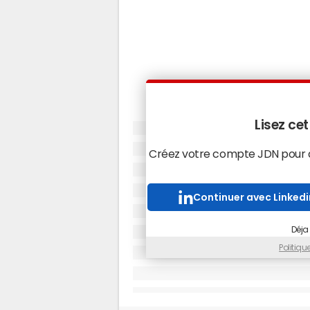
Lisez cet
Créez votre compte JDN pour ac
Continuer avec Linkedi
Déja
Politiq