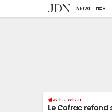
IA NEWS
TECH
Web & Tech
DSI
Le Cofrac refond