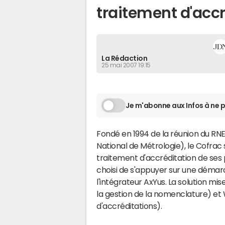
traitement d'acc
La Rédaction
25 mai 2007 19:15
Je m'abonne aux Infos à ne p
Fondé en 1994 de la réunion du RNE
National de Métrologie), le Cofrac 
traitement d'accréditation de ses p
choisi de s'appuyer sur une démarc
l'intégrateur AxYus. La solution m
la gestion de la nomenclature) et 
d'accréditations).