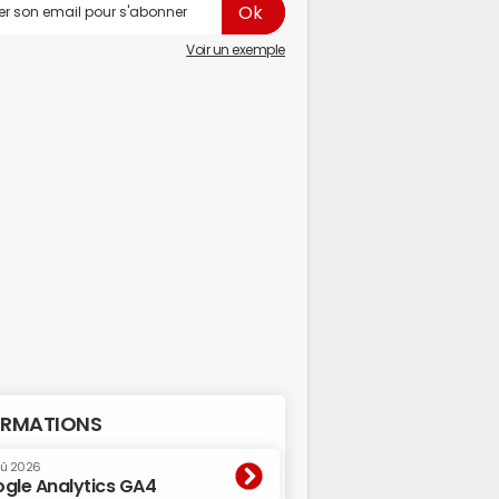
Voir un exemple
RMATIONS
oû 2026
gle Analytics GA4