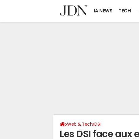
IA NEWS
TECH
Web & Tech
DSI
Les DSI face aux 