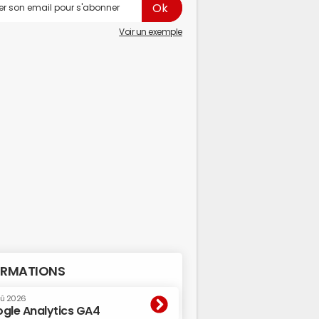
Voir un exemple
RMATIONS
oû 2026
gle Analytics GA4