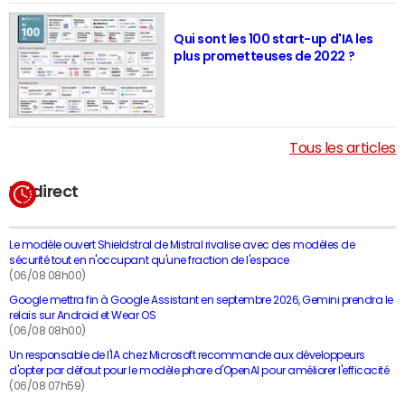
Qui sont les 100 start-up d'IA les
plus prometteuses de 2022 ?
Tous les articles
En direct
Le modèle ouvert Shieldstral de Mistral rivalise avec des modèles de
sécurité tout en n'occupant qu'une fraction de l'espace
(06/08 08h00)
Google mettra fin à Google Assistant en septembre 2026, Gemini prendra le
relais sur Android et Wear OS
(06/08 08h00)
Un responsable de l'IA chez Microsoft recommande aux développeurs
d'opter par défaut pour le modèle phare d'OpenAI pour améliorer l'efficacité
(06/08 07h59)