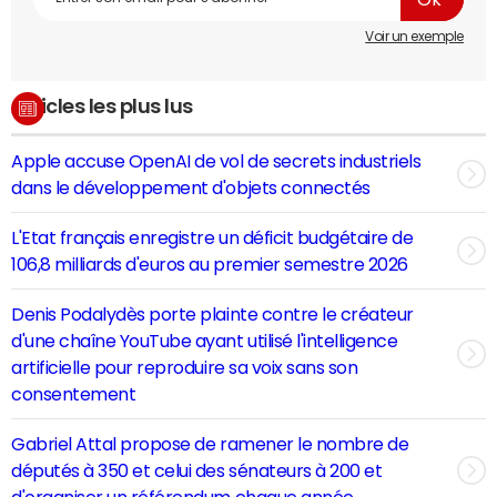
Voir un exemple
Articles les plus lus
Apple accuse OpenAI de vol de secrets industriels
dans le développement d'objets connectés
L'Etat français enregistre un déficit budgétaire de
106,8 milliards d'euros au premier semestre 2026
Denis Podalydès porte plainte contre le créateur
d'une chaîne YouTube ayant utilisé l'intelligence
artificielle pour reproduire sa voix sans son
consentement
Gabriel Attal propose de ramener le nombre de
députés à 350 et celui des sénateurs à 200 et
d'organiser un référendum chaque année