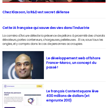
Chez Klaxoon, la R&D est secret défense
Cette IA française qui sauve des vies dans l'industrie
La caméra d'Arcure détecte la présence de piétons à proximité des chariots
élévateurs, portes conteneurs, chargeuses, pelleteuses... Et ce, sous tous les
angles, et y compris dans le cas de personnes accroupies.
Le développement web offshore
France-Maroc, un concept du
passé !
Le français Contentsquare lève
400 millions de dollars (et
emprunte 200)