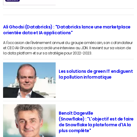
Ali Ghodsi (Databricks) : "Databricks lance une marketplace
orientée data et IA applications"
A l'occasion de l'événement annuel du groupe américain, son cofondateur
et CEO Ali Ghodsi a accordé une interview au JDN. Il revient sur sa vision de
la data platform et sur sa stratégie pour 2022-2023.
Les solutions de green IT endiguent
la pollution informatique
Benoît Dageville
(Snowflake) : "L'objectif est de faire
de Snowflake la plateforme d'IA la
plus complète"