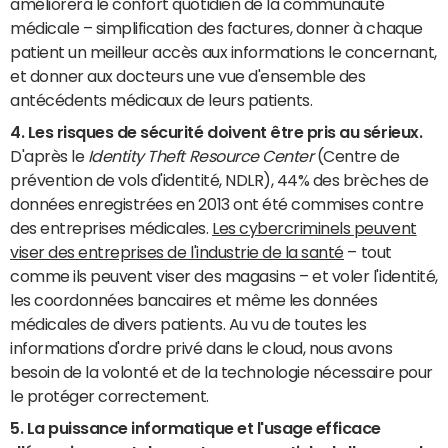
améliorera le confort quotidien de la communauté
médicale – simplification des factures, donner à chaque
patient un meilleur accès aux informations le concernant,
et donner aux docteurs une vue d'ensemble des
antécédents médicaux de leurs patients.
4. L
es risques de sécurité doivent être pris au sérieux.
D'après le
Identity Theft Resource Center
(Centre de
prévention de vols d'identité, NDLR), 44% des brèches de
données enregistrées en 2013 ont été commises contre
des entreprises médicales.
Les cybercriminels peuvent
viser des entreprises de l'industrie de la santé
– tout
comme ils peuvent viser des magasins – et voler l'identité,
les coordonnées bancaires et même les données
médicales de divers patients. Au vu de toutes les
informations d'ordre privé dans le cloud, nous avons
besoin de la volonté et de la technologie nécessaire pour
le protéger correctement.
5.
La puissance informatique et l'usage efficace