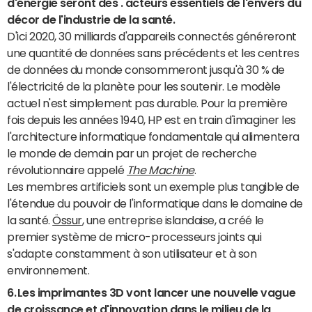
d'énergie seront des . acteurs essentiels de l'envers du
décor de l'industrie de la santé.
D'ici 2020, 30 milliards d'appareils connectés généreront
une quantité de données sans précédents et les centres
de données du monde consommeront jusqu'à 30 % de
l'électricité de la planète pour les soutenir. Le modèle
actuel n'est simplement pas durable. Pour la première
fois depuis les années 1940, HP est en train d'imaginer les
l'architecture informatique fondamentale qui alimentera
le monde de demain par un projet de recherche
révolutionnaire appelé
The Machine
.
Les membres artificiels sont un exemple plus tangible de
l'étendue du pouvoir de l'informatique dans le domaine de
la santé.
Össur
, une entreprise islandaise, a créé le
premier système de micro-processeurs joints qui
s'adapte constamment à son utilisateur et à son
environnement.
6.
Les imprimantes 3D vont lancer une nouvelle vague
de croissance et d'innovation dans le milieu de la