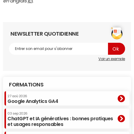
en anglais
ici
.
NEWSLETTER QUOTIDIENNE
Voir un exemple
FORMATIONS
27 aoû 2026
Google Analytics GA4
03 sep 2026
ChatGPT et IA génératives : bonnes pratiques
et usages responsables