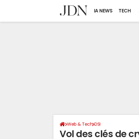
IA NEWS
TECH
Web & Tech
DSI
Vol des clés de c