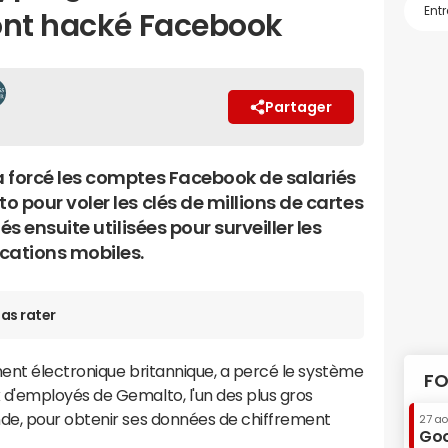
ont hacké Facebook
Partager
 forcé les comptes Facebook de salariés
 pour voler les clés de millions de cartes
lés ensuite utilisées pour surveiller les
ations mobiles.
as rater
ent électronique britannique, a percé le système
FO
d'employés de Gemalto, l'un des plus gros
de, pour obtenir ses données de chiffrement
27 a
Goo