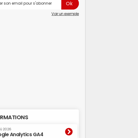
Voir un exemple
RMATIONS
oû 2026
gle Analytics GA4