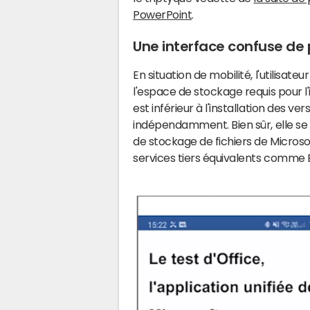
PowerPoint
.
Une interface confuse de
En situation de mobilité, l'utilisate
l'espace de stockage requis pour l
est inférieur à l'installation des v
indépendamment. Bien sûr, elle s
de stockage de fichiers de Microso
services tiers équivalents comme 