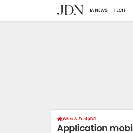
IA NEWS
TECH
Web & Tech
DSI
Application mobile