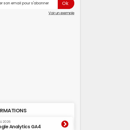
Voir un exemple
RMATIONS
oû 2026
gle Analytics GA4