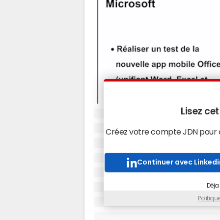
Lisez cet
Créez votre compte JDN pour ac
Continuer avec Linkedi
Déja
Politiq