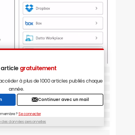
 article
gratuitement
céder à plus de 1000 articles publiés chaque
année.
n
Continuer avec un mail
 membre ?
Se connecter
ue des données personnelles