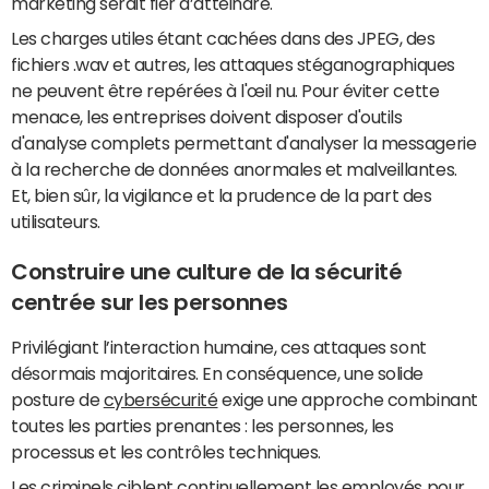
marketing serait fier d’atteindre.
Les charges utiles étant cachées dans des JPEG, des
fichiers .wav et autres, les attaques stéganographiques
ne peuvent être repérées à l'œil nu. Pour éviter cette
menace, les entreprises doivent disposer d'outils
d'analyse complets permettant d'analyser la messagerie
à la recherche de données anormales et malveillantes.
Et, bien sûr, la vigilance et la prudence de la part des
utilisateurs.
Construire une culture de la sécurité
centrée sur les personnes
Privilégiant l’interaction humaine, ces attaques sont
désormais majoritaires. En conséquence, une solide
posture de
cybersécurité
exige une approche combinant
toutes les parties prenantes : les personnes, les
processus et les contrôles techniques.
Les criminels ciblent continuellement les employés pour