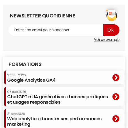
NEWSLETTER QUOTIDIENNE
Voir un exemple
FORMATIONS
27 aoû 2026
Google Analytics GA4
03 sep 2026
ChatGPT et IA génératives : bonnes pratiques
et usages responsables
21 sep 2026
Web analytics : booster ses performances
marketing