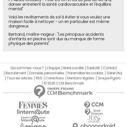
danser entretient la santé cardiovasculaire et l'équilibre
mental"
Voici les revêtements de sol à éviter si vous voulez une
maison facile à nettoyer - un en particulier est même
dangereux
Bertrand, maître-nageur : "Les principaux accidents
d'enfants en piscine sont dus au manque de forme
physique des parents"
Qui sommes-nous ?
L'équipe
Notre société
Publicité
Contact
Recrutement
Données personnelles
Paramétrer les cookies
Gérer Utiq
Tous les articles
RSS
Corrections
Mentions légales
Groupe Figaro
© 2025 CCM Benchmark