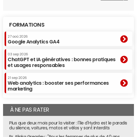
FORMATIONS
27 aoû 2026
Google Analytics GA4
03 sep 2026
ChatGPT et IA génératives : bonnes pratiques
et usages responsables
21 sep 2026
Web analytics : booster ses performances
marketing
À NE PAS RATER
Plus que deux mois pour la visiter : l'île d'Hydra est le paradis
du silence, voitures, motos et vélos y sont interdits
Pr. Alinka Greasley : "Pour les femmes de plus de 40 ans,