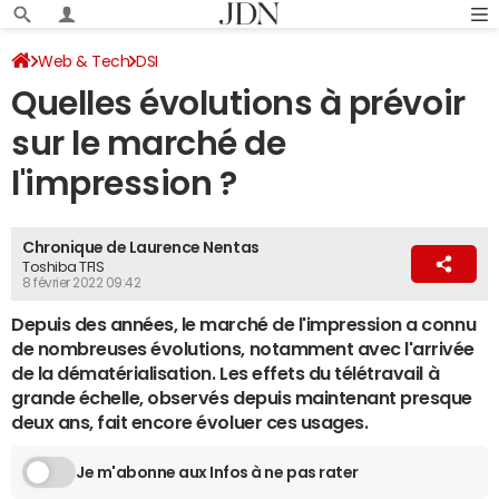
Web & Tech
DSI
Quelles évolutions à prévoir
sur le marché de
l'impression ?
Chronique de Laurence Nentas
Toshiba TFIS
8 février 2022 09:42
Depuis des années, le marché de l'impression a connu
de nombreuses évolutions, notamment avec l'arrivée
de la dématérialisation. Les effets du télétravail à
grande échelle, observés depuis maintenant presque
deux ans, fait encore évoluer ces usages.
Je m'abonne aux Infos à ne pas rater