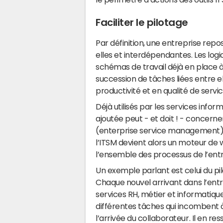
Faciliter le pilotage
Par définition, une entreprise re
elles et interdépendantes. Les log
schémas de travail déjà en place à
succession de tâches liées entre el
productivité et en qualité de servic
Déjà utilisés par les services info
ajoutée peut - et doit ! - concerne
(enterprise service management)
l’ITSM devient alors un moteur de 
l’ensemble des processus de l’entr
Un exemple parlant est celui du p
Chaque nouvel arrivant dans l’entr
services RH, métier et informatique.
différentes tâches qui incombent à 
l’arrivée du collaborateur. Il en r