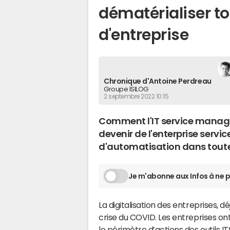
dématérialiser t
d'entreprise
Chronique d'Antoine Perdreau
Groupe ISILOG
2 septembre 2022 10:15
Comment l'IT service manage
devenir de l'enterprise serv
d'automatisation dans toute 
Je m'abonne aux Infos à ne p
La digitalisation des entreprises, 
crise du COVID. Les entreprises on
le périmètre d’actions des outils