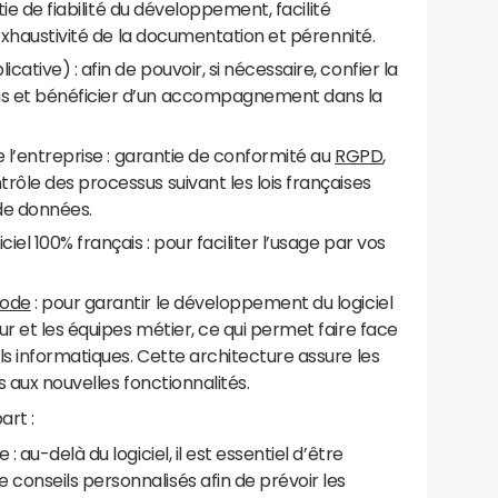
ntie de fiabilité du développement, facilité
, exhaustivité de la documentation et pérennité.
ative) : afin de pouvoir, si nécessaire, confier la
ns et bénéficier d’un accompagnement dans la
de l’entreprise : garantie de conformité au
RGPD
,
rôle des processus suivant les lois françaises
 de données.
iel 100% français : pour faciliter l’usage par vos
code
: pour garantir le développement du logiciel
ur et les équipes métier, ce qui permet faire face
ls informatiques. Cette architecture assure les
ès aux nouvelles fonctionnalités.
art :
 au-delà du logiciel, il est essentiel d’être
conseils personnalisés afin de prévoir les