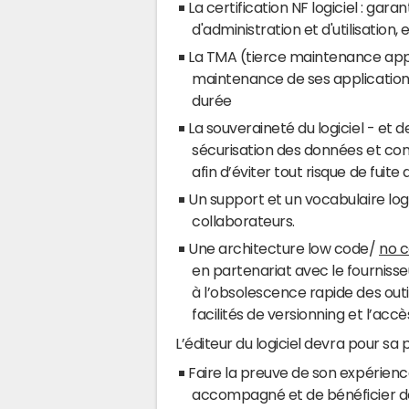
La certification NF logiciel : gara
d'administration et d'utilisation
La TMA (tierce maintenance applic
maintenance de ses applicatio
durée
La souveraineté du logiciel - et 
sécurisation des données et cont
afin d’éviter tout risque de fuite
Un support et un vocabulaire logic
collaborateurs.
Une architecture low code/
no 
en partenariat avec le fournisse
à l’obsolescence rapide des outi
facilités de versionning et l’acc
L’éditeur du logiciel devra pour sa p
Faire la preuve de son expérience :
accompagné et de bénéficier de 