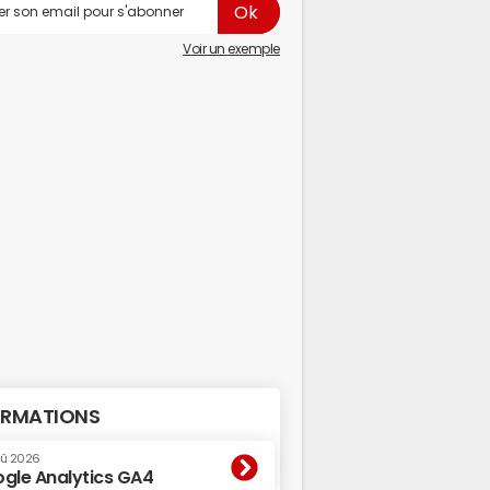
Voir un exemple
RMATIONS
oû 2026
gle Analytics GA4