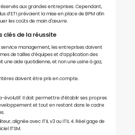
réservés aux grandes entreprises. Cependant,
s d’ETI prévoient la mise en place de BPM afin
uer les coûts de main d'œuvre.
es clés de la réussite
de service management, les entreprises doivent
es de tailles d’équipes et d’application des
oit une aide quotidienne, et non une usine à gaz,
 critères doivent être pris en compte.
évolutif. Il doit permettre d’établir ses propres
développement et tout en restant dans le cadre
s.
iteur, alignée avec ITIL v3 ou ITIL 4. Réel gage de
iciel ITSM.