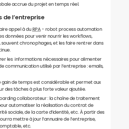
lobale accrue du projet en temps réel.
 de l’entreprise
 faire appel à du
RPA
- robot process automation
s données pour venir nourrir les workflows,
, souvent chronophages, et les faire rentrer dans
inue.
rer les informations nécessaires pour alimenter
 communication utilisé par l’entreprise : emails,
 le gain de temps est considérable et permet aux
r des tâches à plus forte valeur ajoutée.
oarding collaborateur : la chaîne de traitement
our automatiser la réalisation du contrat de
té sociale, de la carte d’identité, etc. À partir des
pourra mettre à jour l’annuaire de l’entreprise,
comptable, etc.