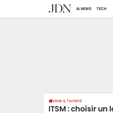
IA NEWS
TECH
Web & Tech
DSI
ITSM : choisir un 