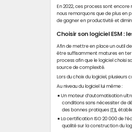
En 2022, ces process sont encore 
nous remarquons que de plus en plu
de gagner en productivité et dimin
Choisir son logiciel ESM : l
Afin de mettre en place un outil 
être suffisamment matures en term
process afin que le logiciel choisi s
source de complexité.
Lors du choix du logiciel, plusieurs
Au niveau du logiciel lui même :
Un moteur d’automatisation ultra-
conditions sans nécessiter de 
des bonnes pratiques
ITIL
établie
La certification ISO 20 000 de l’éd
qualité sur la construction du log