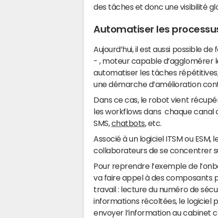
des tâches et donc une visibilité g
Automatiser les processus
Aujourd’hui, il est aussi possible de
- , moteur capable d’agglomérer le
automatiser les tâches répétitives
une démarche d’amélioration cont
Dans ce cas, le robot vient récupé
les workflows dans chaque canal de
SMS,
chatbots
, etc.
Associé à un logiciel ITSM ou ESM,
collaborateurs de se concentrer su
Pour reprendre l’exemple de l’onb
va faire appel à des composants p
travail : lecture du numéro de sécuri
informations récoltées, le logiciel 
envoyer l’information au cabinet 