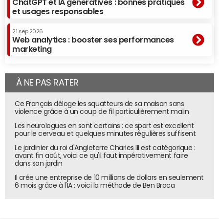
ChatGPT et IA génératives : bonnes pratiques
et usages responsables
21 sep 2026
Web analytics : booster ses performances
marketing
À NE PAS RATER
Ce Français déloge les squatteurs de sa maison sans
violence grâce à un coup de fil particulièrement malin
Les neurologues en sont certains : ce sport est excellent
pour le cerveau et quelques minutes régulières suffisent
Le jardinier du roi d'Angleterre Charles III est catégorique :
avant fin août, voici ce qu'il faut impérativement faire
dans son jardin
Il crée une entreprise de 10 millions de dollars en seulement
6 mois grâce à l'IA : voici la méthode de Ben Broca