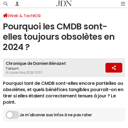
Web & Tech
DSI
Pourquoi les CMDB sont-
elles toujours obsolètes en
2024 ?
Chronique de Damien Bénazet
Tanium
8 novembre 2024 10:57
Pourquoi tant de CMDB sont-elles encore partielles ou
obsolètes, et quels bénéfices tangibles pourrait-on en
tirer si elles étaient correctement tenues à jour ? Le
point.
Je m'abonne aux Infos à ne pas rater