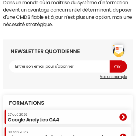
Dans un monde où la maîtrise du système d'information
devient un avantage concurrentiel déterminant, disposer
d'une CMDB fiable et à jour n'est plus une option, mais une
nécessité stratégique.
NEWSLETTER QUOTIDIENNE
Voir un exemple
FORMATIONS
27 aoû 2026
Google Analytics GA4
03 sep 2026