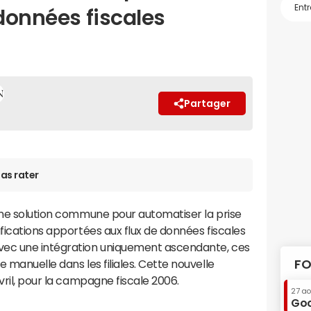
 données fiscales
Partager
as rater
e solution commune pour automatiser la prise
ifications apportées aux flux de données fiscales
vec une intégration uniquement ascendante, ces
 manuelle dans les filiales. Cette nouvelle
FO
vril, pour la campagne fiscale 2006.
27 a
Goo