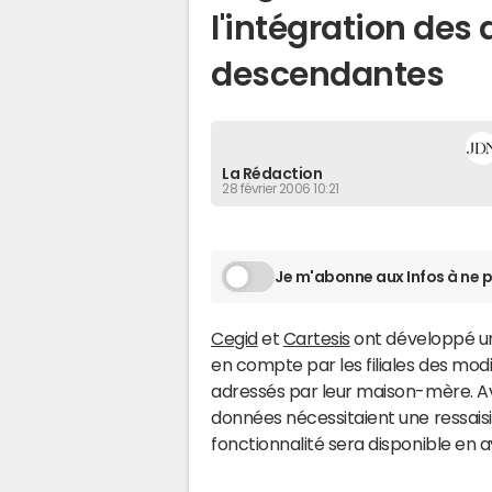
l'intégration des
descendantes
La Rédaction
28 février 2006 10:21
Je m'abonne aux Infos à ne p
Cegid
et
Cartesis
ont développé un
en compte par les filiales des mod
adressés par leur maison-mère. A
données nécessitaient une ressaisie
fonctionnalité sera disponible en a