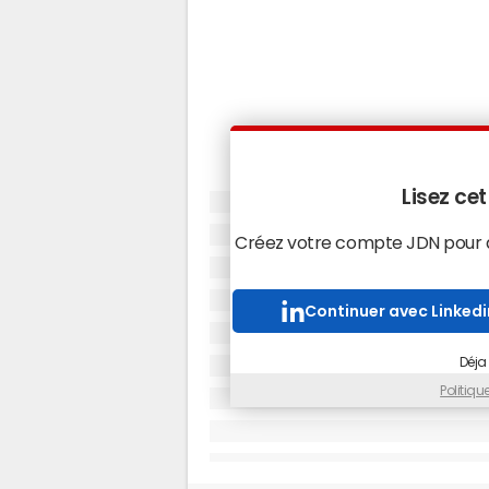
Lisez cet
Créez votre compte JDN pour ac
Continuer avec Linkedi
Déja
Politiq