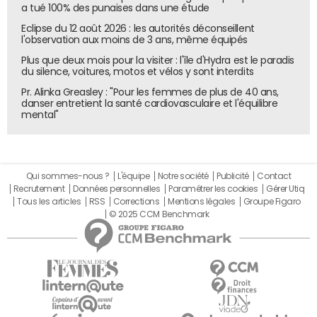
a tué 100% des punaises dans une étude
Eclipse du 12 août 2026 : les autorités déconseillent
l'observation aux moins de 3 ans, même équipés
Plus que deux mois pour la visiter : l'île d'Hydra est le paradis
du silence, voitures, motos et vélos y sont interdits
Pr. Alinka Greasley : "Pour les femmes de plus de 40 ans,
danser entretient la santé cardiovasculaire et l'équilibre
mental"
Qui sommes-nous ?
L'équipe
Notre société
Publicité
Contact
Recrutement
Données personnelles
Paramétrer les cookies
Gérer Utiq
Tous les articles
RSS
Corrections
Mentions légales
Groupe Figaro
© 2025 CCM Benchmark