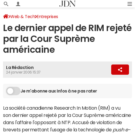
Web & Tech
Entreprises
Le dernier appel de RIM rejeté
par la Cour Suprème
américaine
La Rédaction
24 janvier 2006 15:37
Je m'abonne aux Infos à ne pas rater
La société canadienne Research In Motion (RIM) a vu
son dernier appel rejeté par la Cour Suprème américaine
dans l'affaire l'opposant à NTP. Accusé de violation de
brevets permettant l'usage de la technologie de
push e-