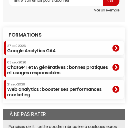
Voir un exemple
FORMATIONS
27 aoû 2026
Google Analytics GA4
03 sep 2026
ChatGPT et IA génératives : bonnes pratiques
et usages responsables
21 sep 2026
Web analytics : booster ses performances
marketing
À NE PAS RATER
Punaises de lit : cette poudre ménagère à quelques euros