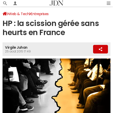
Web & Tech
Entreprises
HP : la scission gérée sans
heurts en France
Virgile Juhan
25 août 2015 17:49