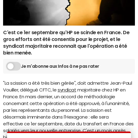
C'est ce 1er septembre qu'HP se scinde en France. De
gros efforts ont été consentis pour le projet, et le
syndicat majoritaire reconnait que l'opération a été
bien menée.
Je m'abonne aux Infos à ne pas rater
"La scission a été très bien gérée", doit admettre Jean-Paul
Vouiller, délégué CFTC, le
syndicat
majoritaire chez HP en
France. En mars dernier, un accord de méthodologie
concernant cette opération a été approuvé, à l'unanimité,
par les représentants du personnel. La scission est
désormais imminente dans l'Hexagone : elle sera
effective ce 1er septembre, date du transfert en France des
salariés vers leur nouvelle entreprise. C'est un mois après
bien d'autres pays, mais cela reste avant le 1er novembre,